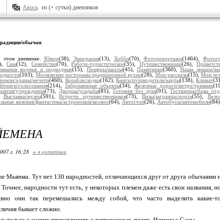
Авось
из (+ сутки) дневников
радиции/обычаи
.
в этом дневнике:
Юмор
(38),
Эмиграция
(13),
Хобби
(70),
Фоторепортажи
(1464),
Фотог
3),
Сны
(12),
Семейство
(70),
Рабоче-туристическое
(35),
Путешественники
(26),
Приветст
лавания водные и подводные
(15),
Пещеры/шахты
(45),
Памятники
(360),
Наши лекции/вы
одности
(103),
Московские рестораны традиционной кухни
(28),
Мои рассказы
(15),
Мои ис
кремли/храмы/мечети
(460),
Корабли/лодки
(162),
Книги/путеводители/карты
(138),
Климат
(3
ейтинги/голосования
(214),
Заброшенные объекты
(34),
Железные дороги/метро/трамваи
(1
риятия/учреждения
(73),
Дворцы/усадьбы
(81),
Готовим без лука
(91),
Гостиницы/базы отд
),
Выставки/музеи
(591),
Встречи путешественников
(73),
Визы/загранпаспорта
(55),
Вело
льные явления/фантастика/астрономия/космос
(64),
Автостоп
(26),
Автобусы/автомобили
(84
ЙЕМЕНА
007 г. 16:28
+ в цитатник
 не Мьянма. Тут нет 130 народностей, отличающихся друг от друга обычаями 
 Точнее, народности тут есть, у некоторых племен даже есть свои названия, н
вно они так перемешались между собой, что часто выделить какие-т
личия бывает сложно.
у только о наших впечатлениях о встреченных людях. Начнем с Саны.