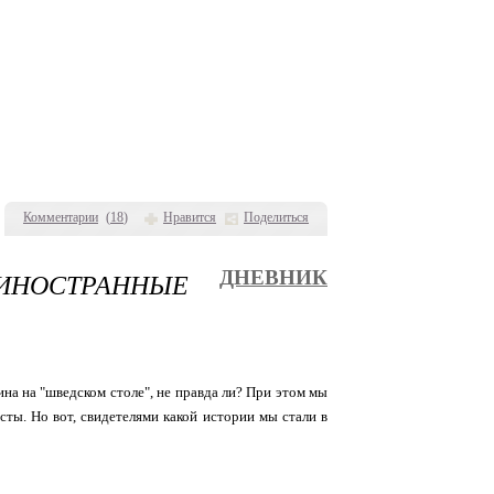
Комментарии
(
18
)
Нравится
Поделиться
 ИНОСТРАННЫЕ
ДНЕВНИК
тина на "шведском столе", не правда ли? При этом мы
сты. Но вот, свидетелями какой истории мы стали в