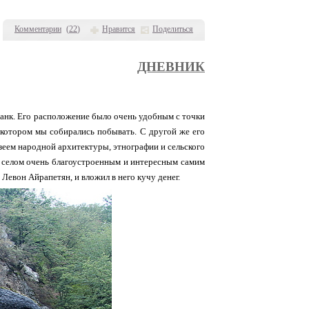
Комментарии
(
22
)
Нравится
Поделиться
ДНЕВНИК
анк. Его расположение было очень удобным с точки
в котором мы собирались побывать. С другой же его
узеем народной архитектуры, этнографии и сельского
ло селом очень благоустроенным и интересным самим
Левон Айрапетян, и вложил в него кучу денег.