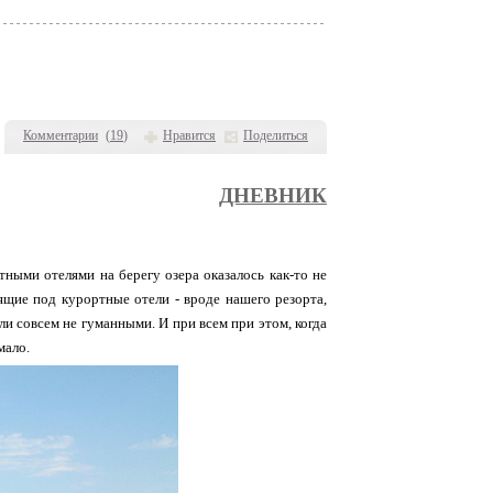
Комментарии
(
19
)
Нравится
Поделиться
ДНЕВНИК
тными отелями на берегу озера оказалось как-то не
ящие под курортные отели - вроде нашего резорта,
ли совсем не гуманными. И при всем при этом, когда
мало.