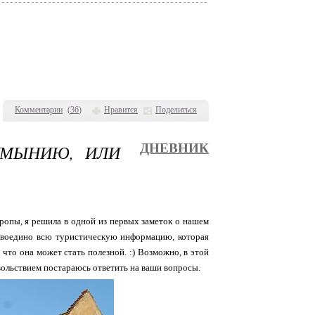
Комментарии
(
36
)
Нравится
Поделиться
УМЫНИЮ, ИЛИ
ДНЕВНИК
ропы, я решила в одной из первых заметок о нашем
ь воедино всю туристическую информацию, которая
 что она может стать полезной. :) Возможно, в этой
довольствием постараюсь ответить на ваши вопросы.