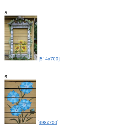
5.
[514x700]
6.
[498x700]