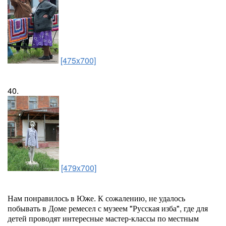
[475x700]
40.
[479x700]
Нам понравилось в Юже. К сожалению, не удалось
побывать в Доме ремесел с музеем "Русская изба", где для
детей проводят интересные мастер-классы по местным