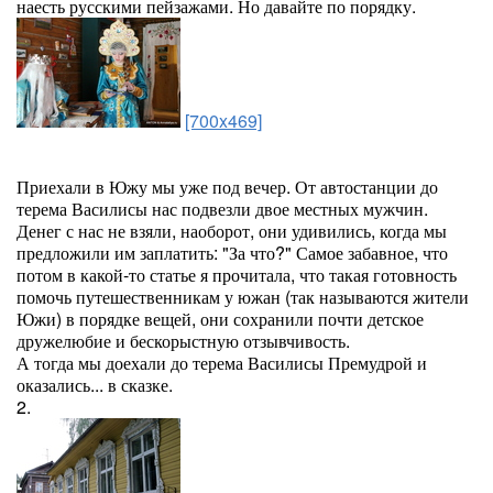
наесть русскими пейзажами. Но давайте по порядку.
[700x469]
Приехали в Южу мы уже под вечер. От автостанции до
терема Василисы нас подвезли двое местных мужчин.
Денег с нас не взяли, наоборот, они удивились, когда мы
предложили им заплатить: "За что?" Самое забавное, что
потом в какой-то статье я прочитала, что такая готовность
помочь путешественникам у южан (так называются жители
Южи) в порядке вещей, они сохранили почти детское
дружелюбие и бескорыстную отзывчивость.
А тогда мы доехали до терема Василисы Премудрой и
оказались... в сказке.
2.