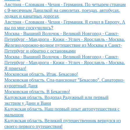
Австрия - Словакия - Чехия - Германия. По четырем странам
с 9-месячным Данилкой на самолетах, поездах, автобусах,
лодках и канатных дорогах
Австрия - Словакия - Чехия - Германия. Я ездил в Европу. А
вы по мне соскучились?
Москва - Вышний Волочок - Великий Новгород - Санкт-
Петербург - Мандроги - Кижи - Углич - Ярославль - Москва.
Железнодорожно-водное путешествие из Москвы в Санкт-
Петербург и обратно с остановками
Москва - Вышний Волочок - Великий Новгород - Санкт-
Петербург - Мандроги - Кижи - Углич - Ярославль - Москва.
Я приехал!
Московская область. Итак, Бекасово!
Московская область. Спа-пансионат "Бекасово". Санаторно-
курортный Даня
Московская область. В Бекасово!
Калужская область. Водопад Радужный или первый
экстрим у Дани и Вани
Калужская область. Наш первый опыт автопутешествия с
малышом
Калужская область. Великий путешественник вернулся из
своего первого путешествия!