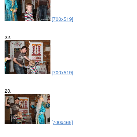
[700x519]
22.
[700x519]
23.
[700x465]