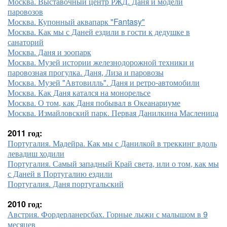
Москва. Выставочный центр РЖД. Даня и модели
паровозов
Москва. Купонный аквапарк "Fantasy"
Москва. Как мы с Даней ездили в гости к дедушке в
санаторий
Москва. Даня и зоопарк
Москва. Музей истории железнодорожной техники и
паровозная прогулка. Даня, Лиза и паровозы
Москва. Музей "Автовилль". Даня и ретро-автомобили
Москва. Как Даня катался на монорельсе
Москва. О том, как Даня побывал в Океанариуме
Москва. Измайловский парк. Первая Данилкина Масленица
2011 год:
Португалия. Мадейра. Как мы с Данилкой в треккинг вдоль
левадиш ходили
Португалия. Самый западный Край света, или о том, как мы
с Даней в Португалию ездили
Португалия. Даня португальский
2010 год:
Австрия. Фордерланерсбах. Горные лыжи с малышом в 9
месяцев