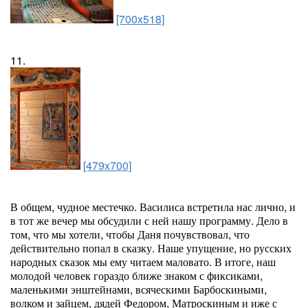
[700x518]
11.
[479x700]
В общем, чудное местечко. Василиса встретила нас лично, и
в тот же вечер мы обсудили с ней нашу программу. Дело в
том, что мы хотели, чтобы Даня почувствовал, что
действительно попал в сказку. Наше упущение, но русских
народных сказок мы ему читаем маловато. В итоге, наш
молодой человек гораздо ближе знаком с фиксиками,
маленькими энштейнами, всяческими Барбоскиными,
волком и зайцем, дядей Федором, Матроскиным и иже с