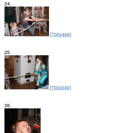
24.
[700x466]
25.
[700x540]
26.