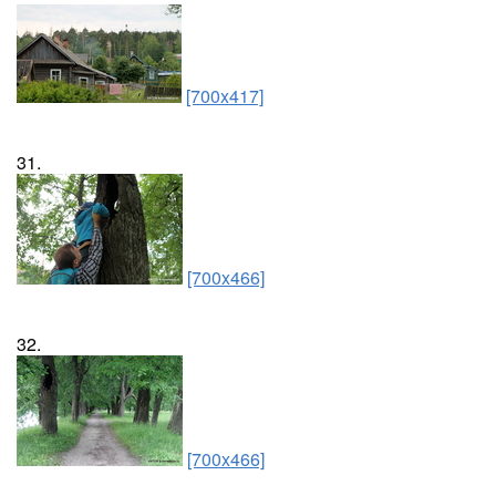
[700x417]
31.
[700x466]
32.
[700x466]