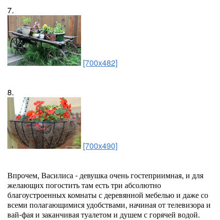
7.
[700x482]
8.
[700x490]
Впрочем, Василиса - девушка очень гостеприимная, и для
желающих погостить там есть три абсолютно
благоустроенных комнаты с деревянной мебелью и даже со
всеми полагающимися удобствами, начиная от телевизора и
вай-фая и заканчивая туалетом и душем с горячей водой.