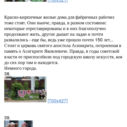
Красно-кирпичные жилые дома для фабричных рабочих
тоже стоят. Они нынче, правда, в разном состоянии:
некоторые отреставрированы и в них благополучно
продолжают жить, другие дышат на ладан и почти
развалились - еще бы, ведь уже прошло почти 150 лет...
Стоит и церковь святого апостола Асинкрита, потроенная в
память о Асигкрите Яковлевиче. Правда, в годы советской
власти ее приспособили под городскую школу искусств, коя
до сих пор там и находится.
Немного города.
38.
[700x427]
39.