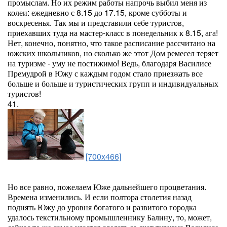
промыслам. Но их режим работы напрочь выбил меня из
колеи: ежедневно с 8.15 до 17.15, кроме субботы и
воскресенья. Так мы и представили себе туристов,
приехавших туда на мастер-класс в понедельник к 8.15, ага!
Нет, конечно, понятно, что такое расписание рассчитано на
южских школьников, но сколько же этот Дом ремесел теряет
на туризме - уму не постижимо! Ведь, благодаря Василисе
Премудрой в Южу с каждым годом стало приезжать все
больше и больше и туристических групп и индивидуальных
туристов!
41.
[700x466]
Но все равно, пожелаем Юже дальнейшего процветания.
Времена изменились. И если полтора столетия назад
поднять Южу до уровня богатого и развитого городка
удалось текстильному промышленнику Балину, то, может,