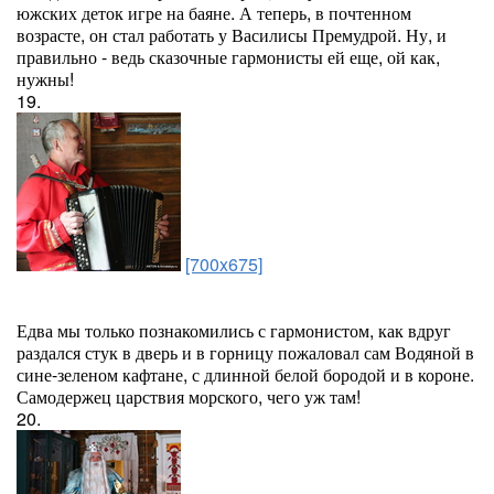
южских деток игре на баяне. А теперь, в почтенном
возрасте, он стал работать у Василисы Премудрой. Ну, и
правильно - ведь сказочные гармонисты ей еще, ой как,
нужны!
19.
[700x675]
Едва мы только познакомились с гармонистом, как вдруг
раздался стук в дверь и в горницу пожаловал сам Водяной в
сине-зеленом кафтане, с длинной белой бородой и в короне.
Самодержец царствия морского, чего уж там!
20.