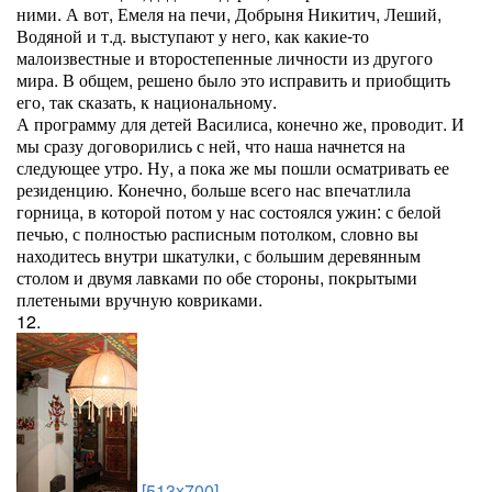
ними. А вот, Емеля на печи, Добрыня Никитич, Леший,
Водяной и т.д. выступают у него, как какие-то
малоизвестные и второстепенные личности из другого
мира. В общем, решено было это исправить и приобщить
его, так сказать, к национальному.
А программу для детей Василиса, конечно же, проводит. И
мы сразу договорились с ней, что наша начнется на
следующее утро. Ну, а пока же мы пошли осматривать ее
резиденцию. Конечно, больше всего нас впечатлила
горница, в которой потом у нас состоялся ужин: с белой
печью, с полностью расписным потолком, словно вы
находитесь внутри шкатулки, с большим деревянным
столом и двумя лавками по обе стороны, покрытыми
плетеными вручную ковриками.
12.
[513x700]