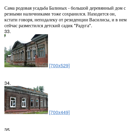
Сама родовая усадьба Балиных - большой деревянный дом с
резными наличниками тоже сохранился. Находится он,
кстати говоря, неподалеку от резиденции Василисы, и в нем
сейчас разместился детский садик "Радуга".
33.
[700x529]
34.
[700x449]
35.