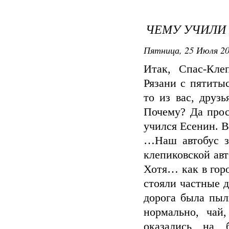
ЧЕМУ УЧИЛИ
Пятница, 25 Июля 20
Итак, Спас-Кле
Рязани с пятиты
то из вас, друзь
Почему? Да прос
учился Есенин. В
…Наш автобус за
клепиковской ав
Хотя… как в горо
стояли частные 
дорога была пыл
нормально, чай
оказались на 