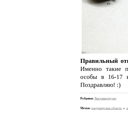
Правильный от
Именно такие п
особы в 16-17
Поздравляю! :)
Рубрики:
Выставки/музеи
Метки:
владимирская область
з