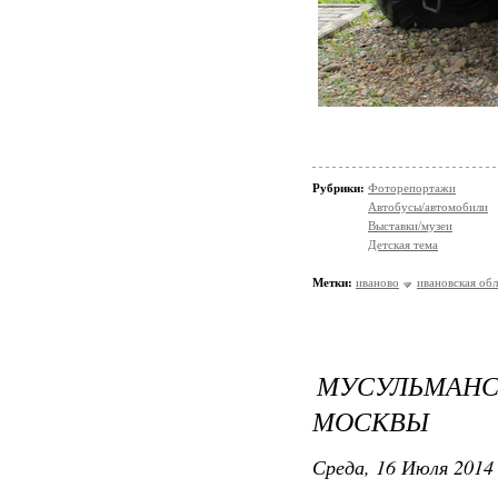
Рубрики:
Фоторепортажи
Автобусы/автомобили
Выставки/музеи
Детская тема
Метки:
иваново
ивановская обл
МУСУЛЬМАН
МОСКВЫ
Среда, 16 Июля 2014 