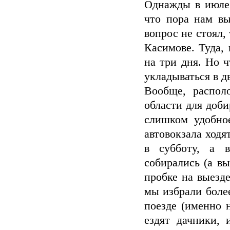
Однажды в июле 
что пора нам вы
вопрос не стоял,
Касимове. Туда,
на три дня. Но 
укладываться в д
Вообще, распол
области для доб
слишком удобно
автовокзала ходя
в субботу, а в
собирались (а вы
пробке на выезд
мы избрали боле
поезде (именно 
ездят дачники, 