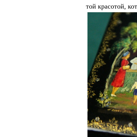
той красотой, ко