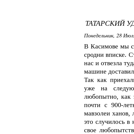
ТАТАРСКИЙ У
Понедельник, 28 Июля
В Касимове мы с
сродни вписке. С
нас и отвезла ту
машине доставила
Так как приехал
уже на следую
любопытно, как 
почти с 900-лет
мавзолеи ханов, 
это случилось в 
свое любопытств