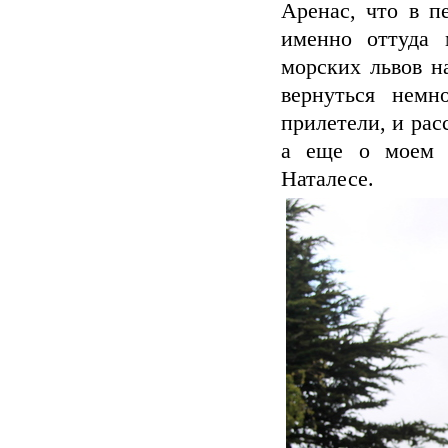
Аренас, что в п
именно оттуда 
морских львов н
вернуться немн
прилетели, и рас
а еще о моем и
Наталесе.