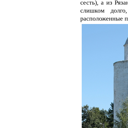
сесть), а из Ряз
слишком долго
расположенные п