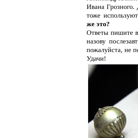
Ивана Грозного. 
тоже используют
же это?
Ответы пишите в
назову послезав
пожалуйста, не п
Удачи!