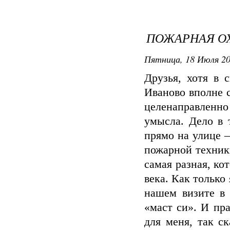
ПОЖАРНАЯ ОХ
Пятница, 18 Июля 20
Друзья, хотя в 
Иваново вполне с
целенаправленн
умысла. Дело в 
прямо на улице –
пожарной техник
самая разная, ко
века. Как только 
нашем визите в
«маст си». И пр
для меня, так с