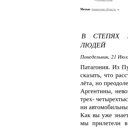
Метки:
рязанская область
В СТЕПЯХ 
ЛЮДЕЙ
Понедельник, 21 Июля
Патагония. Из П
сказать, что рас
лёта, но преодол
Аргентины, нев
трех- четырехтыс
ни автомобильны
Как вы уже знае
мы прилетели в