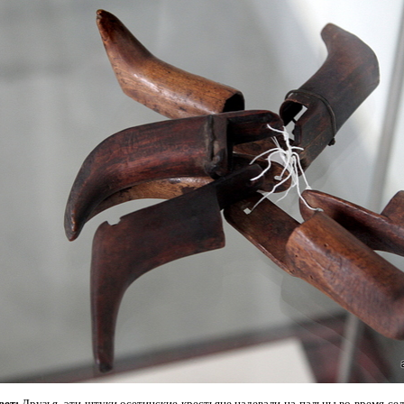
вет:
Друзья, эти штуки осетинские крестьяне надевали на пальцы во время сел