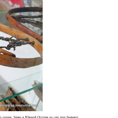
 по горам. Зимы в Южной Осетии до сих пор бывают