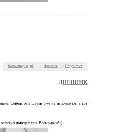
Комментарии
(
6
)
Нравится
Поделиться
ДНЕВНИК
але. Сейчас эти штуки уже не используют, а вот
озвучу в понедельник. Всем удачи! :)