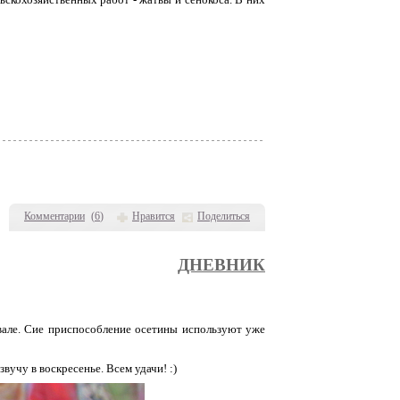
Комментарии
(
6
)
Нравится
Поделиться
ДНЕВНИК
але. Сие приспособление осетины используют уже
вучу в воскресенье. Всем удачи! :)