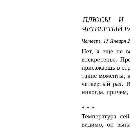
ПЛЮСЫ И 
ЧЕТВЕРТЫЙ Р
Четверг, 15 Января 2
Нет, я еще не в
воскресенье. Пр
приезжаешь в стр
такие моменты, 
четвертый раз. 
никогда, причем,
* * *
Температура се
видимо, он вып