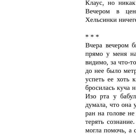
Клаус, но ника
Вечером в цен
Хельсинки ничего
* * *
Вчера вечером б
прямо у меня на
видимо, за что-т
до нее было метр
успеть ее хоть к
бросилась куча н
Изо рта у бабул
думала, что она 
ран на голове не
терять сознание
могла помочь, а с