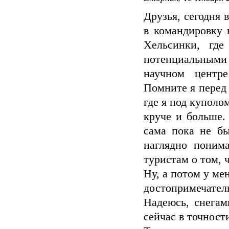
Друзья, сегодня 
в командировку 
Хельсинки, где
потенциальными 
научном центре
Помните я перед
где я под куполо
круче и больше.
сама пока не бы
наглядно понима
туристам о том, ч
Ну, а потом у ме
достопримечате
Надеюсь, снегам
сейчас в точности