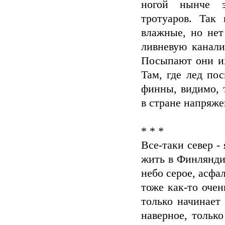
ногой нынче э
тротуаров. Так
влажные, но нет
ливневую канали
Посыпают они их
Там, где лед по
финны, видимо, 
в стране напряже
* * *
Все-таки север -
жить в Финлянди
небо серое, асфа
тоже как-то очен
только начинает
наверное, только