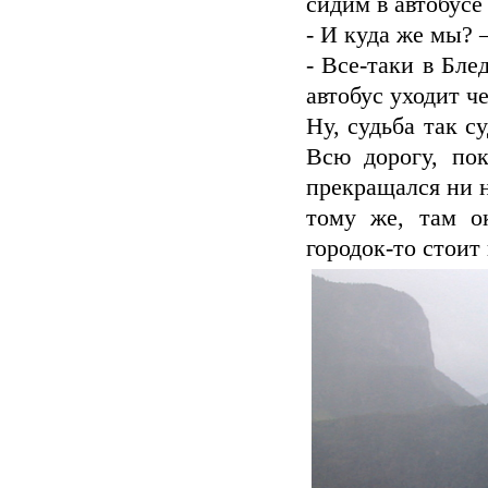
сидим в автобусе 
- И куда же мы? 
- Все-таки в Бле
автобус уходит че
Ну, судьба так с
Всю дорогу, по
прекращался ни н
тому же, там о
городок-то стоит 