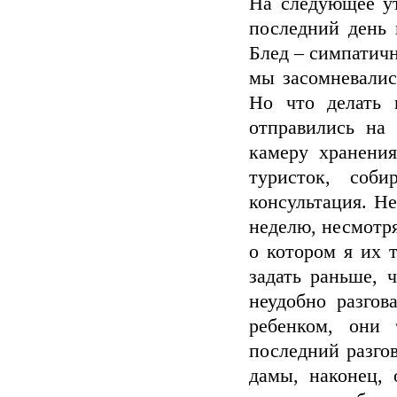
На следующее у
последний день 
Блед – симпатичн
мы засомневалис
Но что делать 
отправились на 
камеру хранени
туристок, соб
консультация. Не
неделю, несмотря
о котором я их 
задать раньше, 
неудобно разгов
ребенком, они
последний разгов
дамы, наконец, 