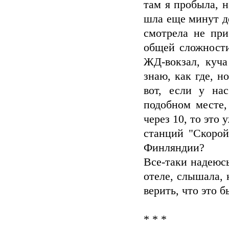
там я пробыла, н
шла еще минут де
смотрела не при
общей сложности
ЖД-вокзал, куча
знаю, как где, н
вот, если у на
подобном месте,
через 10, то это
станций "Скорой
Финляндии?
Все-таки надеюсь
отеле, слышала, 
верить, что это б
* * *