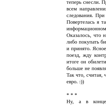
теперь снесли. П
всем направлени
следования. При
Повертелась я т
информационном 
Оказалось, что н
либо покупать би
и принято. Ясное
поезд, жду конт
итоге он обилети
больше не появля
Так что, считая,
евро. :))
* * *
Ну, а в конце