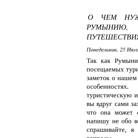
О ЧЕМ НУЖ
РУМЫНИЮ
ПУТЕШЕСТВИ
Понедельник, 25 Июля
Так как Румыни
посещаемых тури
заметок о нашем 
особенностях
туристическую и
вы вдруг сами за
что она может с
напишу не обо в
спрашивайте, я