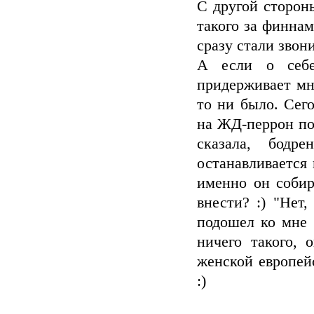
С другой сторон
такого за финна
сразу стали звон
А если о себе
придерживает мн
то ни было. Сег
на ЖД-перрон по
сказала, бодре
останавливается 
именно он собир
внести? :) "Нет
подошел ко мне 
ничего такого, 
женской европей
:)