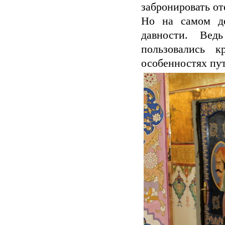
забронировать от
Но на самом де
давности. Вед
пользовались 
особенностях пут