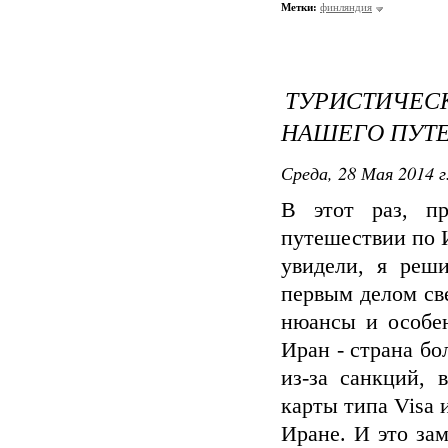
Метки:
финляндия
ТУРИСТИЧЕ
НАШЕГО ПУТ
Среда, 28 Мая 2014 г
В этот раз, п
путешествии по 
увидели, я реш
первым делом св
нюансы и особен
Иран - страна бо
из-за санкций,
карты типа Visa 
Иране. И это зам