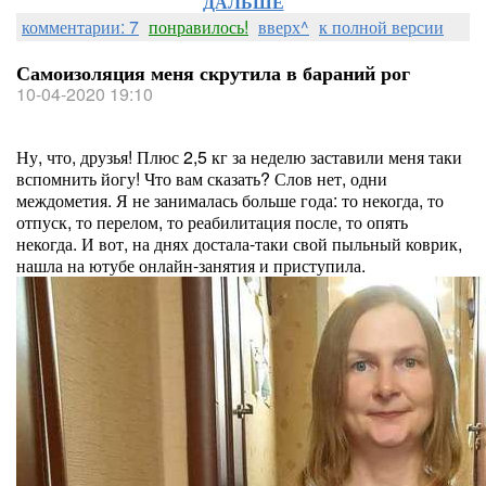
ДАЛЬШЕ
комментарии: 7
понравилось!
вверх^
к полной версии
Самоизоляция меня скрутила в бараний рог
10-04-2020 19:10
Ну, что, друзья! Плюс 2,5 кг за неделю заставили меня таки
вспомнить йогу! Что вам сказать? Слов нет, одни
междометия. Я не занималась больше года: то некогда, то
отпуск, то перелом, то реабилитация после, то опять
некогда. И вот, на днях достала-таки свой пыльный коврик,
нашла на ютубе онлайн-занятия и приступила.