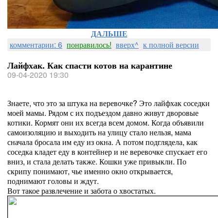
ДАЛЬШЕ
комментарии: 6
понравилось!
вверх^
к полной версии
Лайфхак. Как спасти котов на карантине
09-04-2020 19:30
Знаете, что это за штука на веревочке? Это лайфхак соседки
моей мамы. Рядом с их подъездом давно живут дворовые
котики. Кормят они их всегда всем домом. Когда объявили
самоизоляцию и выходить на улицу стало нельзя, мама
сначала бросала им еду из окна. А потом подглядела, как
соседка кладет еду в контейнер и не веревочке спускает его
вниз, и стала делать также. Кошки уже привыкли. По
скрипу понимают, чье именно окно открывается,
поднимают головы и ждут.
Вот такое развлечение и забота о хвостатых.