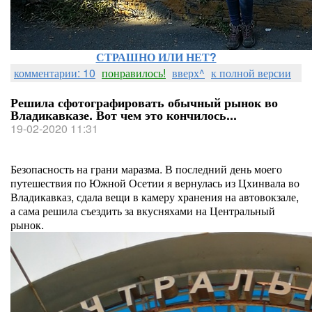
СТРАШНО ИЛИ НЕТ?
комментарии: 10
понравилось!
вверх^
к полной версии
Решила сфотографировать обычный рынок во
Владикавказе. Вот чем это кончилось...
19-02-2020 11:31
Безопасность на грани маразма. В последний день моего
путешествия по Южной Осетии я вернулась из Цхинвала во
Владикавказ, сдала вещи в камеру хранения на автовокзале,
а сама решила съездить за вкусняхами на Центральный
рынок.