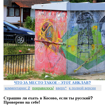
ЧТО ЗА МЕСТО ТАКОЕ - ЭТОТ АНКЛАВ?
комментарии: 2
понравилось!
вверх^
к полной версии
Страшно ли ехать в Косово, если ты русский?
Проверено на себе!