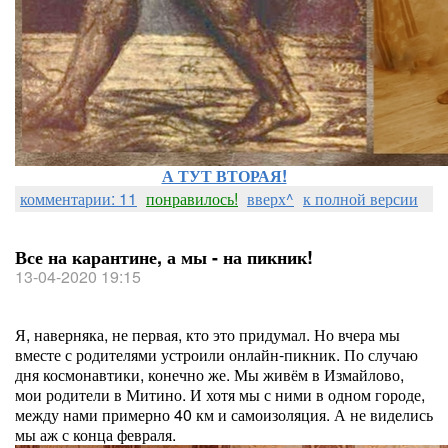
А ТУТ ВТОРАЯ!
комментарии: 11
понравилось!
вверх^
к полной версии
Все на карантине, а мы - на пикник!
13-04-2020 19:15
Я, наверняка, не первая, кто это придумал. Но вчера мы
вместе с родителями устроили онлайн-пикник. По случаю
дня космонавтики, конечно же. Мы живём в Измайлово,
мои родители в Митино. И хотя мы с ними в одном городе,
между нами примерно 40 км и самоизоляция. А не виделись
мы аж с конца февраля.