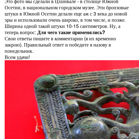
Это фото мы сделали в Цхинвале - в столице Южной
Осетии, в национальном городском музее. Эти бронзовые
штуки в Южной Осетии делали еще аж с 3 века до новой
эры и использовали очень широко, в том числе, и позже.
Ширина одной такой штуки 10-15 сантиметров. Ну, а
теперь вопрос:
Для чего такие применялись?
Свои ответы пишите в комментарии (я их временно
закрою). Правильный ответ и победите я назову в
понедельник.
Всем удачи!