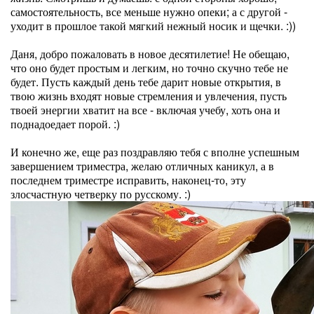
самостоятельность, все меньше нужно опеки; а с другой -
уходит в прошлое такой мягкий нежный носик и щечки. :))
Даня, добро пожаловать в новое десятилетие! Не обещаю,
что оно будет простым и легким, но точно скучно тебе не
будет. Пусть каждый день тебе дарит новые открытия, в
твою жизнь входят новые стремления и увлечения, пусть
твоей энергии хватит на все - включая учебу, хоть она и
поднадоедает порой. :)
И конечно же, еще раз поздравляю тебя с вполне успешным
завершением триместра, желаю отличных каникул, а в
последнем триместре исправить, наконец-то, эту
злосчастную четверку по русскому. :)