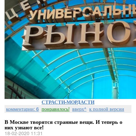
СТРАСТИ-МОРДАСТИ
комментарии: 6
понравилось!
вверх^
к полной версии
В Москве творятся странные вещи. И теперь о
них узнают все!
18-02-2020 11:31