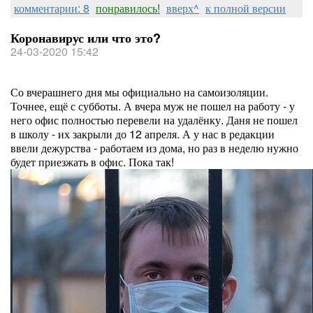
комментарии: 8
понравилось!
вверх^
к полной версии
Коронавирус или что это?
24-03-2020 15:42
Со вчерашнего дня мы официально на самоизоляции.
Точнее, ещё с субботы. А вчера муж не пошел на работу - у
него офис полностью перевели на удалёнку. Даня не пошел
в школу - их закрыли до 12 апреля. А у нас в редакции
ввели дежурства - работаем из дома, но раз в неделю нужно
будет приезжать в офис. Пока так!