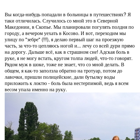
Вы когда-нибудь попадали в больницы в путешествиях? Я
таки отличилась. Случилось со мной это в Северной
Македонии, в Скопье. Мы планировали погулять полдня по
городу, а вечером уехать в Косово. И вот, переходим мы
улицу по "зебре" (!!!), я делаю первый шаг на проезжую
часть, за что-то цепляюсь ногой и... лечу со всей дури прямо
на дорогу. Дальше всё, как в страшном сне! Адская боль в
руке, я не могу встать, кругом толпа людей, что-то говорят.
Рядом муж в шоке, тоже не знает, что со мной делать. В
общем, я как-то заползла обратно на тротуар, потом до
лавочки, пришли полицейские, дали бутылку воды
приложить к локтю - боль была нестерпимой, ведь я всем
весом упала именно на руку.