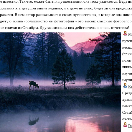
е известно. Так что, может быть, и путшествиями она тоже увлекается. Ведь ясн
 дневник эта девушка завела недавно, и я даже не знаю, будет ли она продолж
равился. В нем автор рассказывает о своих путешествиях, в которые она никогд
другую жизнь (большинство ее фотографий - это высококлассные фоторепорт
 ее снимки из Стамбула. Другая жизнь на них действительно очень отчетлива!
Mi
путеш
неско
(при
покат
винн
изуч
научи
К
Среди
храм
памят
Стамб
очень
D