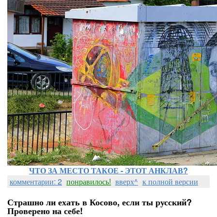
ЧТО ЗА МЕСТО ТАКОЕ - ЭТОТ АНКЛАВ?
комментарии: 2
понравилось!
вверх^
к полной версии
Страшно ли ехать в Косово, если ты русский?
Проверено на себе!