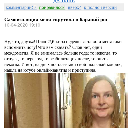
ДАЛЬШЕ
комментарии: 7
понравилось!
вверх^
к полной версии
Самоизоляция меня скрутила в бараний рог
10-04-2020 19:10
Ну, что, друзья! Плюс 2,5 кг за неделю заставили меня таки
вспомнить йогу! Что вам сказать? Слов нет, одни
междометия. Я не занималась больше года: то некогда, то
отпуск, то перелом, то реабилитация после, то опять
некогда. И вот, на днях достала-таки свой пыльный коврик,
нашла на ютубе онлайн-занятия и приступила.