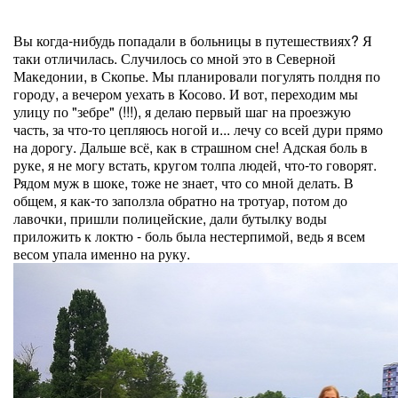
Вы когда-нибудь попадали в больницы в путешествиях? Я
таки отличилась. Случилось со мной это в Северной
Македонии, в Скопье. Мы планировали погулять полдня по
городу, а вечером уехать в Косово. И вот, переходим мы
улицу по "зебре" (!!!), я делаю первый шаг на проезжую
часть, за что-то цепляюсь ногой и... лечу со всей дури прямо
на дорогу. Дальше всё, как в страшном сне! Адская боль в
руке, я не могу встать, кругом толпа людей, что-то говорят.
Рядом муж в шоке, тоже не знает, что со мной делать. В
общем, я как-то заползла обратно на тротуар, потом до
лавочки, пришли полицейские, дали бутылку воды
приложить к локтю - боль была нестерпимой, ведь я всем
весом упала именно на руку.