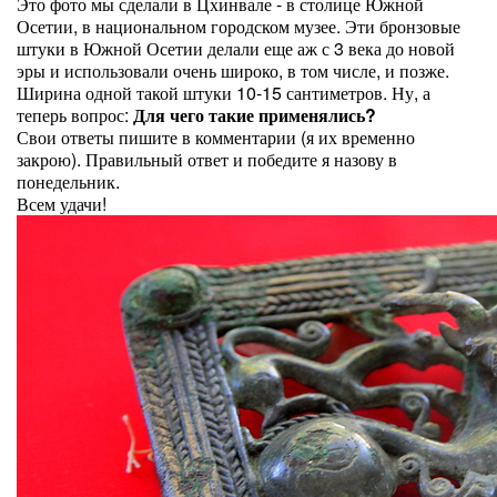
Это фото мы сделали в Цхинвале - в столице Южной
Осетии, в национальном городском музее. Эти бронзовые
штуки в Южной Осетии делали еще аж с 3 века до новой
эры и использовали очень широко, в том числе, и позже.
Ширина одной такой штуки 10-15 сантиметров. Ну, а
теперь вопрос:
Для чего такие применялись?
Свои ответы пишите в комментарии (я их временно
закрою). Правильный ответ и победите я назову в
понедельник.
Всем удачи!