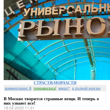
СТРАСТИ-МОРДАСТИ
комментарии: 6
понравилось!
вверх^
к полной версии
В Москве творятся странные вещи. И теперь о
них узнают все!
18-02-2020 11:31