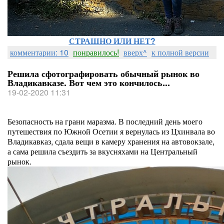
СТРАШНО ИЛИ НЕТ?
комментарии: 10
понравилось!
вверх^
к полной версии
Решила сфотографировать обычный рынок во
Владикавказе. Вот чем это кончилось...
19-02-2020 11:31
Безопасность на грани маразма. В последний день моего
путешествия по Южной Осетии я вернулась из Цхинвала во
Владикавказ, сдала вещи в камеру хранения на автовокзале,
а сама решила съездить за вкусняхами на Центральный
рынок.