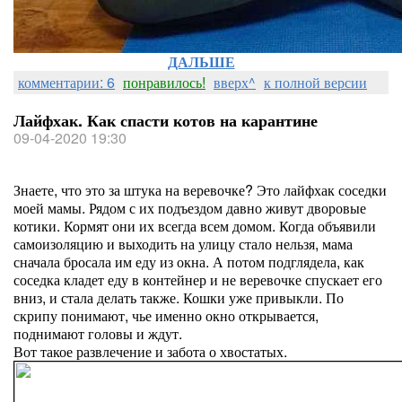
ДАЛЬШЕ
комментарии: 6
понравилось!
вверх^
к полной версии
Лайфхак. Как спасти котов на карантине
09-04-2020 19:30
Знаете, что это за штука на веревочке? Это лайфхак соседки
моей мамы. Рядом с их подъездом давно живут дворовые
котики. Кормят они их всегда всем домом. Когда объявили
самоизоляцию и выходить на улицу стало нельзя, мама
сначала бросала им еду из окна. А потом подглядела, как
соседка кладет еду в контейнер и не веревочке спускает его
вниз, и стала делать также. Кошки уже привыкли. По
скрипу понимают, чье именно окно открывается,
поднимают головы и ждут.
Вот такое развлечение и забота о хвостатых.