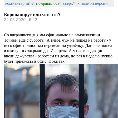
комментарии: 8
понравилось!
вверх^
к полной версии
Коронавирус или что это?
24-03-2020 15:42
Со вчерашнего дня мы официально на самоизоляции.
Точнее, ещё с субботы. А вчера муж не пошел на работу - у
него офис полностью перевели на удалёнку. Даня не пошел
в школу - их закрыли до 12 апреля. А у нас в редакции
ввели дежурства - работаем из дома, но раз в неделю нужно
будет приезжать в офис. Пока так!