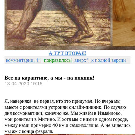
А ТУТ ВТОРАЯ!
комментарии: 11
понравилось!
вверх^
к полной версии
Все на карантине, а мы - на пикник!
13-04-2020 19:15
Я, наверняка, не первая, кто это придумал. Но вчера мы
вместе с родителями устроили онлайн-пикник. По случаю
дня космонавтики, конечно же. Мы живём в Измайлово,
мои родители в Митино. И хотя мы с ними в одном городе,
между нами примерно 40 км и самоизоляция. А не виделись
мы аж с конца февраля.