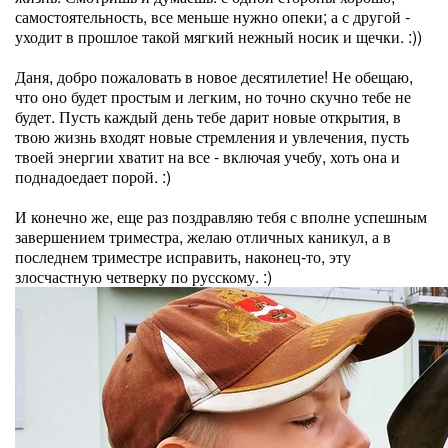
самостоятельность, все меньше нужно опеки; а с другой -
уходит в прошлое такой мягкий нежный носик и щечки. :))
Даня, добро пожаловать в новое десятилетие! Не обещаю,
что оно будет простым и легким, но точно скучно тебе не
будет. Пусть каждый день тебе дарит новые открытия, в
твою жизнь входят новые стремления и увлечения, пусть
твоей энергии хватит на все - включая учебу, хоть она и
поднадоедает порой. :)
И конечно же, еще раз поздравляю тебя с вполне успешным
завершением триместра, желаю отличных каникул, а в
последнем триместре исправить, наконец-то, эту
злосчастную четверку по русскому. :)