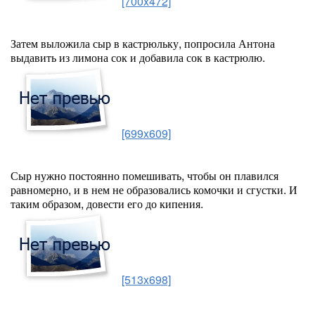
[700x472]
Затем выложила сыр в кастрюльку, попросила Антона
выдавить из лимона сок и добавила сок в кастрюлю.
[699x609]
Сыр нужно постоянно помешивать, чтобы он плавился
равномерно, и в нем не образовались комочки и сгустки. И
таким образом, довести его до кипения.
[513x698]