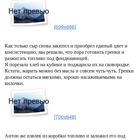
[699x686]
Как только сыр снова закипел и приобрел единый цвет и
консистенцию, мы решили, что пора готовить гренки и
разжигать топливо под фондюшницей.
Я порезала хлеб на кубики и поджарила их на сковородке.
Кстати, жарить можно без масла и совсем чуть-чуть. Гренки
должны остаться мягкими, хорошо насаживаемыми на
вилочки.
[700x648]
Антон же извлек из коробки топливо и заложил его под