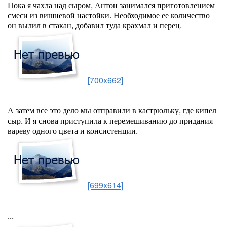
Пока я чахла над сыром, Антон занимался приготовлением
смеси из вишневой настойки. Необходимое ее количество
он вылил в стакан, добавил туда крахмал и перец.
[700x662]
А затем все это дело мы отправили в кастрюльку, где кипел
сыр. И я снова приступила к перемешиванию до придания
вареву одного цвета и консистенции.
[699x614]
...