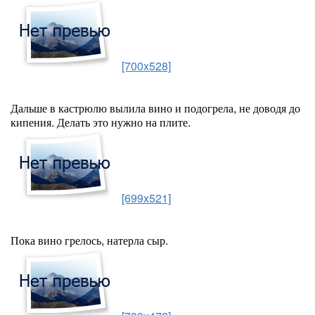
[700x528]
Дальше в кастрюлю вылила вино и подогрела, не доводя до
кипения. Делать это нужно на плите.
[699x521]
Пока вино грелось, натерла сыр.