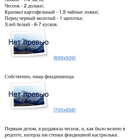
Чеснок - 2 дольки;
Крахмал картофельный - 1,5 чайные ложки;
Перец черный молотый - 1 щепотка;
Хлеб белый - 6-7 кусков.
[699x509]
Собственно, наша фондюшница.
[700x658]
Первым делом, я раздавила чеснок, и, как было велено в
рецепте, натерла им стенки фондюшной кастрюльки.