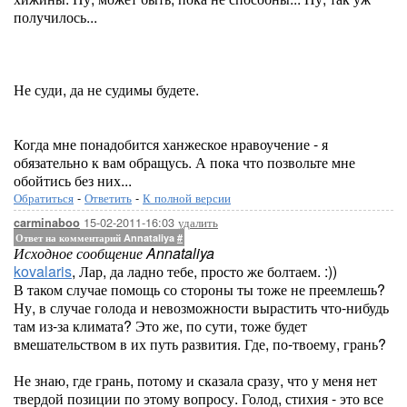
получилось...
Не суди, да не судимы будете.
Когда мне понадобится ханжеское нравоучение - я
обязательно к вам обращусь. А пока что позвольте мне
обойтись без них...
Обратиться
-
Ответить
-
К полной версии
15-02-2011-16:03
удалить
carminaboo
Ответ на комментарий Annataliya
#
Исходное сообщение Annataliya
kovalaris
, Лар, да ладно тебе, просто же болтаем. :))
В таком случае помощь со стороны ты тоже не преемлешь?
Ну, в случае голода и невозможности вырастить что-нибудь
там из-за климата? Это же, по сути, тоже будет
вмешательством в их путь развития. Где, по-твоему, грань?
Не знаю, где грань, потому и сказала сразу, что у меня нет
твердой позиции по этому вопросу. Голод, стихия - это все