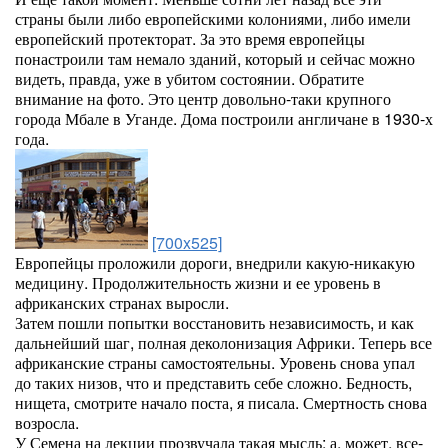
страны были либо европейскими колониями, либо имели
европейский протекторат. За это время европейцы
понастроили там немало зданий, который и сейчас можно
видеть, правда, уже в убитом состоянии. Обратите
внимание на фото. Это центр довольно-таки крупного
города Мбале в Уганде. Дома построили англичане в 1930-х
года.
[700x525]
Европейцы проложили дороги, внедрили какую-никакую
медицину. Продолжительность жизни и ее уровень в
африканских странах выросли.
Затем пошли попытки восстановить независимость, и как
дальнейший шаг, полная деколонизация Африки. Теперь все
африканские страны самостоятельны. Уровень снова упал
до таких низов, что и представить себе сложно. Бедность,
нищета, смотрите начало поста, я писала. Смертность снова
возросла.
У Семена на лекции прозвучала такая мысль: а, может, все-