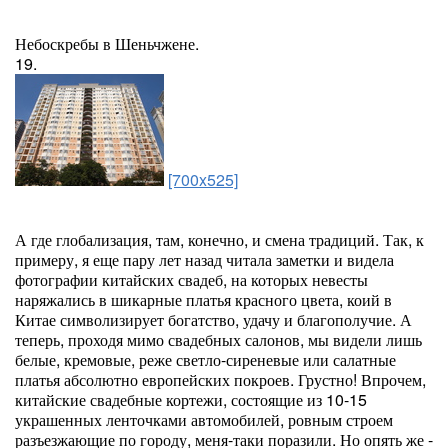
Небоскребы в Шеньчжене.
19.
[700x525]
А где глобализация, там, конечно, и смена традиций. Так, к
примеру, я еще пару лет назад читала заметки и видела
фотографии китайских свадеб, на которых невесты
наряжались в шикарные платья красного цвета, коий в
Китае символизирует богатство, удачу и благополучие. А
теперь, проходя мимо свадебных салонов, мы видели лишь
белые, кремовые, реже светло-сиреневые или салатные
платья абсолютно европейских покроев. Грустно! Впрочем,
китайские свадебные кортежи, состоящие из 10-15
украшенных ленточками автомобилей, ровным строем
разъезжающие по городу, меня-таки поразили. Но опять же -