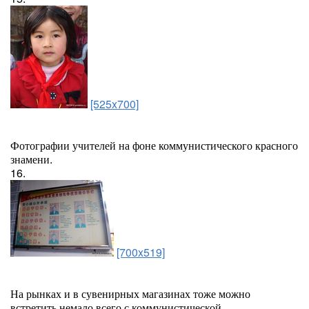
[525x700]
Фотографии учителей на фоне коммунистического красного
знамени.
16.
[700x519]
На рынках и в сувенирных магазинах тоже можно
встретить немало всего с коммунистической