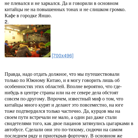
не плевался и не харкался. Да и говорили в основном
китайцы не на повышенных тонах и не слишком громко.
Кафе в городке Яншо.
2.
[700x496]
Правда, надо отдать должное, что мы путешествовали
только по Южному Китаю, и я могу говорить лишь об
особенностях этих областей. Вполне вероятно, что где-
нибудь в центре страны или на ее севере дела обстоят
совсем по-другому. Впрочем, известный миф о том, что
китайцы много курят и делают это повсеместно, на юге
тоже подтвердился только частично. Да, курцов мы на
своем пути встречали не мало, а один раз даже стали
свидетелями того, как двое пацанов затянулись цыгарками в
автобусе. Сделали они это по-тихому, сидючи на самом
последнем ряду и приоткрыв форточку. В основном же