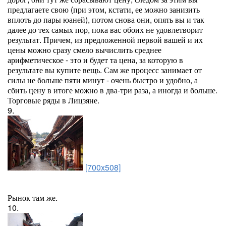
предлагаете свою (при этом, кстати, ее можно занизить
вплоть до пары юаней), потом снова они, опять вы и так
далее до тех самых пор, пока вас обоих не удовлетворит
результат. Причем, из предложенной первой вашей и их
цены можно сразу смело вычислить среднее
арифметическое - это и будет та цена, за которую в
результате вы купите вещь. Сам же процесс занимает от
силы не больше пяти минут - очень быстро и удобно, а
сбить цену в итоге можно в два-три раза, а иногда и больше.
Торговые ряды в Лицзяне.
9.
[700x508]
Рынок там же.
10.