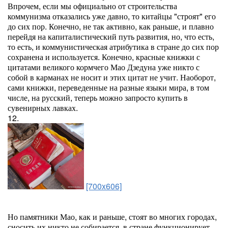
Впрочем, если мы официально от строительства
коммунизма отказались уже давно, то китайцы "строят" его
до сих пор. Конечно, не так активно, как раньше, и плавно
перейдя на капиталистический путь развития, но, что есть,
то есть, и коммунистическая атрибутика в стране до сих пор
сохранена и используется. Конечно, красные книжки с
цитатами великого кормчего Мао Дзедуна уже никто с
собой в карманах не носит и этих цитат не учит. Наоборот,
сами книжки, переведенные на разные языки мира, в том
числе, на русский, теперь можно запросто купить в
сувенирных лавках.
12.
[700x606]
Но памятники Мао, как и раньше, стоят во многих городах,
сносить их никто не собирается, в стране функционирует