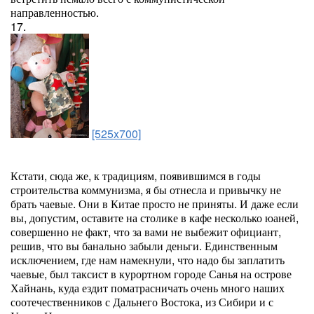
направленностью.
17.
[525x700]
Кстати, сюда же, к традициям, появившимся в годы
строительства коммунизма, я бы отнесла и привычку не
брать чаевые. Они в Китае просто не приняты. И даже если
вы, допустим, оставите на столике в кафе несколько юаней,
совершенно не факт, что за вами не выбежит официант,
решив, что вы банально забыли деньги. Единственным
исключением, где нам намекнули, что надо бы заплатить
чаевые, был таксист в курортном городе Санья на острове
Хайнань, куда ездит поматрасничать очень много наших
соотечественников с Дальнего Востока, из Сибири и с