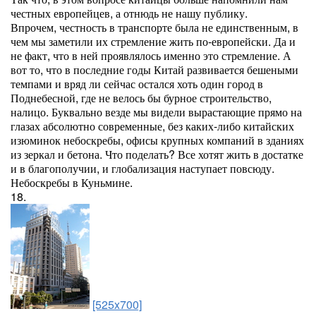
честных европейцев, а отнюдь не нашу публику.
Впрочем, честность в транспорте была не единственным, в
чем мы заметили их стремление жить по-европейски. Да и
не факт, что в ней проявлялось именно это стремление. А
вот то, что в последние годы Китай развивается бешеными
темпами и вряд ли сейчас остался хоть один город в
Поднебесной, где не велось бы бурное строительство,
налицо. Буквально везде мы видели вырастающие прямо на
глазах абсолютно современные, без каких-либо китайских
изюминок небоскребы, офисы крупных компаний в зданиях
из зеркал и бетона. Что поделать? Все хотят жить в достатке
и в благополучии, и глобализация наступает повсюду.
Небоскребы в Куньмине.
18.
[525x700]