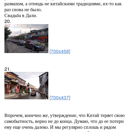
размахом, а отнюдь не китайскими традициями, их-то как
раз снова не было.
Свадьба в Дали.
20.
[700x458]
21.
[700x437]
Впрочем, конечно же, утверждение, что Китай теряет свою
самобытность, верно не до конца. Думаю, что до ее потери
ему еще очень далеко. И мы регулярно сплошь и рядом