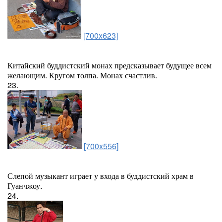
[700x623]
Китайский буддистский монах предсказывает будущее всем
желающим. Кругом толпа. Монах счастлив.
23.
[700x556]
Слепой музыкант играет у входа в буддистский храм в
Гуанчжоу.
24.