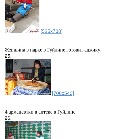
[525x700]
Женщина в парке в Гуйлине готовит аджику.
25.
[700x543]
Фармацевтки в аптеке в Гуйлине.
26.