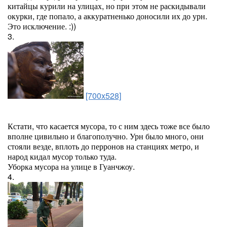
китайцы курили на улицах, но при этом не раскидывали
окурки, где попало, а аккуратненько доносили их до урн.
Это исключение. :))
3.
[700x528]
Кстати, что касается мусора, то с ним здесь тоже все было
вполне цивильно и благополучно. Урн было много, они
стояли везде, вплоть до перронов на станциях метро, и
народ кидал мусор только туда.
Уборка мусора на улице в Гуанчжоу.
4.