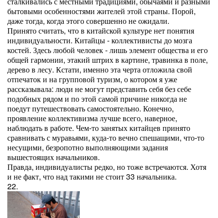
сталкивались с местными традициями, обычаями и разными
бытовыми особенностями жителей этой страны. Порой,
даже тогда, когда этого совершенно не ожидали.
Принято считать, что в китайской культуре нет понятия
индивидуальности. Китайцы - коллективисты до мозга
костей. Здесь любой человек - лишь элемент общества и его
общей гармонии, этакий штрих в картине, травинка в поле,
дерево в лесу. Кстати, именно эта черта отложила свой
отпечаток и на групповой туризм, о котором я уже
рассказывала: люди не могут представить себя без себе
подобных рядом и по этой самой причине никогда не
поедут путешествовать самостоятельно. Конечно,
проявление коллективизма лучше всего, наверное,
наблюдать в работе. Чем-то занятых китайцев принято
сравнивать с муравьями, куда-то вечно спешащими, что-то
несущими, безропотно выполняющими задания
вышестоящих начальников.
Правда, индивидуалисты редко, но тоже встречаются. Хотя
и не факт, что над такими не стоит 33 начальника.
22.