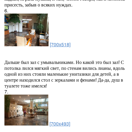
присесть, забыв о всяких нуждах.
6.
[700x518]
Дальше был зал с умывальниками. Но какой это был зал! С
потолка лился мягкий свет, по стенам вились лианы, вдоль
одной из них стояли маленькие унитазики для детей, а в
центре находился стол с зеркалами и фенами! Да-да, душ в
туалете тоже имелся!
7.
[700x493]