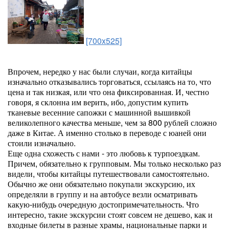
[700x525]
Впрочем, нередко у нас были случаи, когда китайцы
изначально отказывались торговаться, ссылаясь на то, что
цена и так низкая, или что она фиксированная. И, честно
говоря, я склонна им верить, ибо, допустим купить
тканевые весенние сапожки с машинной вышивкой
великолепного качества меньше, чем за 800 рублей сложно
даже в Китае. А именно столько в переводе с юаней они
стоили изначально.
Еще одна схожесть с нами - это любовь к турпоездкам.
Причем, обязательно к групповым. Мы только несколько раз
видели, чтобы китайцы путешествовали самостоятельно.
Обычно же они обязательно покупали экскурсию, их
определяли в группу и на автобусе везли осматривать
какую-нибудь очередную достопримечательность. Что
интересно, такие экскурсии стоят совсем не дешево, как и
входные билеты в разные храмы, национальные парки и