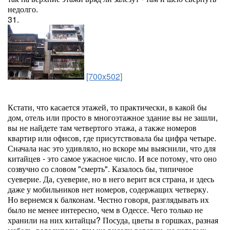
недолго.
31.
[700x502]
Кстати, что касается этажей, то практически, в какой бы
дом, отель или просто в многоэтажное здание вы не зашли,
вы не найдете там четвертого этажа, а также номеров
квартир или офисов, где присутствовала бы цифра четыре.
Сначала нас это удивляло, но вскоре мы выяснили, что для
китайцев - это самое ужасное число. И все потому, что оно
созвучно со словом "смерть". Казалось бы, типичное
суеверие. Да, суеверие, но в него верит вся страна, и здесь
даже у мобильников нет номеров, содержащих четверку.
Но вернемся к балконам. Честно говоря, разглядывать их
было не менее интересно, чем в Одессе. Чего только не
хранили на них китайцы? Посуда, цветы в горшках, разная