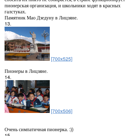
пионерская организация, и школьники ходят в красных
галстуках.
Памятник Мао Дзедуну в Лицзяне.
13.
[700x525]
Пионеры в Лицзяне.
14.
[700x506]
Очень симпатичная пионерка. :))
15.