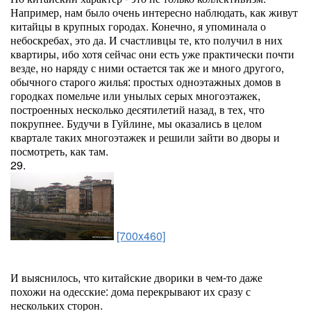
Например, нам было очень интересно наблюдать, как живут
китайцы в крупных городах. Конечно, я упоминала о
небоскребах, это да. И счастливцы те, кто получил в них
квартиры, ибо хотя сейчас они есть уже практически почти
везде, но наряду с ними остается так же и много другого,
обычного старого жилья: простых одноэтажных домов в
городках помельче или унылых серых многоэтажек,
построенных несколько десятилетий назад, в тех, что
покрупнее. Будучи в Гуйлине, мы оказались в целом
квартале таких многоэтажек и решили зайти во дворы и
посмотреть, как там.
29.
[700x460]
И выяснилось, что китайские дворики в чем-то даже
похожи на одесские: дома перекрывают их сразу с
нескольких сторон.