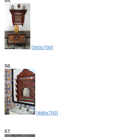
55.
[393x700]
56.
[466x700]
57.