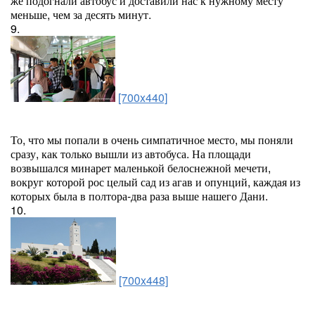
же подогнали автобус и доставили нас к нужному месту
меньше, чем за десять минут.
9.
[700x440]
То, что мы попали в очень симпатичное место, мы поняли
сразу, как только вышли из автобуса. На площади
возвышался минарет маленькой белоснежной мечети,
вокруг которой рос целый сад из агав и опунций, каждая из
которых была в полтора-два раза выше нашего Дани.
10.
[700x448]