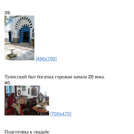
39.
[466x700]
Тунисский быт богатых горожан начала 20 века.
40.
[700x470]
Подготовка к свадьбе.