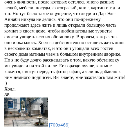
очень личности, после которых осталось много разных
вещей, мебели, посуды, фотографий, книг, картин и т.д. и
т.п. Но тут было такое ощущение, что люди из Дар Эль-
Аннаби никуда не делись, что они по-прежнему
продолжают здесь жить и лишь открыли большую часть
комнат в своем доме, чтобы любознательные туристы
смогли увидеть всю их обстановку. Впрочем, как раз так
оно и оказалось. Хозяева действительно остались жить лишь
в нескольких комнатах, и это они угощали всех гостей
своего дома мятным чаем в большом внутреннем дворике.
Но я не буду долго рассказывать о том, какую обстановку
мы увидели на этой вилле. Ее гораздо лучше, как мне
кажется, смогут передать фотографии, а я лишь добавлю к
ним немного подписей. Вы знаете, мне захотелось там жить!
:)
Холл.
38.
[700x466]