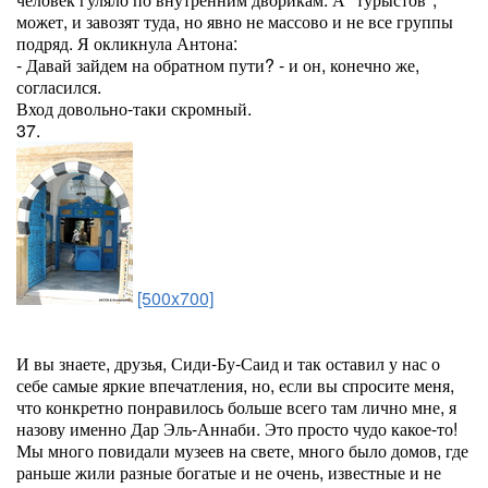
может, и завозят туда, но явно не массово и не все группы
подряд. Я окликнула Антона:
- Давай зайдем на обратном пути? - и он, конечно же,
согласился.
Вход довольно-таки скромный.
37.
[500x700]
И вы знаете, друзья, Сиди-Бу-Саид и так оставил у нас о
себе самые яркие впечатления, но, если вы спросите меня,
что конкретно понравилось больше всего там лично мне, я
назову именно Дар Эль-Аннаби. Это просто чудо какое-то!
Мы много повидали музеев на свете, много было домов, где
раньше жили разные богатые и не очень, известные и не