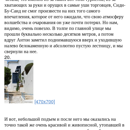
хватающих за руки и орущих в самые уши торговцев, Сиди-
Бу-Саид не смог произвести на них того самого
впечатления, которое от него ожидали, что свою атмосферу
волшебства и очарования он уже почти потерял. Но нам,
видимо, очень повезло. В толпе по главной улице мы
прошли буквально несколько десятков метров, а потом
вдруг Антон заметил поднимавшуюся вверх и уходившую
налево белокаменную и абсолютно пустую лестницу, и мы
свернули на нее.
20.
[470x700]
И вот, небольшой подъем и после него мы оказались на
точно такой же очень красивой и живописной, утопавшей в