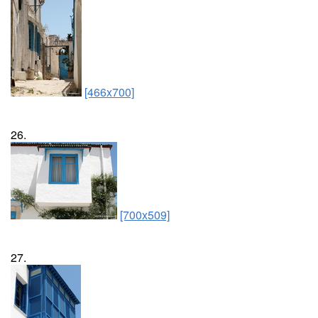
[466x700]
26.
[700x509]
27.