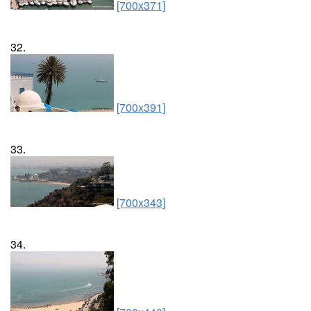
[700x371]
32.
[700x391]
33.
[700x343]
34.