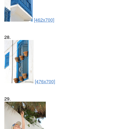
[462x700]
28.
[476x700]
29.