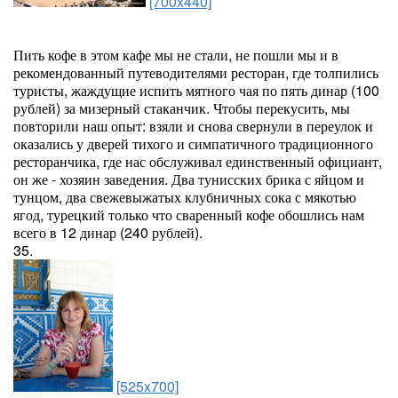
[700x440]
Пить кофе в этом кафе мы не стали, не пошли мы и в
рекомендованный путеводителями ресторан, где толпились
туристы, жаждущие испить мятного чая по пять динар (100
рублей) за мизерный стаканчик. Чтобы перекусить, мы
повторили наш опыт: взяли и снова свернули в переулок и
оказались у дверей тихого и симпатичного традиционного
ресторанчика, где нас обслуживал единственный официант,
он же - хозяин заведения. Два тунисских брика с яйцом и
тунцом, два свежевыжатых клубничных сока с мякотью
ягод, турецкий только что сваренный кофе обошлись нам
всего в 12 динар (240 рублей).
35.
[525x700]