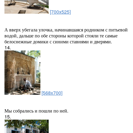
[700x525]
А вверх убегала улочка, начинавшаяся родником с питьевой
водой, дальше по обе стороны которой стояли те самые
белоснежные домики с синими ставнями и дверями.
14.
[568x700]
Мы собрались и пошли по ней.
15.