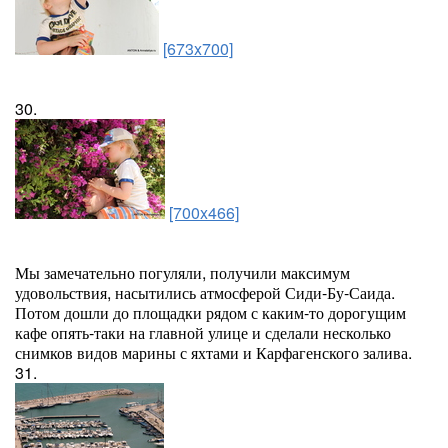
[673x700]
30.
[700x466]
Мы замечательно погуляли, получили максимум
удовольствия, насытились атмосферой Сиди-Бу-Саида.
Потом дошли до площадки рядом с каким-то дорогущим
кафе опять-таки на главной улице и сделали несколько
снимков видов марины с яхтами и Карфагенского залива.
31.