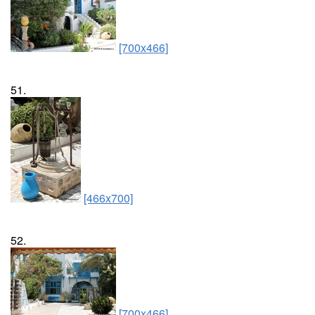
[700x466]
51.
[466x700]
52.
[700x466]