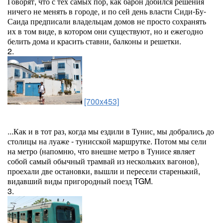
Говорят, что с тех самых пор, как барон добился решения
ничего не менять в городе, и по сей день власти Сиди-Бу-
Саида предписали владельцам домов не просто сохранять
их в том виде, в котором они существуют, но и ежегодно
белить дома и красить ставни, балконы и решетки.
2.
[700x453]
...Как и в тот раз, когда мы ездили в Тунис, мы добрались до
столицы на луаже - тунисской маршрутке. Потом мы сели
на метро (напомню, что внешне метро в Тунисе являет
собой самый обычный трамвай из нескольких вагонов),
проехали две остановки, вышли и пересели старенький,
видавший виды пригородный поезд TGM.
3.