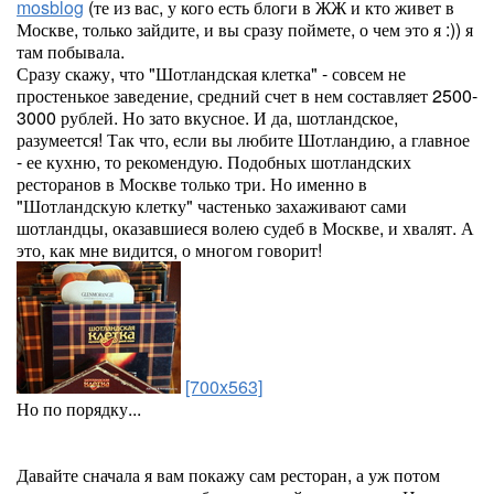
mosblog
(те из вас, у кого есть блоги в ЖЖ и кто живет в
Москве, только зайдите, и вы сразу поймете, о чем это я :)) я
там побывала.
Сразу скажу, что "Шотландская клетка" - совсем не
простенькое заведение, средний счет в нем составляет 2500-
3000 рублей. Но зато вкусное. И да, шотландское,
разумеется! Так что, если вы любите Шотландию, а главное
- ее кухню, то рекомендую. Подобных шотландских
ресторанов в Москве только три. Но именно в
"Шотландскую клетку" частенько захаживают сами
шотландцы, оказавшиеся волею судеб в Москве, и хвалят. А
это, как мне видится, о многом говорит!
[700x563]
Но по порядку...
Давайте сначала я вам покажу сам ресторан, а уж потом