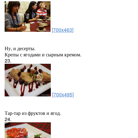
[700x463]
Ну, и десерты.
Крепы с ягодами и сырным кремом.
23.
[700x495]
Тар-тар из фруктов и ягод.
24.