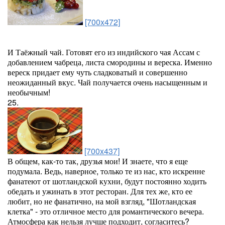
[700x472]
И Таёжный чай. Готовят его из индийского чая Ассам с
добавлением чабреца, листа смородины и вереска. Именно
вереск придает ему чуть сладковатый и совершенно
неожиданный вкус. Чай получается очень насыщенным и
необычным!
25.
[700x437]
В общем, как-то так, друзья мои! И знаете, что я еще
подумала. Ведь, наверное, только те из нас, кто искренне
фанатеют от шотландской кухни, будут постоянно ходить
обедать и ужинать в этот ресторан. Для тех же, кто ее
любит, но не фанатично, на мой взгляд, "Шотландская
клетка" - это отличное место для романтического вечера.
Атмосфера как нельзя лучше подходит, согласитесь?