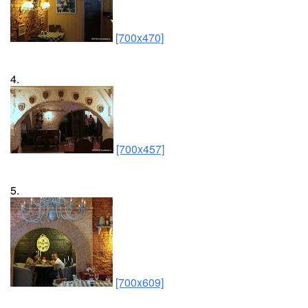
[700x470]
4.
[700x457]
5.
[700x609]