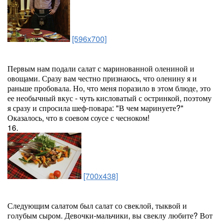
[596x700]
Первым нам подали салат с маринованной олениной и
овощами. Сразу вам честно признаюсь, что оленину я и
раньше пробовала. Но, что меня поразило в этом блюде, это
ее необычный вкус - чуть кисловатый с остринкой, поэтому
я сразу и спросила шеф-повара: "В чем маринуете?"
Оказалось, что в соевом соусе с чесноком!
16.
[700x438]
Следующим салатом был салат со свеклой, тыквой и
голубым сыром. Девочки-мальчики, вы свеклу любите? Вот