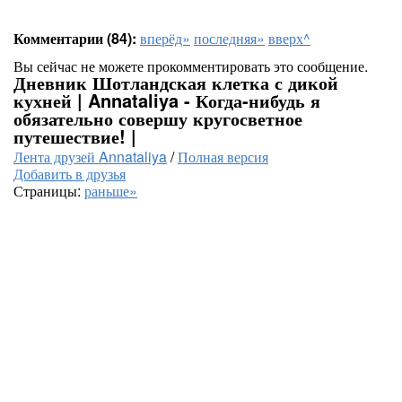
Комментарии (84):
вперёд»
последняя»
вверх^
Вы сейчас не можете прокомментировать это сообщение.
Дневник Шотландская клетка с дикой
кухней | Annataliya - Когда-нибудь я
обязательно совершу кругосветное
путешествие! |
Лента друзей Annataliya
/
Полная версия
Добавить в друзья
Страницы:
раньше»