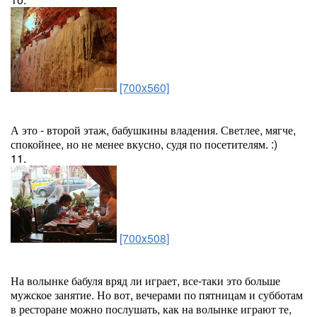
[700x560]
А это - второй этаж, бабушкины владения. Светлее, мягче,
спокойнее, но не менее вкусно, судя по посетителям. :)
11.
[700x508]
На волынке бабуля вряд ли играет, все-таки это больше
мужское занятие. Но вот, вечерами по пятницам и субботам
в ресторане можно послушать, как на волынке играют те,