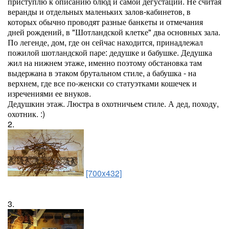
приступлю к описанию блюд и самой дегустации. Не считая
веранды и отдельных маленьких залов-кабинетов, в
которых обычно проводят разные банкеты и отмечания
дней рождений, в "Шотландской клетке" два основных зала.
По легенде, дом, где он сейчас находится, принадлежал
пожилой шотландской паре: дедушке и бабушке. Дедушка
жил на нижнем этаже, именно поэтому обстановка там
выдержана в этаком брутальном стиле, а бабушка - на
верхнем, где все по-женски со статуэтками кошечек и
изречениями ее внуков.
Дедушкин этаж. Люстра в охотничьем стиле. А дед, походу,
охотник. :)
2.
[700x432]
3.