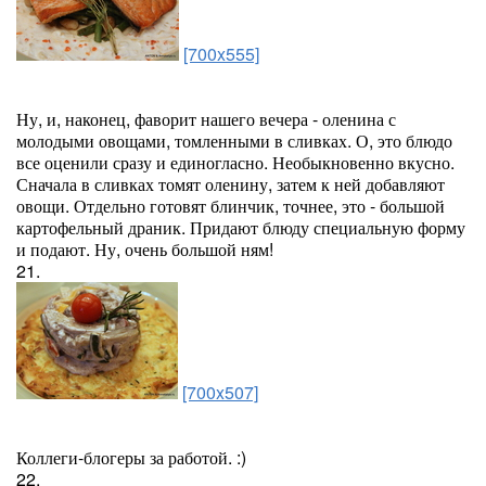
[700x555]
Ну, и, наконец, фаворит нашего вечера - оленина с
молодыми овощами, томленными в сливках. О, это блюдо
все оценили сразу и единогласно. Необыкновенно вкусно.
Сначала в сливках томят оленину, затем к ней добавляют
овощи. Отдельно готовят блинчик, точнее, это - большой
картофельный драник. Придают блюду специальную форму
и подают. Ну, очень большой ням!
21.
[700x507]
Коллеги-блогеры за работой. :)
22.