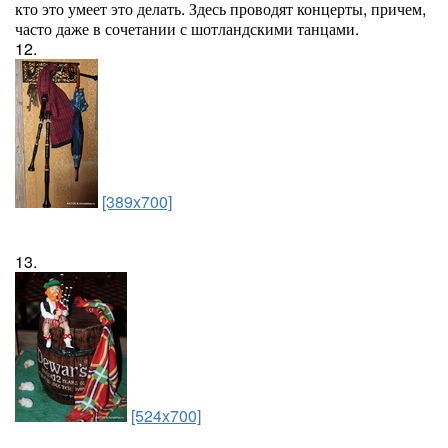
кто это умеет это делать. Здесь проводят концерты, причем,
часто даже в сочетании с шотландскими танцами.
12.
[389x700]
13.
[524x700]