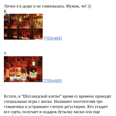
Лично я в дедке и не сомневалась. Мужик, чо! :))
6.
[700x466]
7.
[700x469]
Кстати, в "Шотландской клетке" время от времени проводят
специальные игры с виски. Наливают посетителям три
стаканчика и устраивают слепую дегустацию. Кто угадает
все сорта, получает в подарок бутылку виски или еще