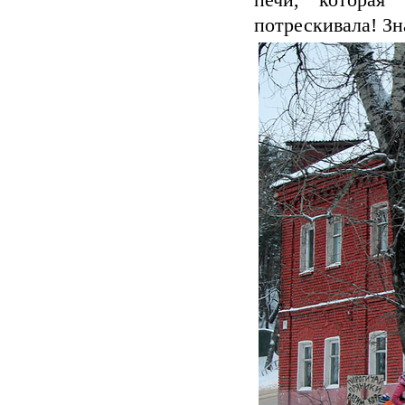
печи, которая
потрескивала! Зн