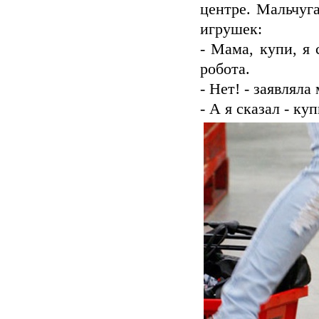
центре. Мальчуг
игрушек:
- Мама, купи, я 
робота.
- Нет! - заявляла
- А я сказал - ку