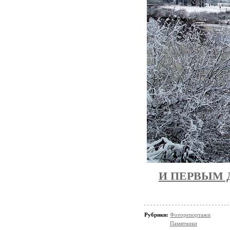
И ПЕРВЫМ 
Рубрики:
Фоторепортажи
Памятники