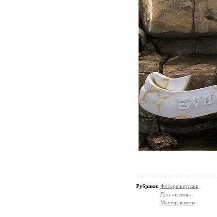
Рубрики:
Фоторепортажи
Детская тема
Мастер-классы