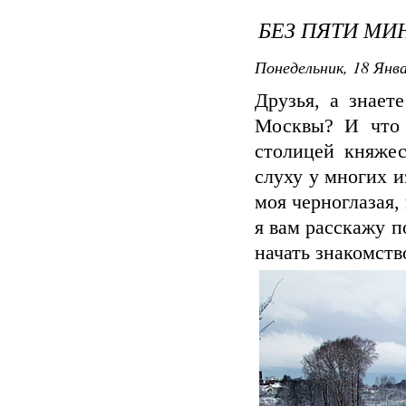
БЕЗ ПЯТИ МИ
Понедельник, 18 Янва
Друзья, а знает
Москвы? И что 
столицей княжес
слуху у многих и
моя черноглазая,
я вам расскажу п
начать знакомство