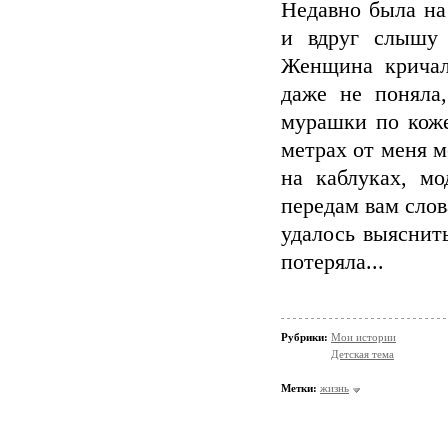
Недавно была на
и вдруг слышу 
Женщина кричала
даже не поняла
мурашки по коже
метрах от меня м
на каблуках, мо
передам вам слов
удалось выяснить
потеряла...
Рубрики:
Мои истории
Детская тема
Метки:
жизнь