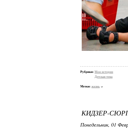
Рубрики:
Мои истории
Детская тема
Метки:
жизнь
КИДЗЕР-СЮР
Понедельник, 01 Февр