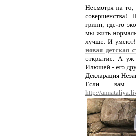
Несмотря на то,
совершенства! 
грипп, где-то эк
мы жить нормальн
лучше. И умеют!
новая детская с
открытие. А уж 
Илюшей - его дру
Декларация Неза
Если вам н
http://annataliya.