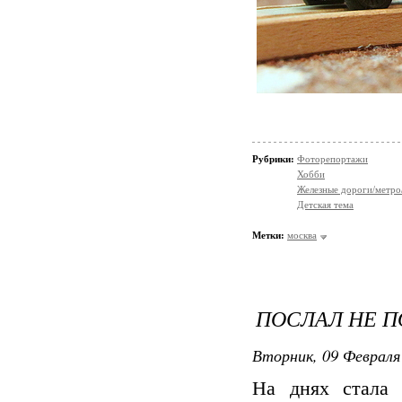
Рубрики:
Фоторепортажи
Хобби
Железные дороги/метро
Детская тема
Метки:
москва
ПОСЛАЛ НЕ П
Вторник, 09 Февраля 
На днях стала 