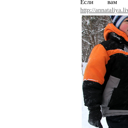
Если вам н
http://annataliya.