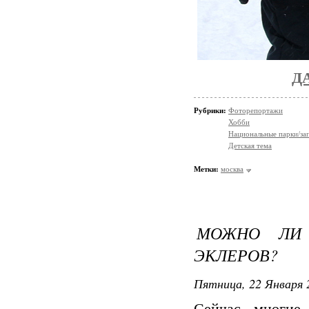
Д
Рубрики:
Фоторепортажи
Хобби
Национальные парки/за
Детская тема
Метки:
москва
МОЖНО ЛИ
ЭКЛЕРОВ?
Пятница, 22 Января 