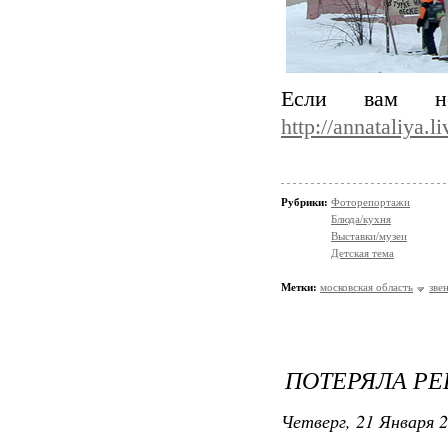
Если вам не
http://annataliya.
Рубрики:
Фоторепортажи
Блюда/кухня
Выставки/музеи
Детская тема
Метки:
московская область
зве
ПОТЕРЯЛА РЕ
Четверг, 21 Января 2