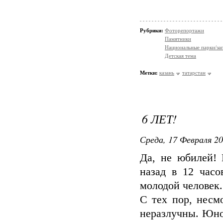
Рубрики:
Фоторепортажи
Памятники
Национальные парки/за
Детская тема
Метки:
казань
татарстан
6 ЛЕТ!
Среда, 17 Февраля 20
Да, не юбилей! 
назад в 12 часо
молодой человек.
С тех пор, несм
неразлучны. Юно