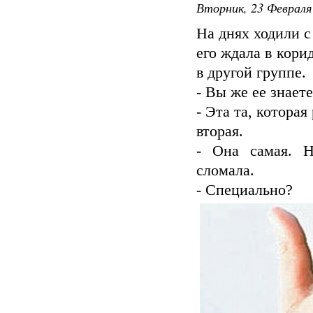
Вторник, 23 Февраля 
На днях ходили с
его ждала в кори
в другой группе.
- Вы же ее знает
- Эта та, котора
вторая.
- Она самая. Н
сломала.
- Специально?