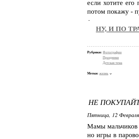
если хотите его
потом покажу - пу
НУ, И ПО 
Рубрики:
Фотографии
Праздники
Детская тема
Метки:
жизнь
НЕ ПОКУПАЙТ
Пятница, 12 Февраля
Мамы мальчиков 
но игры в парово