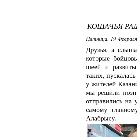
КОШАЧЬЯ РА
Пятница, 19 Февраля
Друзья, а слыша
которые бойцов
шеей и развиты
таких, пускалась
у жителей Казани
мы решили позн
отправились на 
самому главном
Алабрысу.