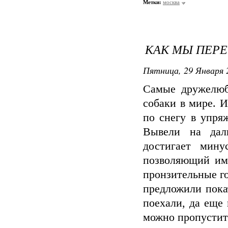
Метки:
москва
КАК МЫ ПЕР
Пятница, 29 Января 
Самые дружелюб
собаки в мире. И
по снегу в упря
Вывели на даль
достигает мину
позволяющий им 
пронзительные го
предложили пока
поехали, да еще 
можно пропустит