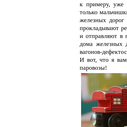
к примеру, уже 
только мальчишк
железных дорог
прокладывают ре
и отправляют в 
дома железных 
вагонов-дефекто
И вот, что я ва
паровозы!