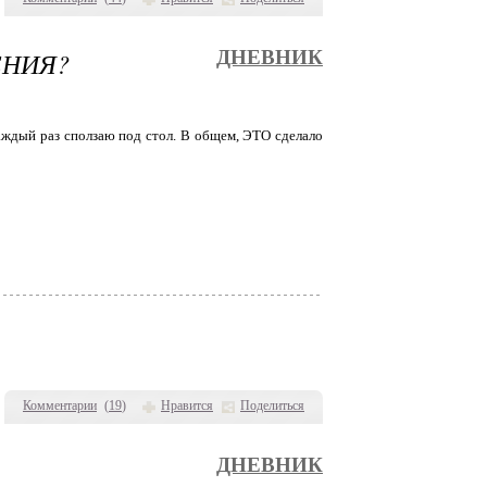
ЕНИЯ?
ДНЕВНИК
каждый раз сползаю под стол. В общем, ЭТО сделало
Комментарии
(
19
)
Нравится
Поделиться
ДНЕВНИК