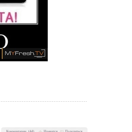
Комментарии
(
44
)
Нравится
Поделиться