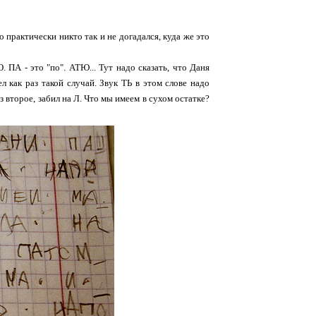
о практически никто так и не догадался, куда же это
 ПА - это "по". АТЮ... Тут надо сказать, что Даня
л как раз такой случай. Звук ТЬ в этом слове надо
з второе, забил на Л. Что мы имеем в сухом остатке?