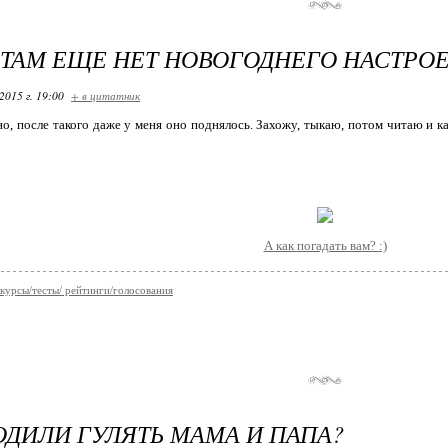
 ТАМ ЕЩЕ НЕТ НОВОГОДНЕГО НАСТРО
2015 г. 19:00
+ в цитатник
тно, после такого даже у меня оно поднялось. Захожу, тыкаю, потом читаю и 
А как погадать вам? :)
курсы/тесты/ рейтинги/голосования
ОДИЛИ ГУЛЯТЬ МАМА И ПАПА?