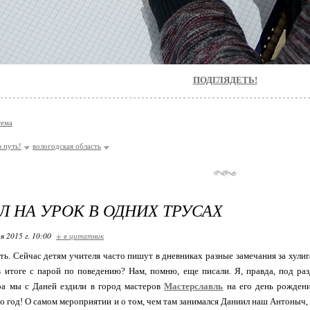
ПОДГЛЯДЕТЬ!
тема
в путь!
вологодская область
 НА УРОК В ОДНИХ ТРУСАХ
я 2015 г. 10:00
+ в цитатник
ть. Сейчас детям учителя часто пишут в дневниках разные замечания за хулиг
в итоге с парой по поведению? Нам, помню, еще писали. Я, правда, под раз
ра мы с Даней ездили в город мастеров
Мастерславль
на его день рождени
о год! О самом мероприятии и о том, чем там занимался Даниил наш Антоныч, 