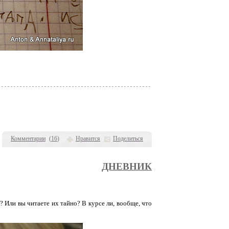
Комментарии
(
16
)
Нравится
Поделиться
ДНЕВНИК
? Или вы читаете их тайно? В курсе ли, вообще, что