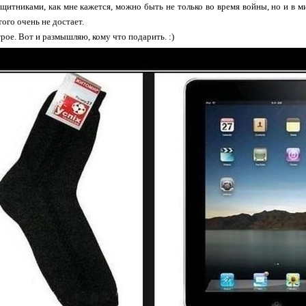
щитниками, как мне кажется, можно быть не только во время войны, но и в ми
ого очень не достает.
рое. Вот и размышляю, кому что подарить. :)