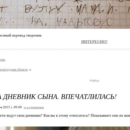
 полный перевод творения.
ИНТЕРЕСНО?
тема
вологодская область
 ДНЕВНИК СЫНА. ВПЕЧАТЛИЛАСЬ!
я 2015 г. 09:00
+ в цитатник
дети ведут свои дневники? Как вы к этому относитесь? Показывают они их вам