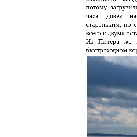
потому загрузил
часа довез на
стареньким, но е
всего с двумя ос
Из Питера же 
быстроходном кор