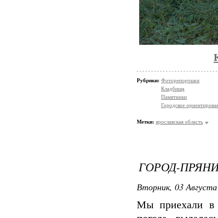
Рубрики:
Фоторепортажи
Кладбища
Памятники
Городское ориентирова
Метки:
ярославская область
ГОРОД-ПРЯН
Вторник, 03 Августа 
Мы приехали в 