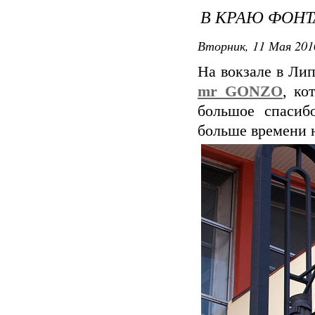
В КРАЮ ФОНТА
Вторник, 11 Мая 201
На вокзале в Ли
mr_GONZO
, ко
большое спасиб
больше времени 