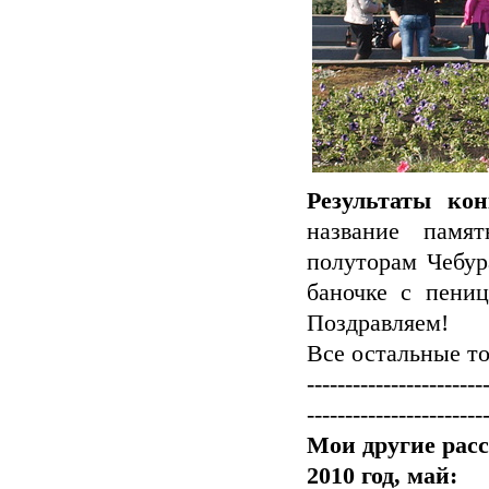
Результаты кон
название памя
полуторам Чебур
баночке с пениц
Поздравляем!
Все остальные т
-----------------------
-----------------------
Мои другие расс
2010 год, май: