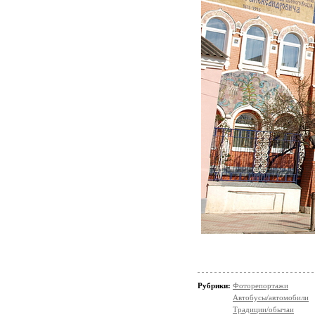
Рубрики:
Фоторепортажи
Автобусы/автомобили
Традиции/обычаи