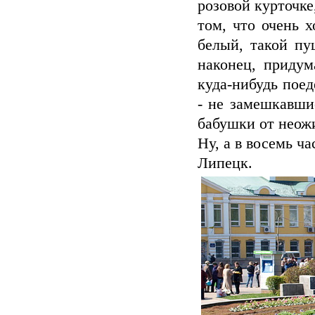
розовой курточке
том, что очень 
белый, такой пу
наконец, придум
куда-нибудь поед
- не замешкавши
бабушки от неожи
Ну, а в восемь ч
Липецк.