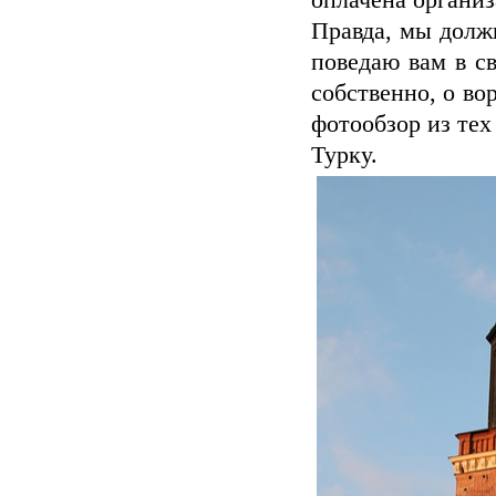
оплачена организ
Правда, мы долж
поведаю вам в св
собственно, о в
фотообзор из тех
Турку.