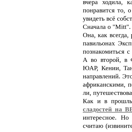
вчера ходила, 
понравится то, о
увидеть всё собс
Сначала о "Mitt".
Она, как всегда,
павильонах Эксп
познакомиться с
А во второй, в 
ЮАР, Кении, Та
направлений. Это
африканскими, п
ли, путешествова
Как и в прошлы
сладостей на В
интересное. Но
считаю (извините