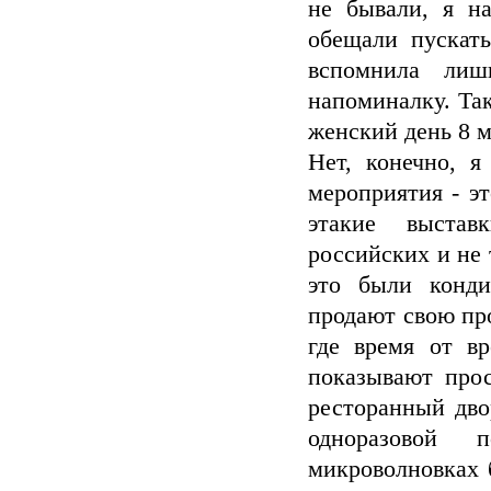
не бывали, я на
обещали пускать
вспомнила лиш
напоминалку. Так
женский день 8 ма
Нет, конечно, 
мероприятия - э
этакие выстав
российских и не 
это были конди
продают свою пр
где время от вр
показывают прос
ресторанный дво
одноразовой 
микроволновках 