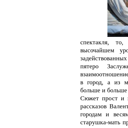
спектакля, то
высочайшем ур
задействованных
пятеро Заслу
взаимоотношение 
в город, а из м
больше и больше 
Сюжет прост и п
рассказов Вален
городам и веся
старушка-мать п