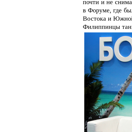
почти и не снима
в Форуме, где б
Востока и Южно
Филиппинцы танц