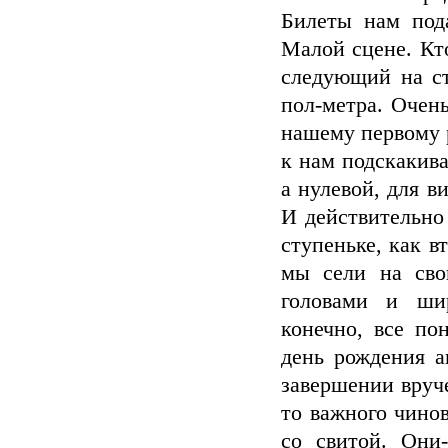
Билеты нам под
Малой сцене. Кт
следующий на ст
пол-метра. Очень
нашему первому р
к нам подскакива
а нулевой, для в
И действительно
ступеньке, как в
мы сели на сво
головами и ши
конечно, все по
день рождения а
завершении вруч
то важного чинов
со свитой. Они