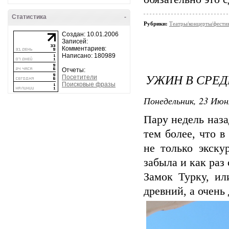
Статистика
-
Рубрики:
Театры/концерты/фести
Создан: 10.01.2006
Записей:
Комментариев:
Написано: 180989
Отчеты:
УЖИН В СРЕ
Посетители
Поисковые фразы
Понедельник, 23 Июн
Пару недель наза
тем более, что в
не только экску
забыла и как раз 
Замок Турку, ил
древний, а очень