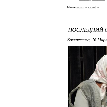
Метки:
москва
в путь!
ПОСЛЕДНИЙ 
Воскресенье, 16 Март