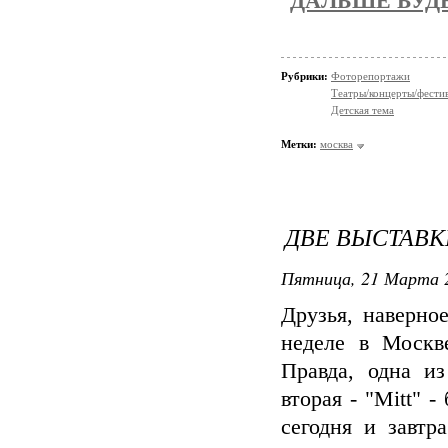
ДАЛЬШЕ БУДЕ
Рубрики:
Фоторепортажи
Театры/концерты/фести
Детская тема
Метки:
москва
ДВЕ ВЫСТАВК
Пятница, 21 Марта 2
Друзья, наверное
неделе в Москв
Правда, одна из
вторая - "Mitt" 
сегодня и завтр