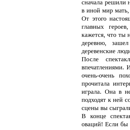
сначала решили н
в иной мир мать,
От этого настоя
главных героев
кажется, что ты 
деревню, заше
деревенские люди
После спекта
впечатлениями. И
очень-очень по
прочитала интер
играла. Она в н
подходят к ней с
сцены вы сыграл
В конце спекта
оваций! Если бы 