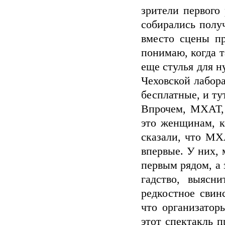
зрители первого
собирались полу
вместо сцены пр
понимаю, когда 
еще стулья для н
Чеховской лабора
бесплатные, и ту
Впрочем, МХАТ,
это женщинам, 
сказали, что МХ
впервые. У них, 
первым рядом, а 
гадство, выясн
редкостное свин
что организатор
этот спектакль п