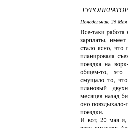
ТУРОПЕРАТО
Понедельник, 26 Мая 
Все-таки работа 
зарплаты, имеет
стало ясно, что
планировала съе
поездка на вор
общем-то, это 
смущало то, чт
плановый двух
месяцев назад би
оно повздыхало-п
поездки.
И вот, 20 мая я