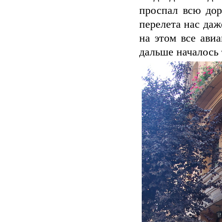
проспал всю дор
перелета нас даж
на этом все ави
дальше началось 