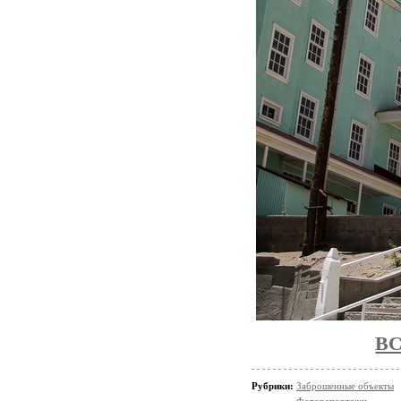
ВС
Рубрики:
Заброшенные объекты