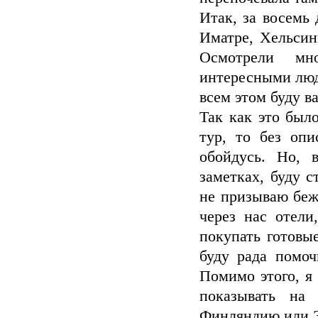
Итак, за восемь
Иматре, Хельсин
Осмотрели мн
интересными людь
всем этом буду в
Так как это был
тур, то без опи
обойдусь. Но, 
заметках, буду с
не призываю беж
через нас отели
покупать готовые
буду рада помоч
Помимо этого, я 
показывать на
Финляндию или Э