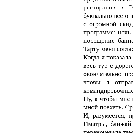
ресторанов в Э
буквально все он
с огромной скид
программе: ночь 
посещение банно
Тарту меня согла
Когда я показала
весь тур с дорог
окончательно пр
чтобы я отпра
командировочные.
Ну, а чтобы мне 
мной поехать. Ср
И, разумеется, 
Иматры, ближайш
переночевала там