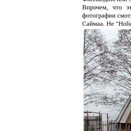
Впрочем, что э
фотографии смотр
Саймаа. Не "Holid