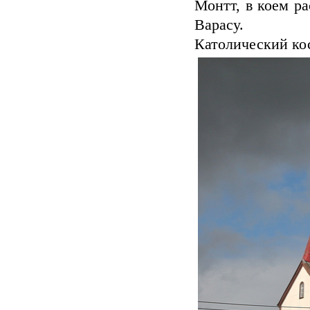
Монтт, в коем р
Варасу.
Католический кос