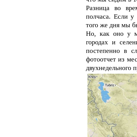
Разница во вре
полчаса. Если у 
того же дня мы б
Но, как оно у м
городах и селен
постепенно в с
фотоотчет из ме
двухнедельного 