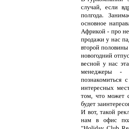
случай, если вд
полгода. Заним
основное направ
Африкой - про н
продажи у нас па
второй половины 
новогодний отпус
весной у нас эт
менеджеры - 
познакомиться 
интересных мест
том, что может 
будет заинтересо
И вот, такой рек
нам в офис по
"Holiday Club Re