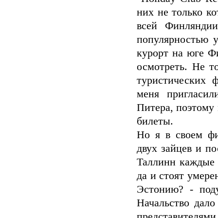
них не только ко
всей Финляндии
популярностью у
курорт на юге Ф
осмотреть. Не т
туристических 
меня пригласил
Питера, поэтому 
билеты.
Но я в своем ф
двух зайцев и п
Таллинн каждые д
да и стоят умере
Эстонию? - под
Начальство дало 
представителя