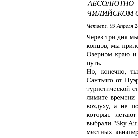
АБСОЛЮТ
ЧИЛИЙСКОМ 
Четверг, 03 Апреля 2
Через три дня мы
концов, мы приле
Озерном краю и 
путь.
Но, конечно, т
Сантьяго от Пуэ
туристической с
лимите времени 
воздуху, а не п
которые летают
выбрали "Sky Air
местных авиапер