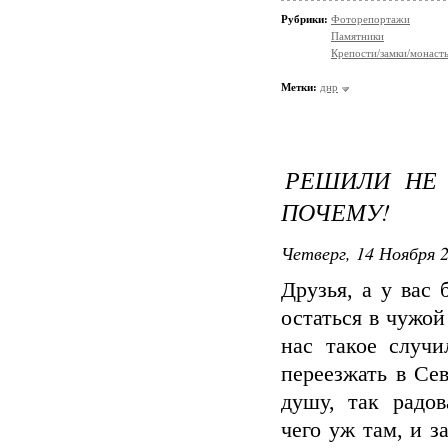
Рубрики:
Фоторепортажи
Памятники
Крепости/замки/монаст
Метки:
днр
РЕШИЛИ НЕ 
ПОЧЕМУ!
Четверг, 14 Ноября 2
Друзья, а у вас 
остаться в чужой
нас такое случ
переезжать в Се
душу, так радов
чего уж там, и 