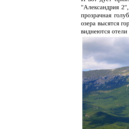
"Александрия 2"
прозрачная голуб
озера высятся го
виднеются отели