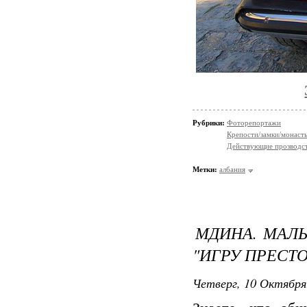
Рубрики:
Фоторепортажи
Крепости/замки/монаст
Действующие прозводст
Метки:
албания
МДИНА. МАЛЬ
"ИГРУ ПРЕСТ
Четверг, 10 Октября