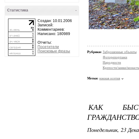
Статистика
-
Создан: 10.01.2006
Записей:
Комментариев:
Написано: 180989
Отчеты:
Посетители
Поисковые фразы
Рубрики:
Заброшенные объекты
Фоторепортажи
Народности
Крепости/замки/монаст
Метки:
южная осетия
КАК БЫС
ГРАЖДАНСТВО
Понедельник, 23 Дека