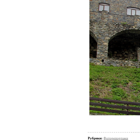
Рубрики:
Фоторепортажи