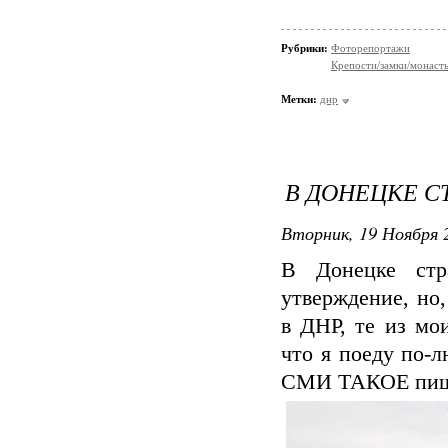
Рубрики:
Фоторепортажи
Крепости/замки/монаст
Метки:
днр
В ДОНЕЦКЕ С
Вторник, 19 Ноября 2
В Донецке стр
утверждение, но,
в ДНР, те из мо
что я поеду по-
СМИ ТАКОЕ пиш