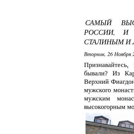
САМЫЙ ВЫ
РОССИИ, И
СТАЛИНЫМ И
Вторник, 26 Ноября 2
Признавайтесь,
бывали? Из Ка
Верхний Фиагдон
мужского монаст
мужским мона
высокогорным мо