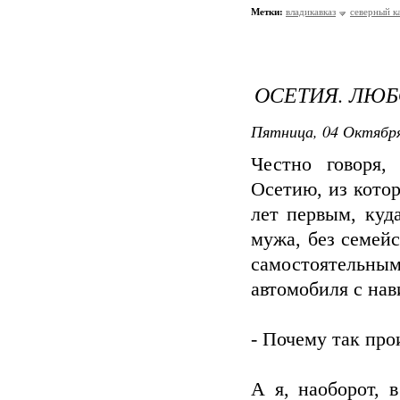
Метки:
владикавказ
северный к
ОСЕТИЯ. ЛЮБО
Пятница, 04 Октября
Честно говоря
Осетию, из котор
лет первым, куда
мужа, без семейс
самостоятельным
автомобиля с нав
- Почему так про
А я, наоборот, 