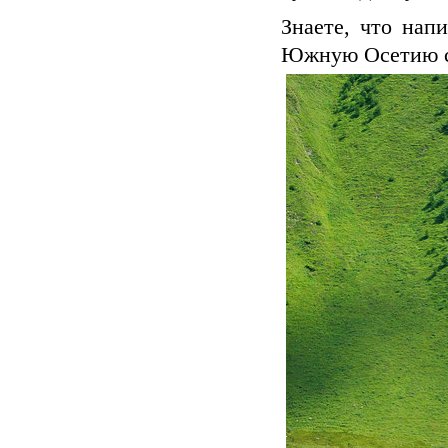
Знаете, что нап
Южную Осетию со