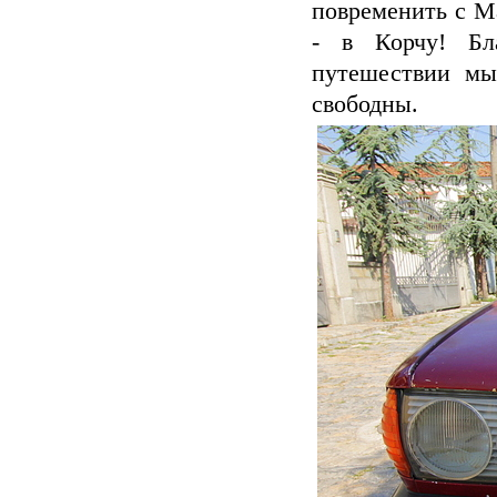
повременить с М
- в Корчу! Бл
путешествии мы
свободны.