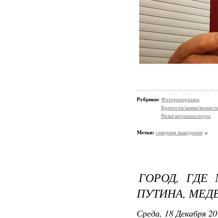
Рубрики:
Фоторепортажи
Крепости/замки/монаст
Визы/загранпаспорта
Метки:
северная македония
ГОРОД, ГДЕ
ПУТИНА, МЕД
Среда, 18 Декабря 20