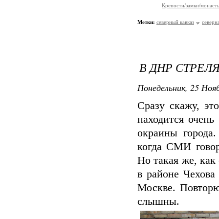
Крепости/замки/монаст
Метки:
северный кавказ
северн
В ДНР СТРЕЛЯ
Понедельник, 25 Нояб
Сразу скажу, эт
находится очень
окраины города.
когда СМИ говор
Но такая же, как
в районе Чехова
Москве. Повторю
слышны.