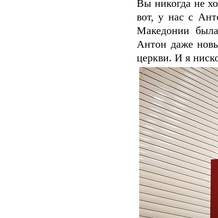
Вы никогда не х
вот, у нас с Ан
Македонии была
Антон даже новы
церкви. И я ниск