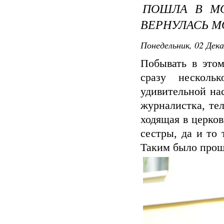
ПОШЛА В МО
ВЕРНУЛАСЬ М
Понедельник, 02 Дека
Побывать в это
сразу несколь
удивительной на
журналистка, те
ходящая в церко
сестры, да и то
Таким было про