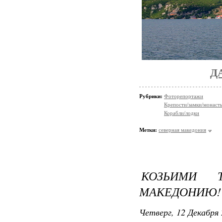
Д
Рубрики:
Фоторепортажи
Крепости/замки/монаст
Корабли/лодки
Метки:
северная македония
КОЗЬИМИ 
МАКЕДОНИЮ!
Четверг, 12 Декабря 