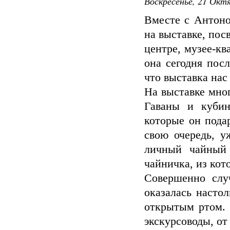
Воскресенье, 21 Октя
Вместе с Антоно
на выставке, пос
центре, музее-кв
она сегодня пос
что выставка нас 
На выставке мно
Гаваны и кубин
которые он подар
свою очередь, у
личный чайный
чайничка, из кот
Совершенно слу
оказалась настол
открытым ртом. 
экскурсоводы, от