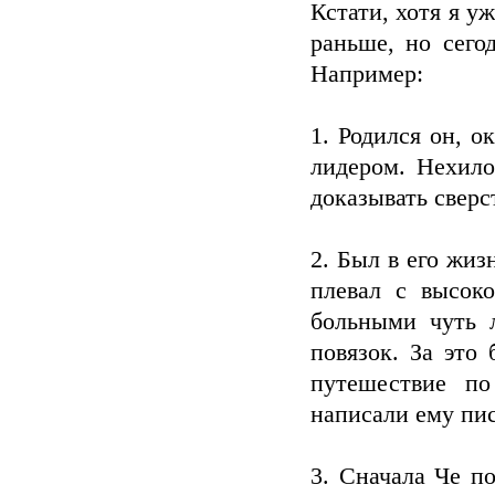
Кстати, хотя я у
раньше, но сего
Например:
1. Родился он, о
лидером. Нехило
доказывать сверст
2. Был в его жиз
плевал с высок
больными чуть л
повязок. За это
путешествие по
написали ему пис
3. Сначала Че п