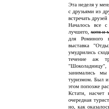
Эта неделя у мен
с друзьями из др
встречать друзей 
Началось все с
лучшего,
хотя и 
для Роминого 
выставка "Отды
умудрились сход
течение аж тр
"Шоколадницу", 
занимались мы
туризмом. Был и
этом попозже рас
Кстати, насчет
очередная турист
но, как оказало