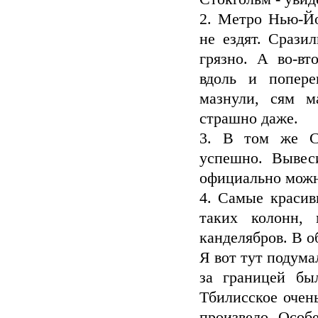
2. Метро Нью-Йо
не ездят. Срази
грязно. А во-в
вдоль и попере
мазнули, сям м
страшно даже.
3. В том же С
успешно. Вывес
официально можн
4. Самые красив
таких колонн, 
канделябров. В о
Я вот тут подума
за границей бы
Тбилисское очень
произвело. Особ