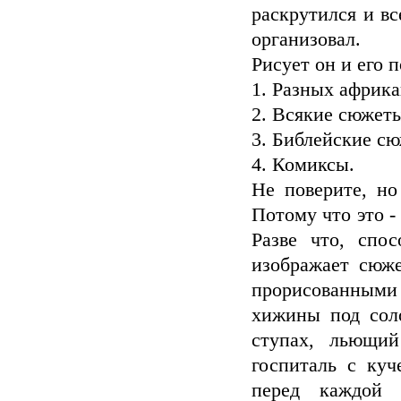
раскрутился и вс
организовал.
Рисует он и его 
1. Разных африка
2. Всякие сюжеты
3. Библейские с
4. Комиксы.
Не поверите, но
Потому что это -
Разве что, спо
изображает сюже
прорисованными 
хижины под сол
ступах, льющи
госпиталь с ку
перед каждой 