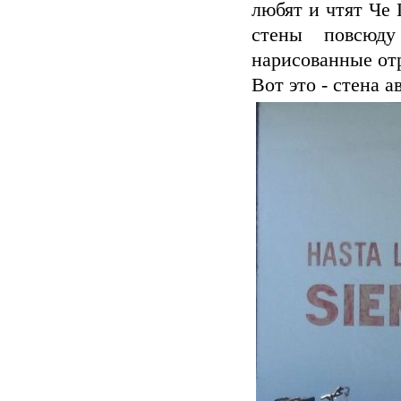
любят и чтят Че 
стены повсюду
нарисованные от
Вот это - стена а