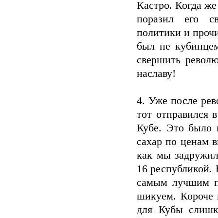
Кастро. Когда же
поразил его с
политики и прочи
был не кубинцем
свершить револю
наславу!
4. Уже после ре
тот отправился 
Кубе. Это было 
сахар по ценам в
как мы задружил
16 республикой. 
самым лучшим п
шикуем. Короче 
для Кубы слишк