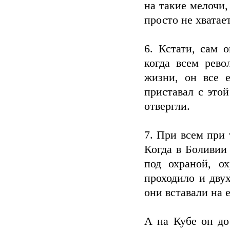
на такие мелочи,
просто не хватает
6. Кстати, сам
когда всем рево
жизни, он все 
приставал с это
отвергли.
7. При всем при
Когда в Боливии
под охраной, о
проходило и дву
они вставали на е
А на Кубе он до