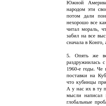
Южной Америке
народом эти св
потом дали пон
нехорошо все как
читал мораль, ч
забил на все вы
сначала в Конго, 
5. Опять же в
раздружиилась с
1960-е годы. Че
поставки на Куб
что кубинцы при
А у нас их в ту 
мысли написал 
глобальные проб