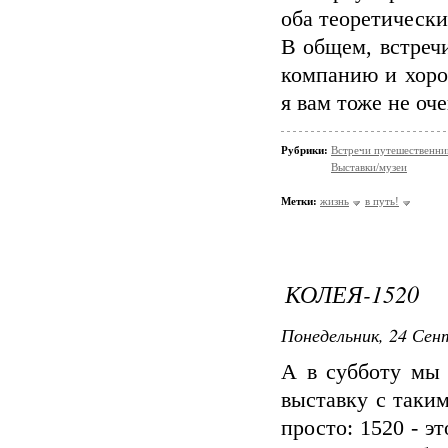
оба теоретически
В общем, встречи
компанию и хоро
я вам тоже не оче
Рубрики:
Встречи путешественни
Выставки/музеи
Метки:
жизнь
в путь!
КОЛЕЯ-1520
Понедельник, 24 Сент
А в субботу мы
выставку с таки
просто: 1520 - 