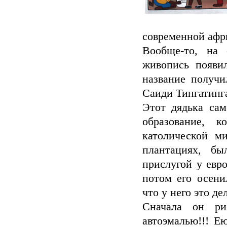
современной афри
Вообще-то, на 
живопись появил
название получи
Саиди Тингатинг
Этот дядька сам
образование, 
католической м
плантациях, бы
прислугой у евр
потом его осени
что у него это де
Сначала он ри
автоэмалью!!! Е