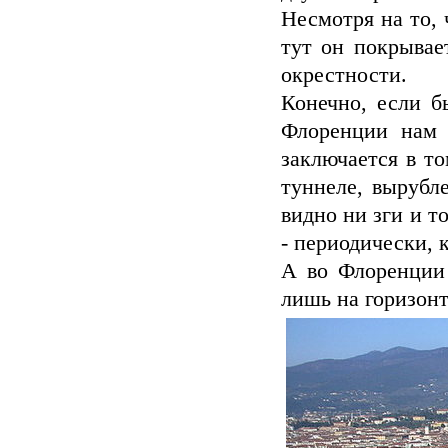
Несмотря на то, 
тут он покрывае
окрестности.
Конечно, если б
Флоренции нам 
заключается в то
туннеле, вырубл
видно ни зги и т
- периодически, 
А во Флоренции 
лишь на горизонт