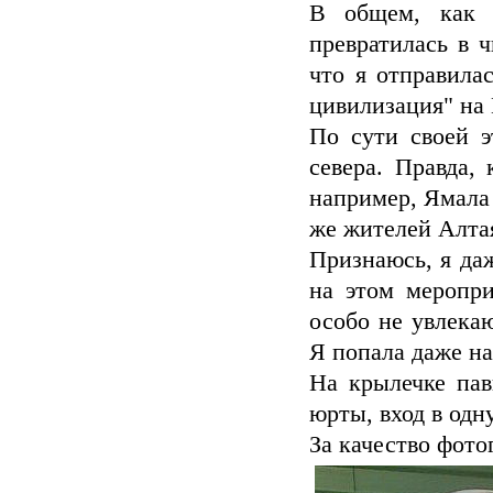
В общем, как 
превратилась в ч
что я отправила
цивилизация" на
По сути своей э
севера. Правда,
например, Ямала 
же жителей Алтая
Признаюсь, я даж
на этом меропри
особо не увлекаю
Я попала даже на 
На крылечке пав
юрты, вход в одн
За качество фото