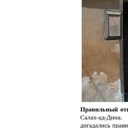
Правильный отв
Салах-ад-Дина.
догадались прави