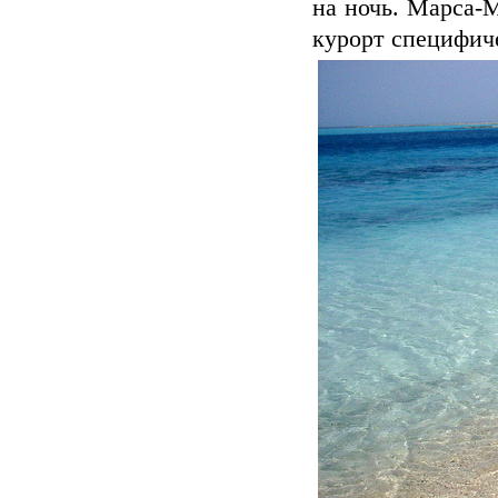
на ночь. Марса-М
курорт специфиче