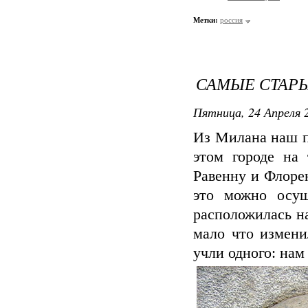
Метки:
россия
САМЫЕ СТАРЫ
Пятница, 24 Апреля 2
Из Милана наш п
этом городе на
Равенну и Флоре
это можно осущ
расположилась на
мало что измени
учли одного: нам