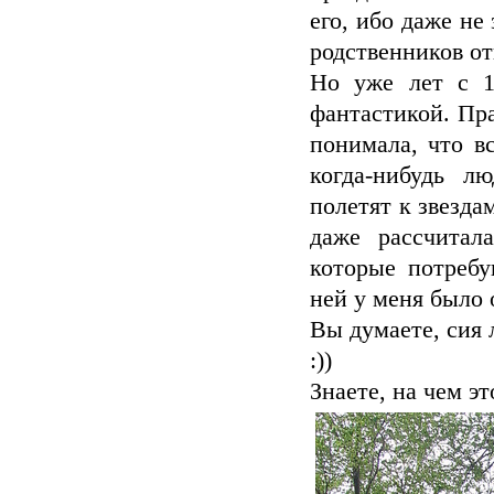
его, ибо даже не
родственников от
Но уже лет с 1
фантастикой. Пра
понимала, что в
когда-нибудь л
полетят к звезда
даже рассчитал
которые потребу
ней у меня было 
Вы думаете, сия 
:))
Знаете, на чем эт