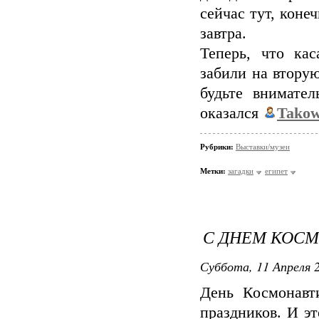
сейчас тут, коне
завтра.
Теперь, что кас
забили на вторую
будьте внимате
оказался
Tako
Рубрики:
Выставки/музеи
Метки:
загадки
египет
С ДНЕМ КОС
Суббота, 11 Апреля 2
День Космонавт
праздников. И эт