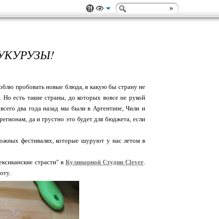
УКУРУЗЫ!
 люблю пробовать новые блюда, в какую бы страну не
. Но есть такие страны, до которых вовсе не рукой
 всего два года назад мы были в Аргентине, Чили и
егионам, да и грустно это будет для бюджета, если
зможных фестивалях, которые шуруют у нас летом в
ексиканские страсти" в
Кулинарной Студии Clever
.
оту.