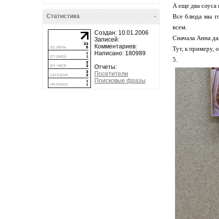
А еще два соуса 
Статистика
-
Все блюда мы го
всем.
Создан: 10.01.2006
Сначала Анна да
Записей:
Комментариев:
Тут, к примеру, 
Написано: 180989
5.
Отчеты:
Посетители
Поисковые фразы