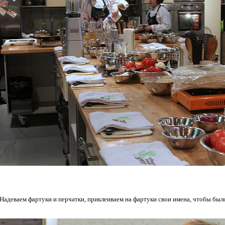
ь. Надеваем фартуки и перчатки, приклеиваем на фартуки свои имена, чтобы был