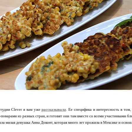
тудии Clever я вам уже
рассказывала
. Ее специфика и интересность в том
поварами из разных стран, и готовят они там вместе со всеми участниками бл
а милая девушка Анна Доконт, которая много лет прожила в Мексике и освои