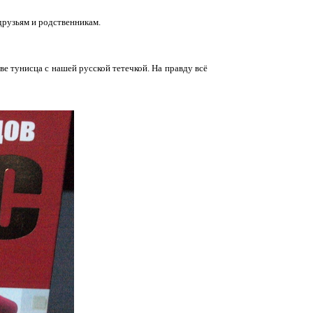
друзьям и родственникам.
е тунисца с нашей русской тетечкой. На правду всё