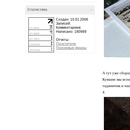
Статистика
-
Создан: 10.01.2006
Записей:
Комментариев:
Написано: 180989
Отчеты:
Посетители
Поисковые фразы
А тут уже сборн
Кувшин мы испол
таджинчик и чаш
4.