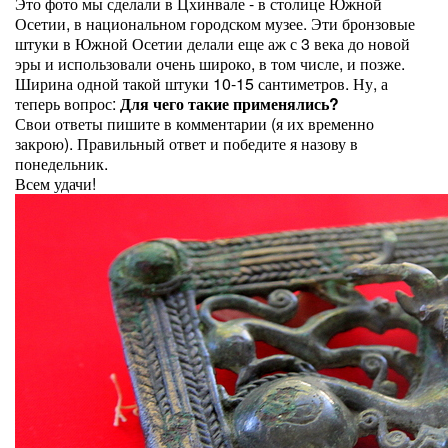
Это фото мы сделали в Цхинвале - в столице Южной
Осетии, в национальном городском музее. Эти бронзовые
штуки в Южной Осетии делали еще аж с 3 века до новой
эры и использовали очень широко, в том числе, и позже.
Ширина одной такой штуки 10-15 сантиметров. Ну, а
теперь вопрос:
Для чего такие применялись?
Свои ответы пишите в комментарии (я их временно
закрою). Правильный ответ и победите я назову в
понедельник.
Всем удачи!