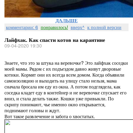
ДАЛЬШЕ
комментарии: 6
понравилось!
вверх^
к полной версии
Лайфхак. Как спасти котов на карантине
09-04-2020 19:30
Знаете, что это за штука на веревочке? Это лайфхак соседки
моей мамы. Рядом с их подъездом давно живут дворовые
котики. Кормят они их всегда всем домом. Когда объявили
самоизоляцию и выходить на улицу стало нельзя, мама
сначала бросала им еду из окна. А потом подглядела, как
соседка кладет еду в контейнер и не веревочке спускает его
вниз, и стала делать также. Кошки уже привыкли. По
скрипу понимают, чье именно окно открывается,
поднимают головы и ждут.
Вот такое развлечение и забота о хвостатых.