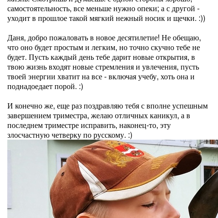
самостоятельность, все меньше нужно опеки; а с другой -
уходит в прошлое такой мягкий нежный носик и щечки. :))
Даня, добро пожаловать в новое десятилетие! Не обещаю,
что оно будет простым и легким, но точно скучно тебе не
будет. Пусть каждый день тебе дарит новые открытия, в
твою жизнь входят новые стремления и увлечения, пусть
твоей энергии хватит на все - включая учебу, хоть она и
поднадоедает порой. :)
И конечно же, еще раз поздравляю тебя с вполне успешным
завершением триместра, желаю отличных каникул, а в
последнем триместре исправить, наконец-то, эту
злосчастную четверку по русскому. :)