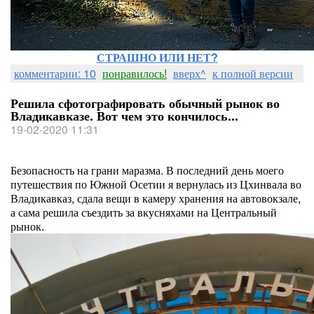
СТРАШНО ИЛИ НЕТ?
комментарии: 10
понравилось!
вверх^
к полной версии
Решила сфотографировать обычный рынок во
Владикавказе. Вот чем это кончилось...
19-02-2020 11:31
Безопасность на грани маразма. В последний день моего
путешествия по Южной Осетии я вернулась из Цхинвала во
Владикавказ, сдала вещи в камеру хранения на автовокзале,
а сама решила съездить за вкусняхами на Центральный
рынок.