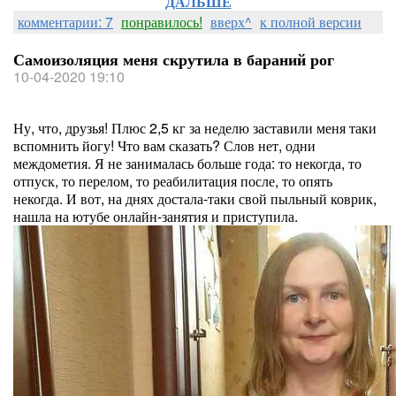
ДАЛЬШЕ
комментарии: 7
понравилось!
вверх^
к полной версии
Самоизоляция меня скрутила в бараний рог
10-04-2020 19:10
Ну, что, друзья! Плюс 2,5 кг за неделю заставили меня таки
вспомнить йогу! Что вам сказать? Слов нет, одни
междометия. Я не занималась больше года: то некогда, то
отпуск, то перелом, то реабилитация после, то опять
некогда. И вот, на днях достала-таки свой пыльный коврик,
нашла на ютубе онлайн-занятия и приступила.