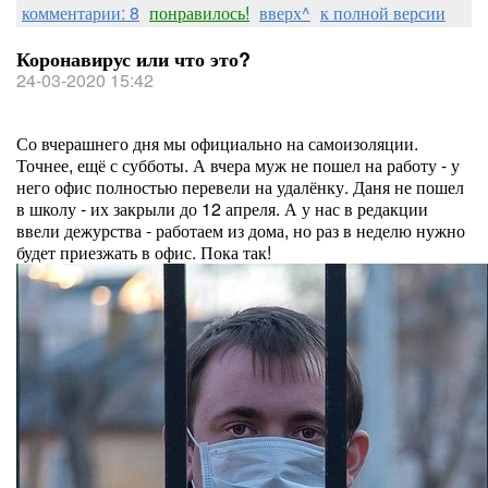
комментарии: 8
понравилось!
вверх^
к полной версии
Коронавирус или что это?
24-03-2020 15:42
Со вчерашнего дня мы официально на самоизоляции.
Точнее, ещё с субботы. А вчера муж не пошел на работу - у
него офис полностью перевели на удалёнку. Даня не пошел
в школу - их закрыли до 12 апреля. А у нас в редакции
ввели дежурства - работаем из дома, но раз в неделю нужно
будет приезжать в офис. Пока так!