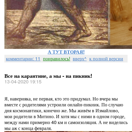
А ТУТ ВТОРАЯ!
комментарии: 11
понравилось!
вверх^
к полной версии
Все на карантине, а мы - на пикник!
13-04-2020 19:15
Я, наверняка, не первая, кто это придумал. Но вчера мы
вместе с родителями устроили онлайн-пикник. По случаю
дня космонавтики, конечно же. Мы живём в Измайлово,
мои родители в Митино. И хотя мы с ними в одном городе,
между нами примерно 40 км и самоизоляция. А не виделись
мы аж с конца февраля.