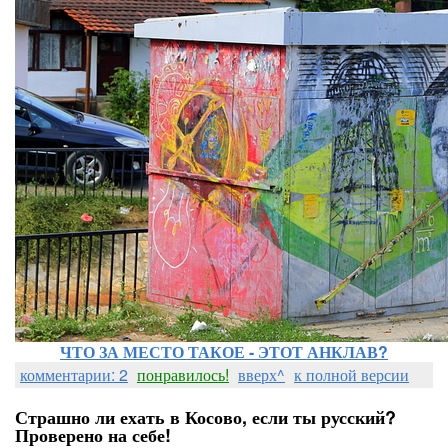
ЧТО ЗА МЕСТО ТАКОЕ - ЭТОТ АНКЛАВ?
комментарии: 2
понравилось!
вверх^
к полной версии
Страшно ли ехать в Косово, если ты русский?
Проверено на себе!