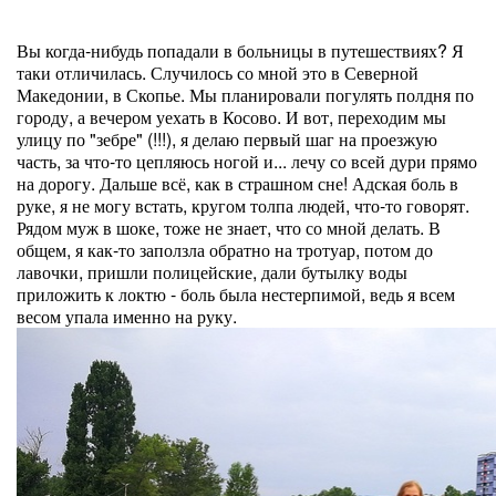
Вы когда-нибудь попадали в больницы в путешествиях? Я
таки отличилась. Случилось со мной это в Северной
Македонии, в Скопье. Мы планировали погулять полдня по
городу, а вечером уехать в Косово. И вот, переходим мы
улицу по "зебре" (!!!), я делаю первый шаг на проезжую
часть, за что-то цепляюсь ногой и... лечу со всей дури прямо
на дорогу. Дальше всё, как в страшном сне! Адская боль в
руке, я не могу встать, кругом толпа людей, что-то говорят.
Рядом муж в шоке, тоже не знает, что со мной делать. В
общем, я как-то заползла обратно на тротуар, потом до
лавочки, пришли полицейские, дали бутылку воды
приложить к локтю - боль была нестерпимой, ведь я всем
весом упала именно на руку.