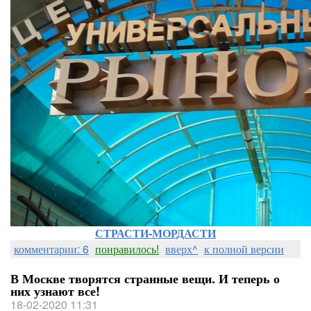
СТРАСТИ-МОРДАСТИ
комментарии: 6
понравилось!
вверх^
к полной версии
В Москве творятся странные вещи. И теперь о
них узнают все!
18-02-2020 11:31