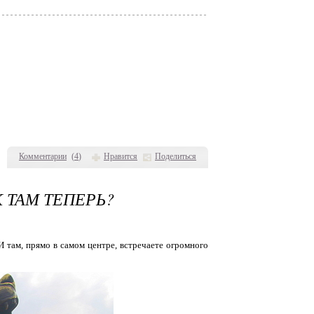
Комментарии
(
4
)
Нравится
Поделиться
 ТАМ ТЕПЕРЬ?
И там, прямо в самом центре, встречаете огромного