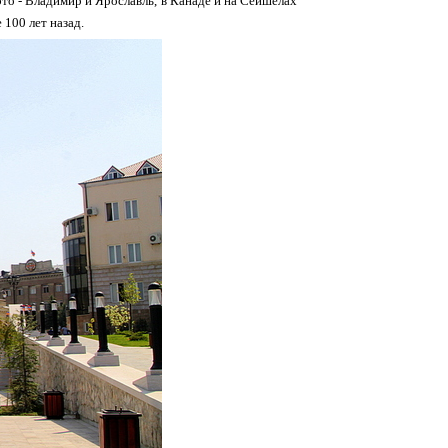
это - Владимир и Ярославль, в Канаде и на Сейшелах
 100 лет назад.