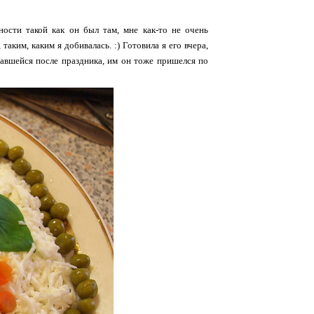
ности такой как он был там, мне как-то не очень
 таким, каким я добивалась. :) Готовила я его вчера,
тавшейся после праздника, им он тоже пришелся по