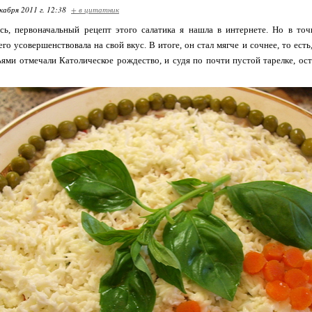
кабря 2011 г. 12:38
+ в цитатник
сь, первоначальный рецепт этого салатика я нашла в интернете. Но в точ
его усовершенствовала на свой вкус. В итоге, он стал мягче и сочнее, то есть,
ьями отмечали Католическое рождество, и судя по почти пустой тарелке, ос