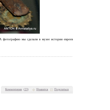
 А фотографию мы сделали в музее истории евреев
Комментарии
(
23
)
Нравится
Поделиться