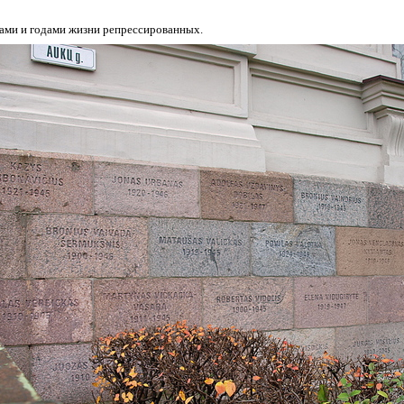
ами и годами жизни репрессированных.