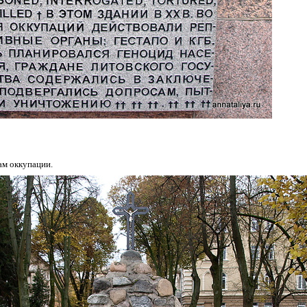
ам оккупации.