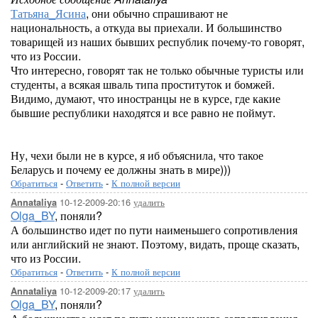
Татьяна_Ясина
, они обычно спрашивают не
национальность, а откуда вы приехали. И большинство
товарищей из наших бывших республик почему-то говорят,
что из России.
Что интересно, говорят так не только обычные туристы или
студенты, а всякая шваль типа проституток и бомжей.
Видимо, думают, что иностранцы не в курсе, где какие
бывшие республики находятся и все равно не поймут.
Ну, чехи были не в курсе, я иб объяснила, что такое
Беларусь и почему ее должны знать в мире)))
Обратиться
-
Ответить
-
К полной версии
10-12-2009-20:16
удалить
Annataliya
Olga_BY
, поняли?
А большинство идет по пути наименьшего сопротивления
или английский не знают. Поэтому, видать, проще сказать,
что из России.
Обратиться
-
Ответить
-
К полной версии
10-12-2009-20:17
удалить
Annataliya
Olga_BY
, поняли?