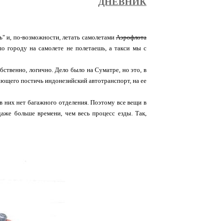
ДНЕВНИК
ть" и, по-возможности, летать самолетами
Аэрофлота
по городу на самолете не полетаешь, а такси мы с
бственно, логично. Дело было на Суматре, но это, в
лающего постичь индонезийский автотранспорт, на ее
 в них нет багажного отделения. Поэтому все вещи в
аже больше времени, чем весь процесс езды. Так,