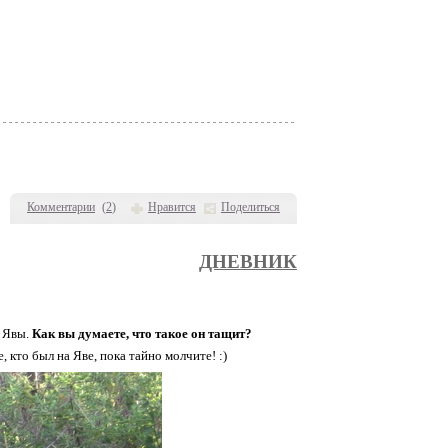
Комментарии
(
2
)
Нравится
Поделиться
ДНЕВНИК
в Явы.
Как вы думаете, что такое он тащит?
 кто был на Яве, пока тайно молчите! :)