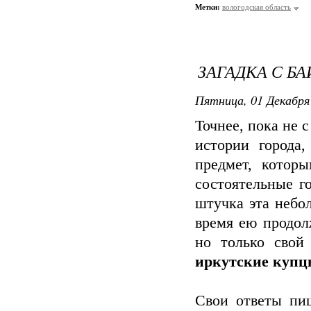
Метки:
вологодская область
ЗАГАДКА С БА
Пятница, 01 Декабря 
Точнее, пока не 
истории города
предмет, котор
состоятельные г
штучка эта небо
время ею продол
но только свой
иркутские купц
Свои ответы пи