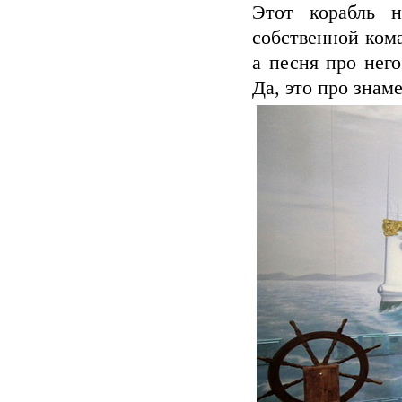
Этот корабль 
собственной ком
а песня про него
Да, это про знам