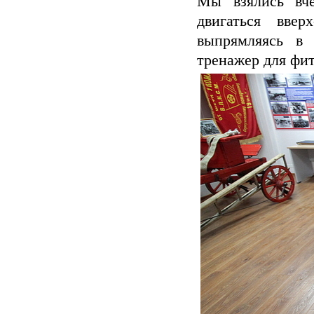
Мы взялись вч
двигаться вве
выпрямляясь в 
тренажер для фит