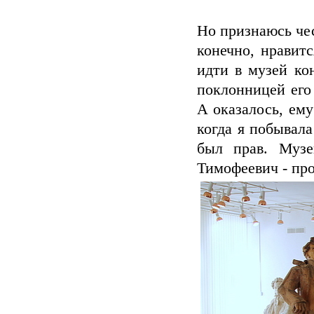
Но признаюсь чес
конечно, нравитс
идти в музей ко
поклонницей его
А оказалось, ему
когда я побывала
был прав. Музе
Тимофеевич - про