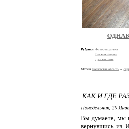
ОДНАК
Рубрики:
Фоторепортажи
Выставки/музеи
Детская тема
Метки:
московская область
сер
КАК И ГДЕ Р
Понедельник, 29 Янва
Вы думаете, мы н
вернувшись из И