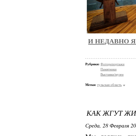
И НЕДАВНО Я
Рубрики:
Фоторепортажи
Памятники
Выставки/музеи
Метки:
тульская область
КАК ЖГУТ ЖИ
Среда, 28 Февраля 20