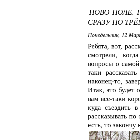
НОВО ПОЛЕ. 
СРАЗУ ПО ТР
Понедельник, 12 Мар
Ребята, вот, рас
смотрели, ког
вопросы о самой
таки рассказат
наконец-то, зав
Итак, это будет 
вам все-таки ко
куда съездить в
рассказывать по 
есть, то закончу к