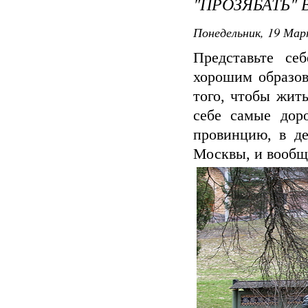
"ПРОЗЯБАТЬ" 
Понедельник, 19 Мар
Представьте се
хорошим образов
того, чтобы жить
себе самые доро
провинцию, в де
Москвы, и вообще