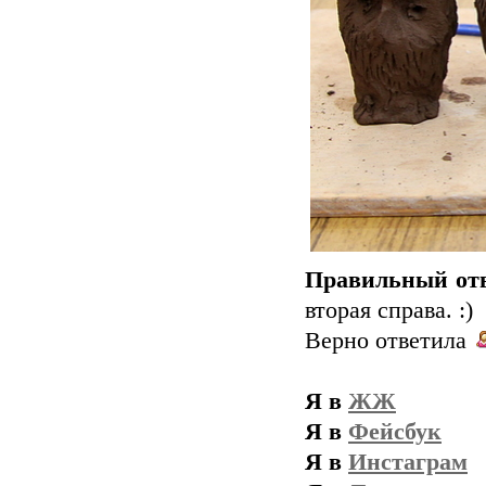
Правильный отв
вторая справа. :)
Верно ответила
Я в
ЖЖ
Я в
Фейсбук
Я в
Инстаграм