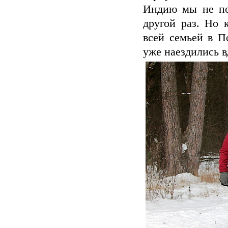
Индию мы не по
другой раз. Но 
всей семьей в П
уже наездились 