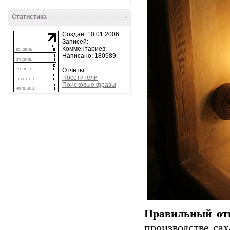
Статистика
-
Создан: 10.01.2006
Записей:
Комментариев:
Написано: 180989
Отчеты:
Посетители
Поисковые фразы
Правильный от
производстве са