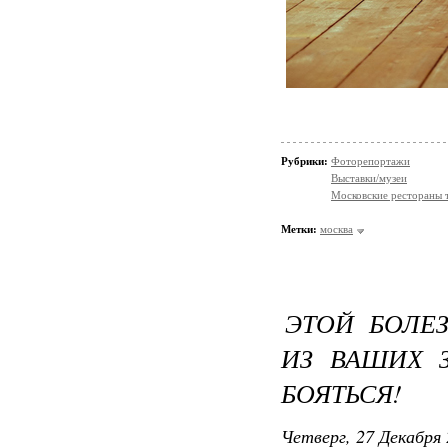
Рубрики:
Фоторепортажи
Выставки/музеи
Московские рестораны 
Метки:
москва
ЭТОЙ БОЛЕ
ИЗ ВАШИХ 
БОЯТЬСЯ!
Четверг, 27 Декабря 