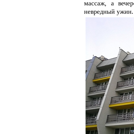
массаж, а вече
невредный ужин. 