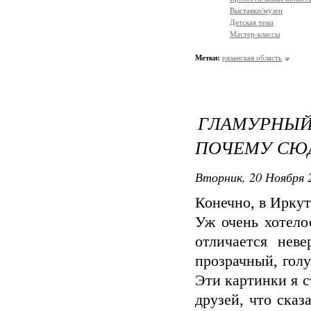
Выставки/музеи
Детская тема
Мастер-классы
Метки:
рязанская область
ГЛАМУРНЫЙ
ПОЧЕМУ СЮД
Вторник, 20 Ноября 2
Конечно, в Иркут
Уж очень хотело
отличается нев
прозрачный, гол
Эти картинки я с
друзей, что сказ