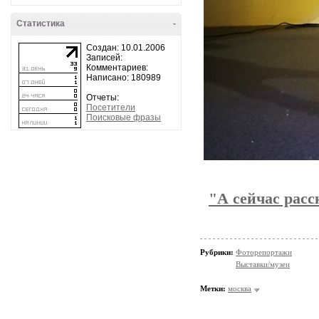
Статистика
-
Создан: 10.01.2006
Записей:
Комментариев:
Написано: 180989
Отчеты:
Посетители
Поисковые фразы
"А сейчас расс
Рубрики:
Фоторепортажи
Выставки/музеи
Метки:
москва