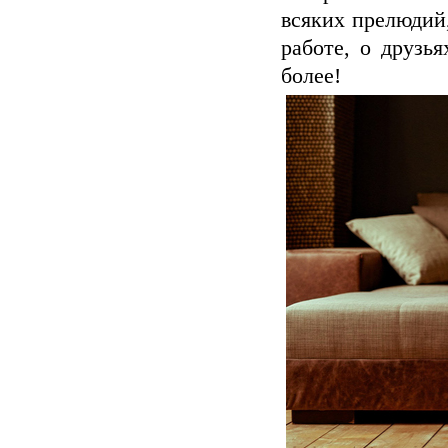
всяких прелюдий,
работе, о друзь
более!