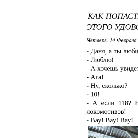
КАК ПОПАСТ
ЭТОГО УДОВ
Четверг, 14 Февраля 
- Даня, а ты люб
- Люблю!
- А хочешь увиде
- Ага!
- Ну, сколько?
- 10!
- А если 118? Н
локомотивов!
- Вау! Вау! Вау!