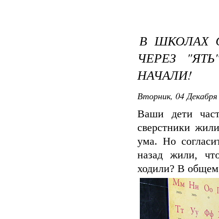
В ШКОЛАХ 
ЧЕРЕЗ "ЯТ
НАЧАЛИ!
Вторник, 04 Декабря 
Ваши дети част
сверстники жили
ума. Но согласи
назад жили, чт
ходили? В общем,