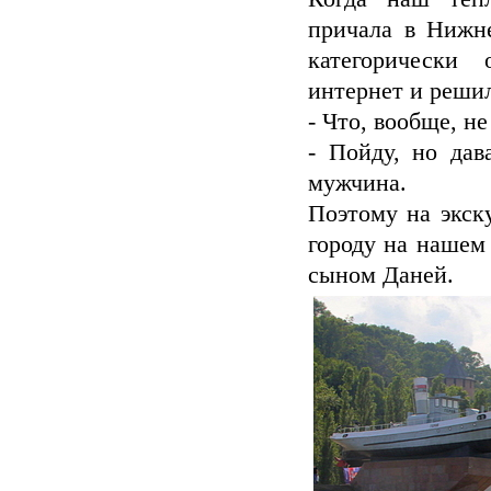
причала в Нижне
категорически 
интернет и решил
- Что, вообще, н
- Пойду, но дав
мужчина.
Поэтому на экск
городу на нашем
сыном Даней.