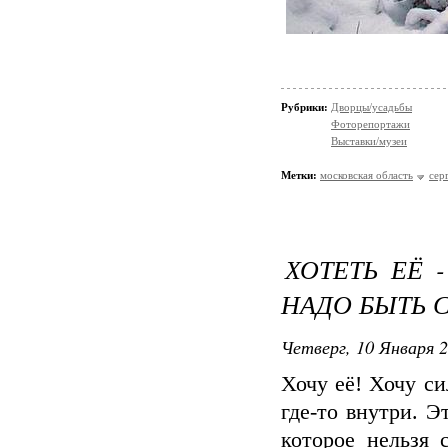
Рубрики:
Дворцы/усадьбы
Фоторепортажи
Выставки/музеи
Метки:
московская область
сер
ХОТЕТЬ ЕЁ 
НАДО БЫТЬ 
Четверг, 10 Января 2
Хочу её! Хочу си
где-то внутри. 
которое нельзя 