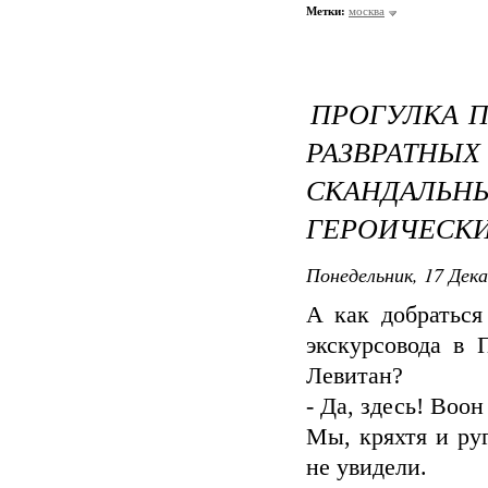
Метки:
москва
ПРОГУЛКА 
РАЗВРА
СКАНДА
ГЕРОИЧЕСК
Понедельник, 17 Дека
А как добраться
экскурсовода в 
Левитан?
- Да, здесь! Воо
Мы, кряхтя и руг
не увидели.