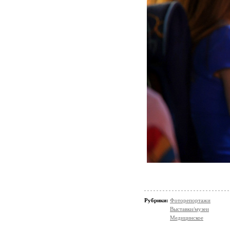
Рубрики:
Фоторепортажи
Выставки/музеи
Медицинское