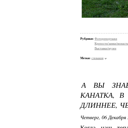
Рубрики:
Фоторепортажи
Крепости/замки/монаст
Выставки/музеи
Метки:
словакия
А ВЫ ЗНА
КАНАТКА, В
ДЛИННЕЕ, Ч
Четверг, 06 Декабря 
Когда наш теп