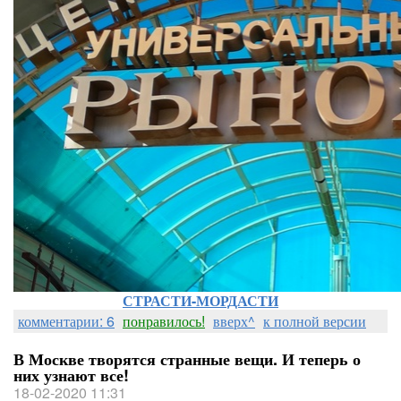
СТРАСТИ-МОРДАСТИ
комментарии: 6
понравилось!
вверх^
к полной версии
В Москве творятся странные вещи. И теперь о
них узнают все!
18-02-2020 11:31