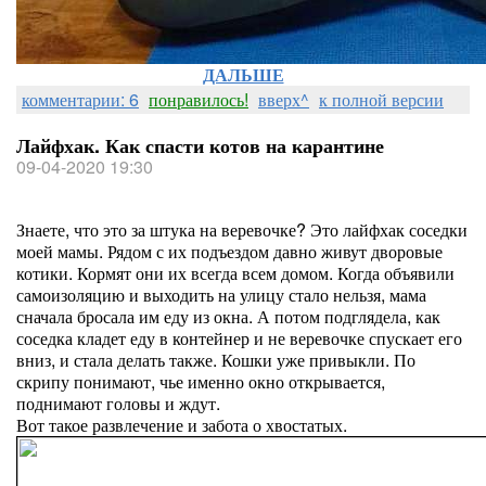
ДАЛЬШЕ
комментарии: 6
понравилось!
вверх^
к полной версии
Лайфхак. Как спасти котов на карантине
09-04-2020 19:30
Знаете, что это за штука на веревочке? Это лайфхак соседки
моей мамы. Рядом с их подъездом давно живут дворовые
котики. Кормят они их всегда всем домом. Когда объявили
самоизоляцию и выходить на улицу стало нельзя, мама
сначала бросала им еду из окна. А потом подглядела, как
соседка кладет еду в контейнер и не веревочке спускает его
вниз, и стала делать также. Кошки уже привыкли. По
скрипу понимают, чье именно окно открывается,
поднимают головы и ждут.
Вот такое развлечение и забота о хвостатых.