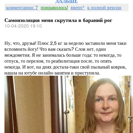
ДАЛЬШЕ
комментарии: 7
понравилось!
вверх^
к полной версии
Самоизоляция меня скрутила в бараний рог
10-04-2020 19:10
Ну, что, друзья! Плюс 2,5 кг за неделю заставили меня таки
вспомнить йогу! Что вам сказать? Слов нет, одни
междометия. Я не занималась больше года: то некогда, то
отпуск, то перелом, то реабилитация после, то опять
некогда. И вот, на днях достала-таки свой пыльный коврик,
нашла на ютубе онлайн-занятия и приступила.