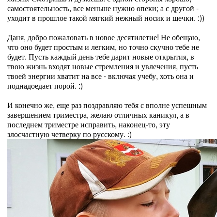
самостоятельность, все меньше нужно опеки; а с другой -
уходит в прошлое такой мягкий нежный носик и щечки. :))
Даня, добро пожаловать в новое десятилетие! Не обещаю,
что оно будет простым и легким, но точно скучно тебе не
будет. Пусть каждый день тебе дарит новые открытия, в
твою жизнь входят новые стремления и увлечения, пусть
твоей энергии хватит на все - включая учебу, хоть она и
поднадоедает порой. :)
И конечно же, еще раз поздравляю тебя с вполне успешным
завершением триместра, желаю отличных каникул, а в
последнем триместре исправить, наконец-то, эту
злосчастную четверку по русскому. :)