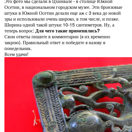
Это фото мы сделали в Цхинвале - в столице Южной
Осетии, в национальном городском музее. Эти бронзовые
штуки в Южной Осетии делали еще аж с 3 века до новой
эры и использовали очень широко, в том числе, и позже.
Ширина одной такой штуки 10-15 сантиметров. Ну, а
теперь вопрос:
Для чего такие применялись?
Свои ответы пишите в комментарии (я их временно
закрою). Правильный ответ и победите я назову в
понедельник.
Всем удачи!