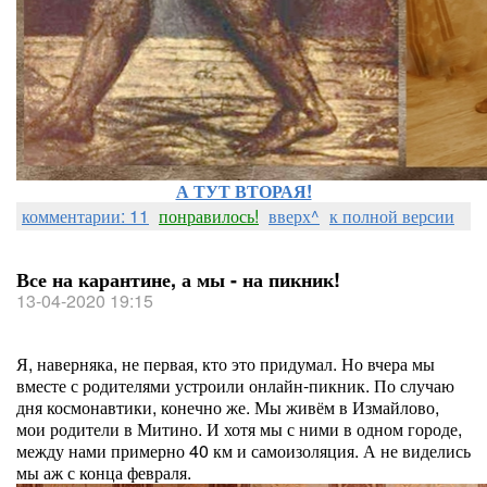
А ТУТ ВТОРАЯ!
комментарии: 11
понравилось!
вверх^
к полной версии
Все на карантине, а мы - на пикник!
13-04-2020 19:15
Я, наверняка, не первая, кто это придумал. Но вчера мы
вместе с родителями устроили онлайн-пикник. По случаю
дня космонавтики, конечно же. Мы живём в Измайлово,
мои родители в Митино. И хотя мы с ними в одном городе,
между нами примерно 40 км и самоизоляция. А не виделись
мы аж с конца февраля.