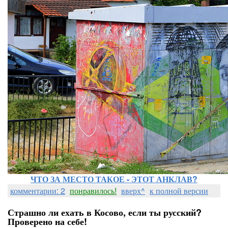
ЧТО ЗА МЕСТО ТАКОЕ - ЭТОТ АНКЛАВ?
комментарии: 2
понравилось!
вверх^
к полной версии
Страшно ли ехать в Косово, если ты русский?
Проверено на себе!