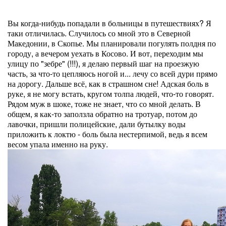
Вы когда-нибудь попадали в больницы в путешествиях? Я
таки отличилась. Случилось со мной это в Северной
Македонии, в Скопье. Мы планировали погулять полдня по
городу, а вечером уехать в Косово. И вот, переходим мы
улицу по "зебре" (!!!), я делаю первый шаг на проезжую
часть, за что-то цепляюсь ногой и... лечу со всей дури прямо
на дорогу. Дальше всё, как в страшном сне! Адская боль в
руке, я не могу встать, кругом толпа людей, что-то говорят.
Рядом муж в шоке, тоже не знает, что со мной делать. В
общем, я как-то заползла обратно на тротуар, потом до
лавочки, пришли полицейские, дали бутылку воды
приложить к локтю - боль была нестерпимой, ведь я всем
весом упала именно на руку.