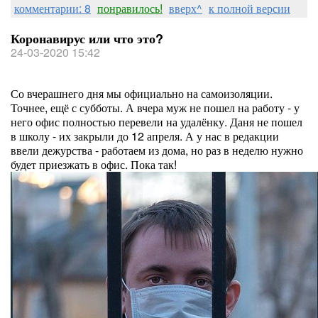
комментарии: 8
понравилось!
вверх^
к полной версии
Коронавирус или что это?
24-03-2020 15:42
Со вчерашнего дня мы официально на самоизоляции.
Точнее, ещё с субботы. А вчера муж не пошел на работу - у
него офис полностью перевели на удалёнку. Даня не пошел
в школу - их закрыли до 12 апреля. А у нас в редакции
ввели дежурства - работаем из дома, но раз в неделю нужно
будет приезжать в офис. Пока так!