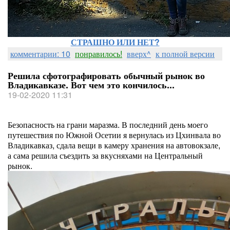
СТРАШНО ИЛИ НЕТ?
комментарии: 10
понравилось!
вверх^
к полной версии
Решила сфотографировать обычный рынок во
Владикавказе. Вот чем это кончилось...
19-02-2020 11:31
Безопасность на грани маразма. В последний день моего
путешествия по Южной Осетии я вернулась из Цхинвала во
Владикавказ, сдала вещи в камеру хранения на автовокзале,
а сама решила съездить за вкусняхами на Центральный
рынок.