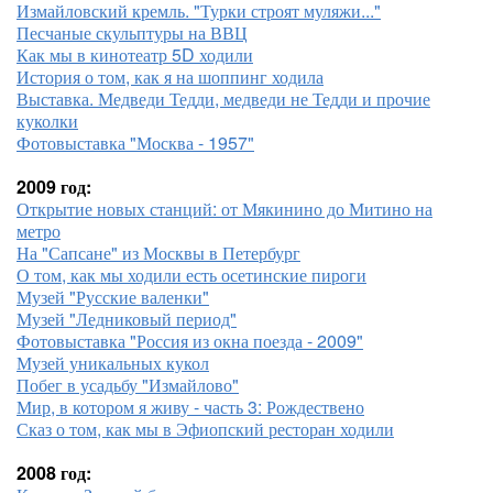
Измайловский кремль. "Турки строят муляжи..."
Песчаные скульптуры на ВВЦ
Как мы в кинотеатр 5D ходили
История о том, как я на шоппинг ходила
Выставка. Медведи Тедди, медведи не Тедди и прочие
куколки
Фотовыставка "Москва - 1957"
2009 год:
Открытие новых станций: от Мякинино до Митино на
метро
На "Сапсане" из Москвы в Петербург
О том, как мы ходили есть осетинские пироги
Музей "Русские валенки"
Музей "Ледниковый период"
Фотовыставка "Россия из окна поезда - 2009"
Музей уникальных кукол
Побег в усадьбу "Измайлово"
Мир, в котором я живу - часть 3: Рождествено
Сказ о том, как мы в Эфиопский ресторан ходили
2008 год: