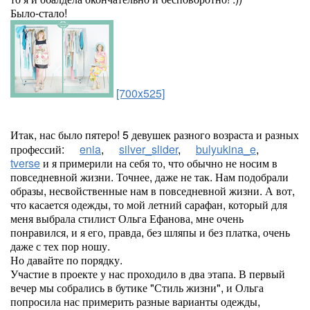
Было-стало!
[700x525]
Итак, нас было пятеро! 5 девушек разного возраста и разных
профессий:
enia
,
silver_slider
,
bulyukina_e
,
tverse
и я примерили на себя то, что обычно не носим в
повседневной жизни. Точнее, даже не так. Нам подобрали
образы, несвойственные нам в повседневной жизни. А вот,
что касается одежды, то мой летний сарафан, который для
меня выбрала стилист Ольга Ефанова, мне очень
понравился, и я его, правда, без шляпы и без платка, очень
даже с тех пор ношу.
Но давайте по порядку.
Участие в проекте у нас проходило в два этапа. В первый
вечер мы собрались в бутике "Стиль жизни", и Ольга
попросила нас примерить разные варианты одежды,