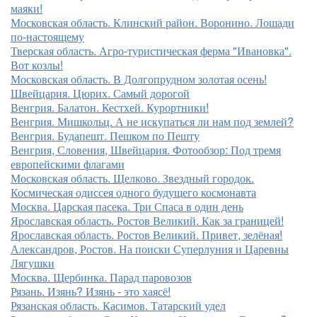
маяки!
Московская область. Клинский район. Воронино. Лошади
по-настоящему
Тверская область. Агро-туристическая ферма "Ивановка".
Вот козлы!
Московская область. В Долгопрудном золотая осень!
Швейцария. Цюрих. Самый дорогой
Венгрия. Балатон. Кестхей. Курортники!
Венгрия. Мишкольц. А не искупаться ли нам под землей?
Венгрия. Будапешт. Пешком по Пешту
Венгрия, Словения, Швейцария. Фотообзор: Под тремя
европейскими флагами
Московская область. Щелково. Звездный городок.
Космическая одиссея одного будущего космонавта
Москва. Царская пасека. Три Спаса в один день
Ярославская область. Ростов Великий. Как за границей!
Ярославская область. Ростов Великий. Привет, зелёная!
Александров, Ростов. На поиски Суперлуния и Царевны
Лягушки
Москва. Щербинка. Парад паровозов
Рязань. Изянь? Изянь - это хаясё!
Рязанская область. Касимов. Татарский удел