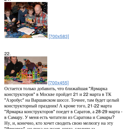
[700x583]
22.
[700x455]
Остается только добавить, что ближайшая "Ярмарка
конструкторов" в Москве пройдет 21 и 22 марта в ТК
"Аэробус" на Варшавском шоссе. Точнее, там будет целый
конструкторный праздник! А кроме того, 21-22 марта
"Ярмарка конструкторов" поедет в Саратов, а 28-29 марта -
в Самару. У меня есть читатели из Саратова и Самары?
Ну, и, конечно, кто хочет сводить свою мелюзгу на эту
"Ярмарку", но пока не знает, когда, следите за