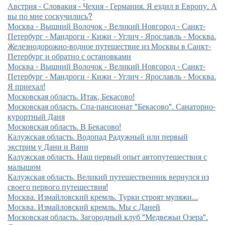
Австрия - Словакия - Чехия - Германия. Я ездил в Европу. А
вы по мне соскучились?
Москва - Вышний Волочок - Великий Новгород - Санкт-
Петербург - Мандроги - Кижи - Углич - Ярославль - Москва.
Железнодорожно-водное путешествие из Москвы в Санкт-
Петербург и обратно с остановками
Москва - Вышний Волочок - Великий Новгород - Санкт-
Петербург - Мандроги - Кижи - Углич - Ярославль - Москва.
Я приехал!
Московская область. Итак, Бекасово!
Московская область. Спа-пансионат "Бекасово". Санаторно-
курортный Даня
Московская область. В Бекасово!
Калужская область. Водопад Радужный или первый
экстрим у Дани и Вани
Калужская область. Наш первый опыт автопутешествия с
малышом
Калужская область. Великий путешественник вернулся из
своего первого путешествия!
Москва. Измайловский кремль. Турки строят муляжи...
Москва. Измайловский кремль. Мы с Даней
Московская область. Загородный клуб "Медвежьи Озера".