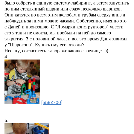
было собрать в единую систему-лабиринт, а затем запустить
по ним стеклянный шарик или сразу несколько шариков.
Они катятся по всем этим желобам и трубам сверху вниз и
наблюдать за ними можно часами. Собственно, именно это
с Даней и произошло. С "Ярмарки конструкторов" увести
его я так и не смогла, мы пробыли на ней до самого
закрытия, 3 с половиной часа, и все это время Даня зависал
у "Шарогона". Купить ему его, что ли?
Нее, ну, согласитесь, завораживающее зрелище. :))
4.
[559x700]
5.