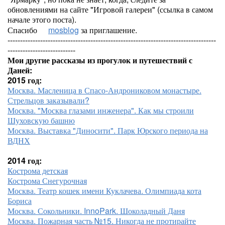
обновлениями на сайте "Игровой галереи" (ссылка в самом
начале этого поста).
Спасибо
mosblog
за приглашение.
-----------------------------------------------------------------------------------
---------------------------
Мои другие рассказы из прогулок и путешествий с
Даней:
2015 год:
Москва. Масленица в Спасо-Андрониковом монастыре.
Стрельцов заказывали?
Москва. "Москва глазами инженера". Как мы строили
Шуховскую башню
Москва. Выставка "Диносити". Парк Юрского периода на
ВДНХ
2014 год:
Кострома детская
Кострома Снегурочная
Москва. Театр кошек имени Куклачева. Олимпиада кота
Бориса
Москва. Сокольники. InnoPark. Шоколадный Даня
Москва. Пожарная часть №15. Никогда не протирайте