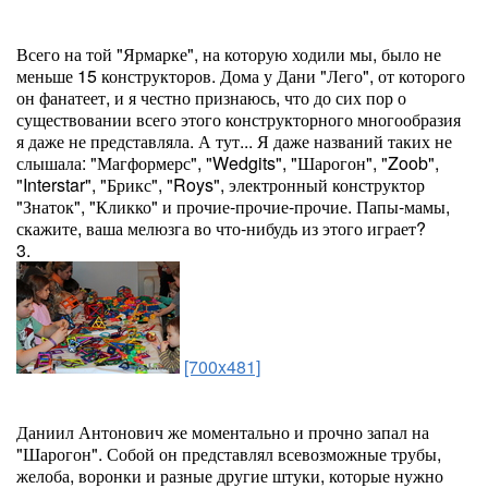
Всего на той "Ярмарке", на которую ходили мы, было не
меньше 15 конструкторов. Дома у Дани "Лего", от которого
он фанатеет, и я честно признаюсь, что до сих пор о
существовании всего этого конструкторного многообразия
я даже не представляла. А тут... Я даже названий таких не
слышала: "Магформерс", "Wedgits", "Шарогон", "Zoob",
"Interstar", "Брикс", "Roys", электронный конструктор
"Знаток", "Кликко" и прочие-прочие-прочие. Папы-мамы,
скажите, ваша мелюзга во что-нибудь из этого играет?
3.
[700x481]
Даниил Антонович же моментально и прочно запал на
"Шарогон". Собой он представлял всевозможные трубы,
желоба, воронки и разные другие штуки, которые нужно