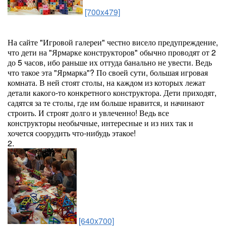
[700x479]
На сайте "Игровой галереи" честно висело предупреждение,
что дети на "Ярмарке конструкторов" обычно проводят от 2
до 5 часов, ибо раньше их оттуда банально не увести. Ведь
что такое эта "Ярмарка"? По своей сути, большая игровая
комната. В ней стоят столы, на каждом из которых лежат
детали какого-то конкретного конструктора. Дети приходят,
садятся за те столы, где им больше нравится, и начинают
строить. И строят долго и увлеченно! Ведь все
конструкторы необычные, интересные и из них так и
хочется соорудить что-нибудь этакое!
2.
[640x700]