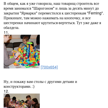
В общем, как я уже говорила, наш товарищ строитель все
время занимался "Шарогоном" и лишь за десять минут до
закрытия "Ярмарки" переместился к шестеренкам "Feming".
Прикиньте, там можно нажимать на кнопочку, и все
шестеренки начинают крутиться-вертеться. Тут уже даже я
обалдела.
11.
[700x654]
Ну, и покажу вам столы с другими детьми и
конструкторами. :)
12.