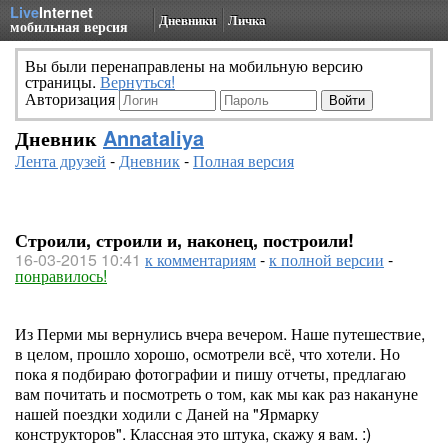
Live
Internet
Дневники
Личка
мобильная версия
Вы были перенаправлены на мобильную версию
страницы.
Вернуться!
Авторизация
Дневник
Annataliya
Лента друзей
-
Дневник
-
Полная версия
Строили, строили и, наконец, построили!
16-03-2015 10:41
к комментариям
-
к полной версии
-
понравилось!
Из Перми мы вернулись вчера вечером. Наше путешествие,
в целом, прошло хорошо, осмотрели всё, что хотели. Но
пока я подбираю фотографии и пишу отчеты, предлагаю
вам почитать и посмотреть о том, как мы как раз накануне
нашей поездки ходили с Даней на "Ярмарку
конструкторов". Классная это штука, скажу я вам. :)