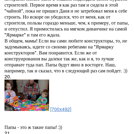
строителей. Первое время я как раз там и сидела в этой
"чайной", пока не пришел Даня и не затребовал меня к себе
строить. Но вскоре он убедился, что от меня, как от
строителя, пользы гораздо меньше, чем, к примеру, от папы,
и отпустил. Я примостилась на мягком диванчике на самой
"Ярмарке" и там его ждала.
В общем, мамы! Если вы сами любите конструкторы, то, не
задумываясь, идите со своими ребятами на "Ярмарку
конструкторов". Вам понравится. Если же от
конструирования вы далеки так же, как и я, то лучше
отправьте туда пап. Папы будут явно в восторге. Наш,
например, так и сказал, что в следующий раз сам пойдет. :))
20.
[700x492]
Папы - это ж такие папы! :))
21.