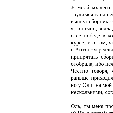
У моей коллеги
трудимся в наше
вышел сборник с
я, конечно, знал
о ее победе в к
курсе, и о том, 
с Антоном реаль
припрятать сбор
отобрала, ибо неч
Честно говоря,
раньше приходил
но у Оли, на мой
несколькими, сог
Оль, ты меня про