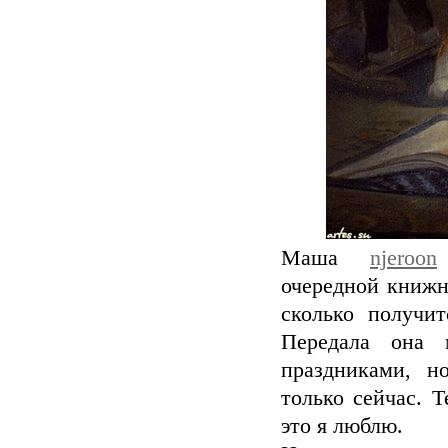
Маша
njeroon
очередной книжн
сколько получи
Передала она
праздниками, н
только сейчас. 
это я люблю.