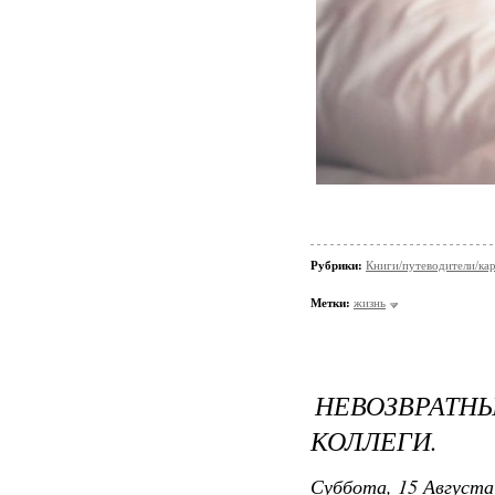
Рубрики:
Книги/путеводители/ка
Метки:
жизнь
НЕВОЗВРА
КОЛЛЕГИ.
Суббота, 15 Августа