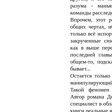
разума - манья
команды расследо
Впрочем, этот р
общих чертах, и
только всё испор
закрученные сю
как в выше пер
последней главы
общем-то, подс
бывает...
Остается только 
манипулирующий
Такой феномен 
Автор романа До
специалист в обл
книги реальные 