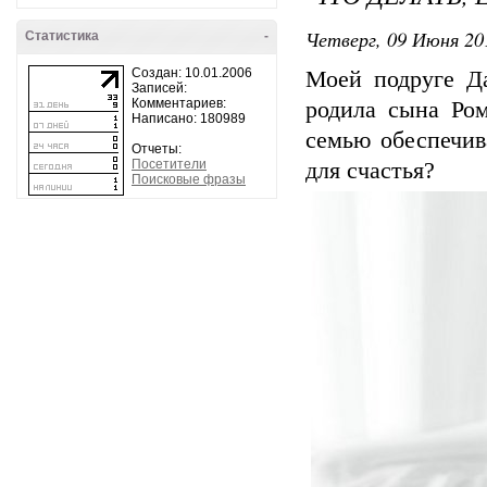
Четверг, 09 Июня 20
Статистика
-
Создан: 10.01.2006
Моей подруге Д
Записей:
Комментариев:
родила сына Ром
Написано: 180989
семью обеспечив
Отчеты:
Посетители
для счастья?
Поисковые фразы