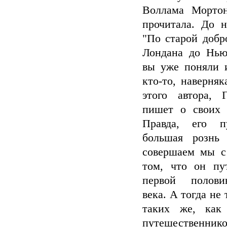
Воллама Мортон
прочитала. До 
"По старой добр
Лондана до Нью
вы уже поняли и
кто-то, наверняк
этого автора, 
пишет о своих 
Правда, его п
большая рознь 
совершаем мы с
том, что он пу
первой полови
века. А тогда не
таких же, как
путешественнико