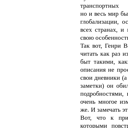
транспортных в
но и весь мир бы
глобализации, о
всех странах, и
свою особенность
Так вот, Генри 
читать как раз и
быт такими, как
описания не про
свои дневники (а
заметки) он об
подробностями, 
очень многое из
же. И замечать э
Вот, что к при
которыми повст