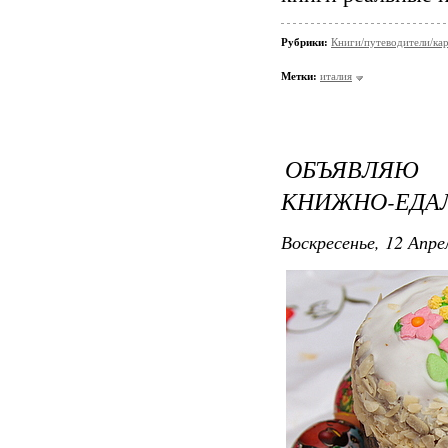
Рубрики:
Книги/путеводители/ка
Метки:
италия
ОБЪЯВЛЯЮ
КНИЖНО-ЕДА
Воскресенье, 12 Апре