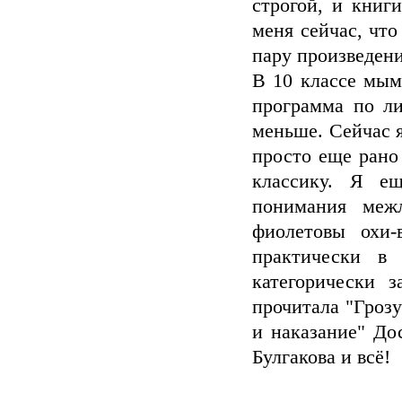
строгой, и книг
меня сейчас, что
пару произведен
В 10 классе мым
программа по ли
меньше. Сейчас я
просто еще рано
классику. Я е
понимания меж
фиолетовы охи-
практически в
категорически 
прочитала "Гроз
и наказание" До
Булгакова и всё!