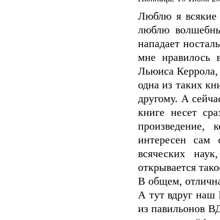
Люблю я всякие
люблю волшебны
нападает носталь
мне нравилось в
Льюиса Керрола, 
одна из таких кн
другому. А сейча
книге несет сра
произведение, 
интересен сам 
всяческих наук
открывается тако
В общем, отлична
А тут вдруг наш
из павильонов В