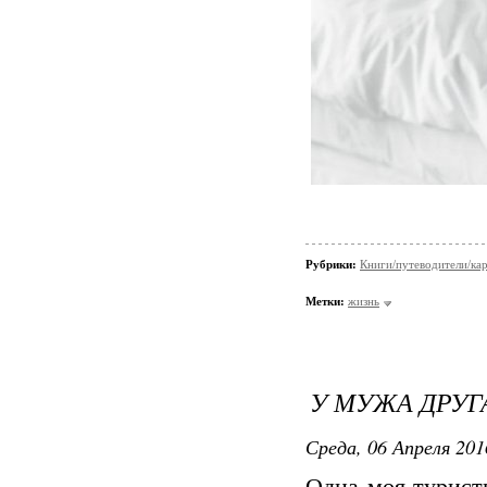
Рубрики:
Книги/путеводители/ка
Метки:
жизнь
У МУЖА ДРУГА
Среда, 06 Апреля 201