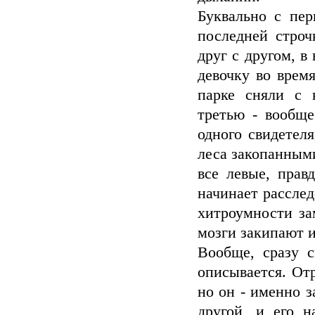
Буквально с пер
последней строч
друг с другом, в
девочку во врем
парке сняли с 
третью - вообще
одного свидетеля
леса закопанными
все левые, прав
начинает расслед
хитроумности за
мозги закипают и
Вообще, сразу 
описывается. Отр
но он - именно з
другой, и его 