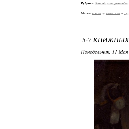
Рубрики:
Книги/путеводители/ка
Метки:
египет
палестина
ту
5-7 КНИЖНЫХ
Понедельник, 11 Мая 