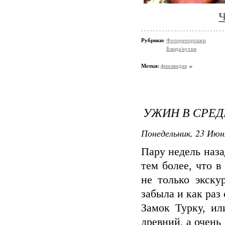
Рубрики:
Фоторепортажи
Блюда/кухня
Метки:
финляндия
УЖИН В СРЕ
Понедельник, 23 Июн
Пару недель наза
тем более, что в
не только экску
забыла и как раз 
Замок Турку, ил
древний, а очень