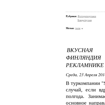
Рубрики:
Фоторепортажи
Блюда/кухня
Метки:
чили
ВКУСНАЯ 
ФИНЛЯНД
РЕКЛАМНИКЕ
Среда, 23 Апреля 201
В туркомпании "S
случай, если вд
полгода. Заним
основное направ