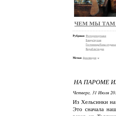
ЧЕМ МЫ ТАМ
Рубрики:
Фоторепортажи
Блюда/кухня
Гостиницы/базы отдыха
Корабли/лодки
Метки:
финляндия
НА ПАРОМЕ И
Четверг, 31 Июля 201
Из Хельсинки на
Это сначала на