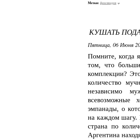
Метки:
финляндия
КУШАТЬ ПОД
Пятница, 06 Июня 20
Помните, когда 
том, что больши
комплекции? Это
количество муч
независимо му
всевозможные х
эмпанады, о кот
на каждом шагу. 
страна по коли
Аргентина находя