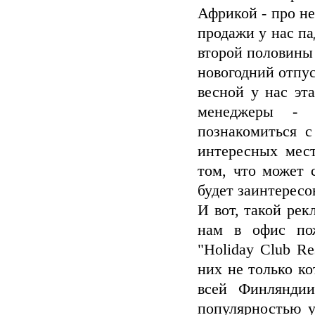
Африкой - про н
продажи у нас па
второй половины 
новогодний отпус
весной у нас эт
менеджеры - 
познакомиться 
интересных мест
том, что может 
будет заинтересо
И вот, такой рек
нам в офис по
"Holiday Club Re
них не только ко
всей Финляндии
популярностью у