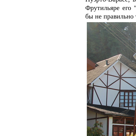
Фрутильяре его 
бы не правильно 