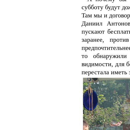
субботу будут до
Там мы и договор
Даниил Антонов
пускают бесплат
заранее, проти
предпочтительнее
то обнаружили
видимости, для 
перестала иметь з