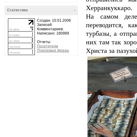
Херранкуккаро.
Статистика
-
На самом деле
Создан: 10.01.2006
переводится, к
Записей:
Комментариев:
турбазы, а отпр
Написано: 180989
них там так хоро
Отчеты:
Посетители
Христа за пазухой
Поисковые фразы