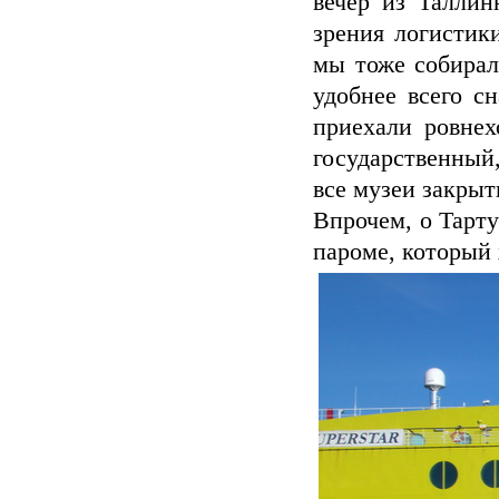
вечер из Таллин
зрения логистик
мы тоже собирали
удобнее всего с
приехали ровнех
государственный,
все музеи закрыт
Впрочем, о Тарту
пароме, который 