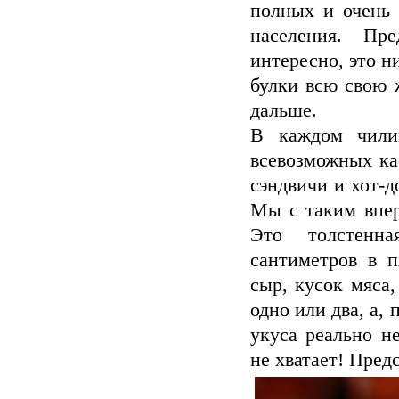
полных и очень 
населения. Пр
интересно, это н
булки всю свою 
дальше.
В каждом чили
всевозможных ка
сэндвичи и хот-д
Мы с таким впер
Это толстенна
сантиметров в п
сыр, кусок мяса,
одно или два, а, 
укуса реально н
не хватает! Предс