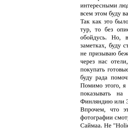
интересными людь
всем этом буду в
Так как это был
тур, то без опи
обойдусь. Но, 
заметках, буду с
не призываю беж
через нас отели
покупать готовые
буду рада помоч
Помимо этого, я 
показывать на
Финляндию или Э
Впрочем, что э
фотографии смотр
Саймаа. Не "Holid