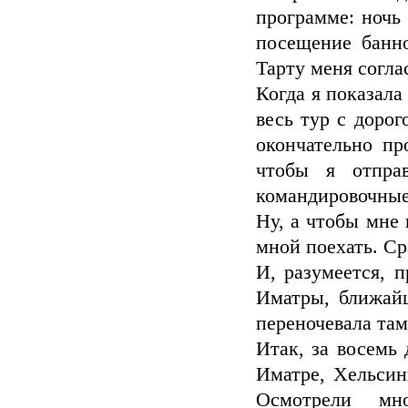
программе: ночь 
посещение банно
Тарту меня согла
Когда я показала
весь тур с дорог
окончательно пр
чтобы я отпра
командировочные.
Ну, а чтобы мне 
мной поехать. Ср
И, разумеется, 
Иматры, ближайш
переночевала там
Итак, за восемь
Иматре, Хельсин
Осмотрели мн