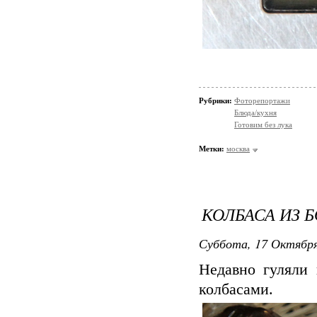
Рубрики:
Фоторепортажи
Блюда/кухня
Готовим без лука
Метки:
москва
КОЛБАСА ИЗ Б
Суббота, 17 Октября
Недавно гуляли 
колбасами.