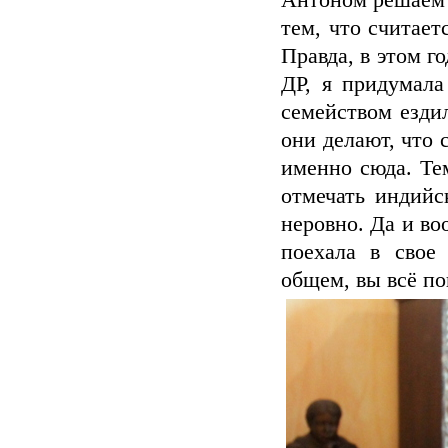
Антоном решаем 
тем, что считает
Правда, в этом г
ДР, я придумала
семейством езди
они делают, что 
именно сюда. Те
отмечать индий
неровно. Да и во
поехала в свое
общем, вы всё пон