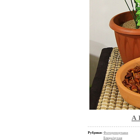
А
Рубрики:
Фоторепортажи
Блюда/кухня