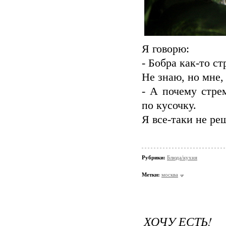
Я говорю:
- Бобра как-то ст
Не знаю, но мне, 
- А почему стре
по кусочку.
Я все-таки не ре
Рубрики:
Блюда/кухня
Метки:
москва
ХОЧУ ЕСТЬ!