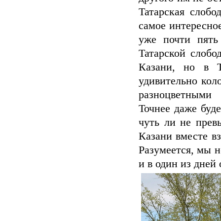
Татарская слобо
самое интересное
уже почти пять
Татарской слобо
Казани, но в Т
удивительно кол
разноцветными
Точнее даже буде
чуть ли не прев
Казани вместе вз
Разумеется, мы н
и в один из дней