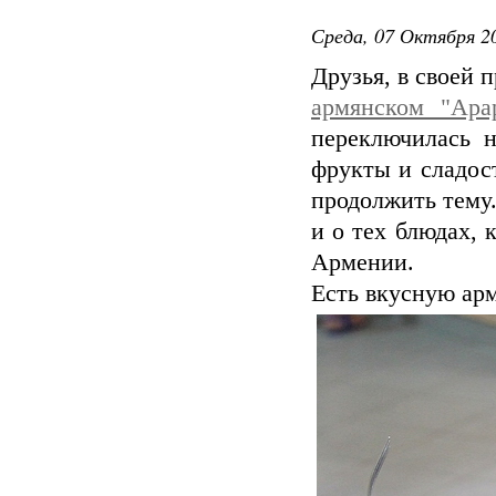
Среда, 07 Октября 20
Друзья, в своей 
армянском "Ара
переключилась н
фрукты и сладост
продолжить тему.
и о тех блюдах,
Армении.
Есть вкусную арм