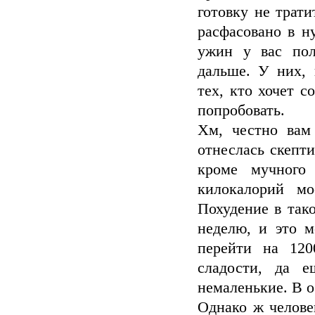
готовку не трати
расфасовано в н
ужин у вас пол
дальше. У них,
тех, кто хочет с
попробовать.
Хм, честно вам
отнеслась скепти
кроме мучного 
килокалорий мо
Похудение в так
неделю, и это м
перейти на 120
сладости, да е
немаленькие. В о
Однако ж челове