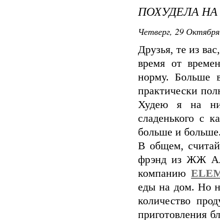
ПОХУДЕЛА НА
Четверг, 29 Октября
Друзья, те из вас
время от време
норму. Больше в
практически пол
Худею я на ни
сладенького с к
больше и больше.
В общем, считай
фрэнд из ЖЖ А
компанию
ELE
еды на дом. Но 
количество прод
приготовления бл