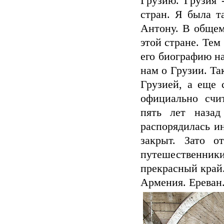
Грузию. Грузия 
стран. Я была т
Антону. В общем
этой стране. Тем
его биографию н
нам о Грузии. Т
Грузией, а еще 
официально счи
пять лет наза
распорядилась и
закрыт. Зато 
путешественники,
прекрасный край
Армения. Ереван