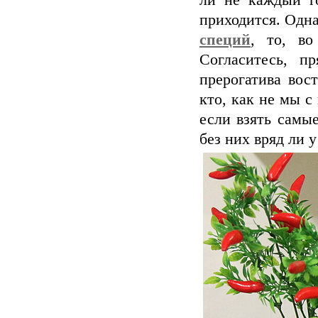
ли не каждый г
приходится. Одна
специй
, то, во
Согласитесь, п
прерогатива вос
кто, как не мы с
если взять самы
без них вряд ли 