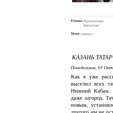
Рубрики:
Фоторепортажи
Блюда/кухня
Метки:
армения
КАЗАНЬ ТАТА
Понедельник, 05 Окт
Как я уже расс
выселил всех та
Нижний Кабан. Т
даже загород. Т
новым, установ
другого им не ос