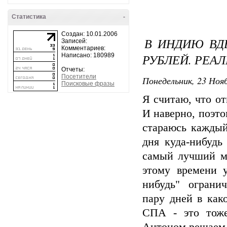
Статистика
-
Создан: 10.01.2006
В ИНДИЮ ВДВ
Записей:
Комментариев:
РУБЛЕЙ. РЕАЛ
Написано: 180989
Отчеты:
Посетители
Понедельник, 23 Нояб
Поисковые фразы
Я считаю, что от
И наверно, поэто
стараюсь каждый
дня куда-нибудь
самый лучший ме
этому времени у
нибудь" ограни
пару дней в как
СПА - это тоже