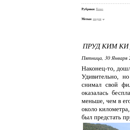
Рубрики:
Кино
Метки:
индия
ПРУД КИМ КИ
Пятница, 30 Января 
Наконец-то, дошл
Удивительно, н
снимал свой фил
оказалась беспл
меньше, чем в ег
около километра,
был предстать пр