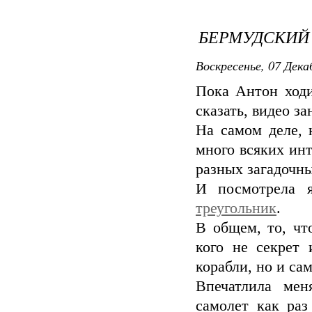
БЕРМУДСКИЙ
Воскресенье, 07 Дека
Пока Антон ходи
сказать, видео з
На самом деле,
много всяких ин
разных загадочны
И посмотрела 
треугольник
.
В общем, то, чт
кого не секрет 
корабли, но и са
Впечатлила мен
самолет как раз