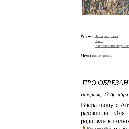
Рубрики:
Фоторепортажи
Кино
Национальные парки/за
Метки:
южная корея
ПРО ОБРЕЗАН
Вторник, 23 Декабря 
Вчера нашу с А
разбавили Юля
родители в полно