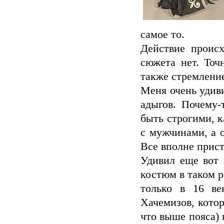
самое то.
Действие происх
сюжета нет. Точ
также стремление
Меня очень уди
адыгов. Почему-
быть строгими, к
с мужчинами, а 
Все вполне прист
Удивил еще вот 
костюм в таком р
только в 16 ве
Хачемизов, кото
что выше пояса) 