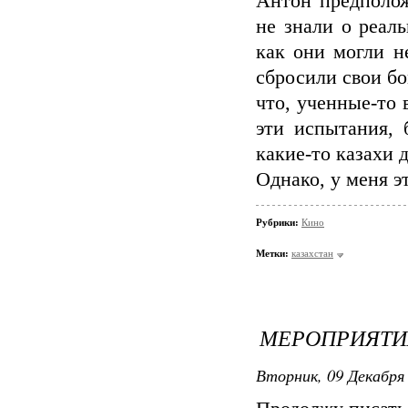
Антон предполож
не знали о реал
как они могли н
сбросили свои бо
что, ученные-то 
эти испытания, 
какие-то казахи
Однако, у меня эт
Рубрики:
Кино
Метки:
казахстан
МЕРОПРИЯТИ
Вторник, 09 Декабря 