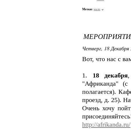
Метки:
мали
МЕРОПРИЯТИ
Четверг, 18 Декабря 
Вот, что нас с в
1.
18 декабря
"Африканда" (с
полагается). Каф
проезд, д. 25). Н
Очень хочу пойти
присоединяйтесь!
http://afrikanda.ru/