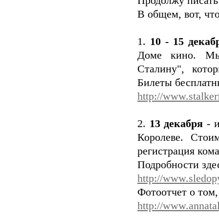
Продолжу писать
В общем, вот, что
1.
10 - 15 декаб
Доме кино. Мы
Сталину", кото
Билеты бесплатны
http://www.stalke
2.
13 декабря
- и
Королеве. Стои
регистрация кома
Подробности зде
http://www.sledop
Фотоотчет о том,
http://www.annata