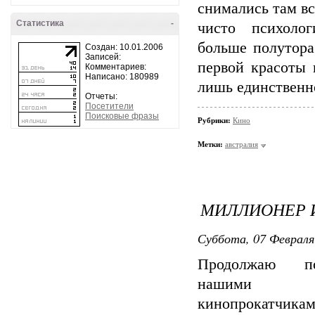
снимались там вс
Статистика
-
чисто психоло
больше полутора
Создан: 10.01.2006
Записей:
первой красоты 
Комментариев:
Написано: 180989
лишь единственно
Отчеты:
Посетители
Поисковые фразы
Рубрики:
Кино
Метки:
австралия
МИЛЛИОНЕР 
Суббота, 07 Февраля
Продолжаю по
нашими
кинопрокатчик