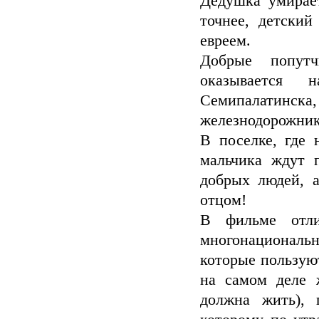
Дедушка умирает
точнее, детский
евреем.
Добрые попутч
оказывается 
Семипалатинс
железнодорожник
В поселке, где
мальчика ждут 
добрых людей, 
отцом!
В фильме отли
многонациональн
которые пользуют
на самом деле 
должна жить), 