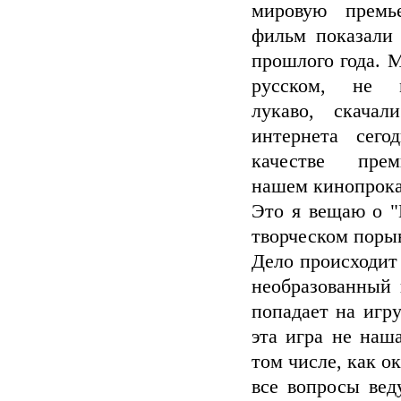
мировую премье
фильм показали 
прошлого года. 
русском, не м
лукаво, скачал
интернета сего
качестве пре
нашем кинопрокат
Это я вещаю о "
творческом поры
Дело происходит
необразованный 
попадает на игру
эта игра не наш
том числе, как о
все вопросы вед