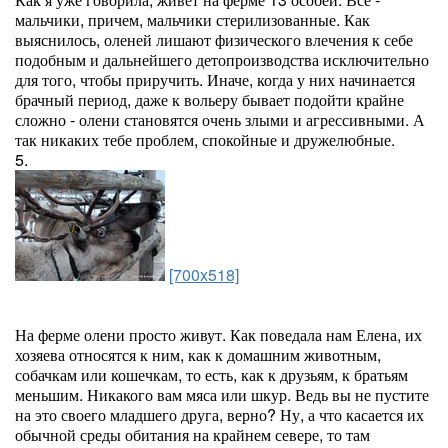
мальчики, причем, мальчики стерилизованные. Как
выяснилось, оленей лишают физического влечения к себе
подобным и дальнейшего детопроизводства исключительно
для того, чтобы приручить. Иначе, когда у них начинается
брачный период, даже к вольеру бывает подойти крайне
сложно - олени становятся очень злыми и агрессивными. А
так никаких тебе проблем, спокойные и дружелюбные.
5.
[700x518]
На ферме олени просто живут. Как поведала нам Елена, их
хозяева относятся к ним, как к домашним животным,
собачкам или кошечкам, то есть, как к друзьям, к братьям
меньшим. Никакого вам мяса или шкур. Ведь вы не пустите
на это своего младшего друга, верно? Ну, а что касается их
обычной среды обитания на крайнем севере, то там