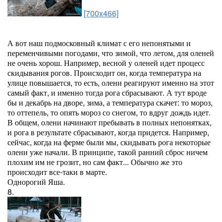
[700x466]
А вот наш подмосковный климат с его непонятыми и
переменчивыми погодами, что зимой, что летом, для оленей
не очень хорош. Например, весной у оленей идет процесс
скидывания рогов. Происходит он, когда температура на
улице повышается, то есть, олени реагируют именно на этот
самый факт, и именно тогда рога сбрасывают. А тут вроде
бы и декабрь на дворе, зима, а температура скачет: то мороз,
то оттепель, то опять мороз со снегом, то вдруг дождь идет.
В общем, олени начинают пребывать в полных непонятках,
и рога в результате сбрасывают, когда придется. Например,
сейчас, когда на ферме были мы, скидывать рога некоторые
олени уже начали. В принципе, такой ранний сброс ничем
плохим им не грозит, но сам факт... Обычно же это
происходит все-таки в марте.
Однорогий Яша.
8.