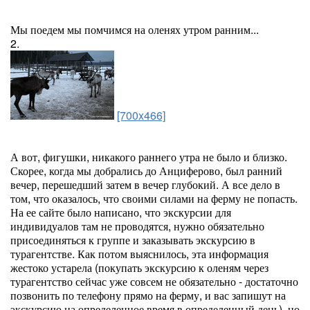
Мы поедем мы помчимся на оленях утром ранним...
2.
[700x466]
А вот, фигушки, никакого раннего утра не было и близко.
Скорее, когда мы добрались до Анциферово, был ранний
вечер, перешедший затем в вечер глубокий. А все дело в
том, что оказалось, что своими силами на ферму не попасть.
На ее сайте было написано, что экскурсии для
индивидуалов там не проводятся, нужно обязательно
присоединяться к группе и заказывать экскурсию в
турагентстве. Как потом выяснилось, эта информация
жестоко устарела (покупать экскурсию к оленям через
турагентство сейчас уже совсем не обязательно - достаточно
позвонить по телефону прямо на ферму, и вас запишут на
экскурсию на определенное время в определенный день), но