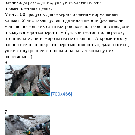
оленеводы разводят их, увы, в исключительно
промышленных целях.
Минус 60 градусов для северного оленя - нормальный
климат. У них такая густая и длинная шерсть (реально не
меньше нескольких сантиметров, хотя на первый взгляд они
и кажутся короткошерстными), такой густой подшерсток,
что никакие дикие морозы им не страшны. А кроме того, у
оленей все тело покрыто шерстью полностью, даже носики,
ушки с внутренней стороны и пальцы у копыт у них
шерстяные. :)
6.
[700x466]
7.