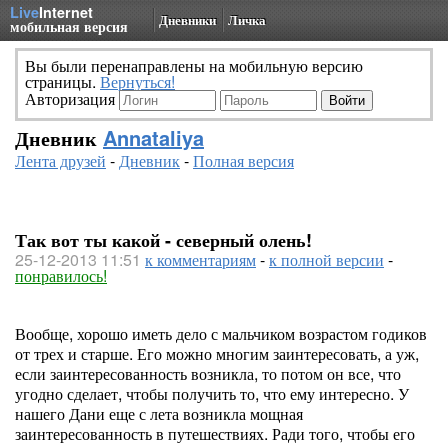
Live
Internet
Дневники
Личка
мобильная версия
Вы были перенаправлены на мобильную версию
страницы.
Вернуться!
Авторизация
Дневник
Annataliya
Лента друзей
-
Дневник
-
Полная версия
Так вот ты какой - северный олень!
25-12-2013 11:51
к комментариям
-
к полной версии
-
понравилось!
Вообще, хорошо иметь дело с мальчиком возрастом годиков
от трех и старше. Его можно многим заинтересовать, а уж,
если заинтересованность возникла, то потом он все, что
угодно сделает, чтобы получить то, что ему интересно. У
нашего Дани еще с лета возникла мощная
заинтересованность в путешествиях. Ради того, чтобы его