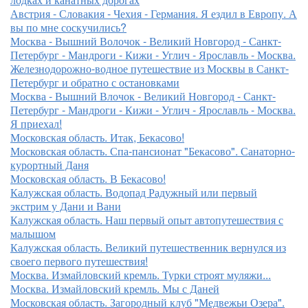
Австрия - Словакия - Чехия - Германия. Я ездил в Европу. А
вы по мне соскучились?
Москва - Вышний Волочок - Великий Новгород - Санкт-
Петербург - Мандроги - Кижи - Углич - Ярославль - Москва.
Железнодорожно-водное путешествие из Москвы в Санкт-
Петербург и обратно с остановками
Москва - Вышний Влочок - Великий Новгород - Санкт-
Петербург - Мандроги - Кижи - Углич - Ярославль - Москва.
Я приехал!
Московская область. Итак, Бекасово!
Московская область. Спа-пансионат "Бекасово". Санаторно-
курортный Даня
Московская область. В Бекасово!
Калужская область. Водопад Радужный или первый
экстрим у Дани и Вани
Калужская область. Наш первый опыт автопутешествия с
малышом
Калужская область. Великий путешественник вернулся из
своего первого путешествия!
Москва. Измайловский кремль. Турки строят муляжи...
Москва. Измайловский кремль. Мы с Даней
Московская область. Загородный клуб "Медвежьи Озера".