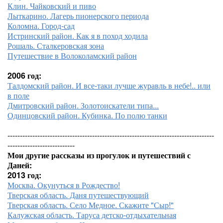
Клин. Чайковский и пиво
Лыткарино. Лагерь пионерского периода
Коломна. Город-сад
Истринский район. Как я в поход ходила
Рошаль. Сталкеровская зона
Путешествие в Волоколамский район
2006 год:
Талдомский район. И все-таки лучше журавль в небе!.. или
в поле
Дмитровский район. Золотоискатели типа...
Одинцовский район. Кубинка. По полю танки
-----------------------------------------------------------------------------------
---------------------------
Мои другие рассказы из прогулок и путешествий с
Даней:
2013 год:
Москва. Окунуться в Рождество!
Тверская область. Даня путешествующий
Тверская область. Село Медное. Скажите "Сыр!"
Калужская область. Таруса детско-отдыхательная