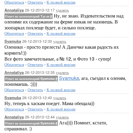
Обратиться
-
Ответить
-
К полной версии
26-12-2013-12:17
удалить
Annataliya
Ну, не знаю. Издевательством над
Ответ на комментарий Таули
#
оленями их содержание на ферме никак не назовешь. В
зоопарках похлеще будет, и сильно похлеще.
Обратиться
-
Ответить
-
К полной версии
26-12-2013-12:30
удалить
Syamuka
Оленики - просто прелесть! А Данечке какая радость их
кормить!:))
Все фото замечательные, а № 12, и Фото 13 - супер!
Обратиться
-
Ответить
-
К полной версии
26-12-2013-12:35
удалить
Annataliya
Syamuka
, ага, съездил к оленям,
Ответ на комментарий Syamuka
#
понимаешь. :))))
Обратиться
-
Ответить
-
К полной версии
26-12-2013-12:40
удалить
Syamuka
Ну, теперь к хаскам поедет. Мама обещала))
Обратиться
-
Ответить
-
К полной версии
26-12-2013-12:44
удалить
Annataliya
Ага)))) Помнит, кстати,
Ответ на комментарий Syamuka
#
спрашивал. :)