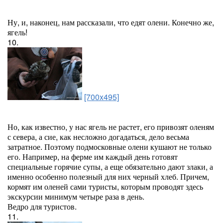
Ну, и, наконец, нам рассказали, что едят олени. Конечно же,
ягель!
10.
[700x495]
Но, как известно, у нас ягель не растет, его привозят оленям
с севера, а сие, как несложно догадаться, дело весьма
затратное. Поэтому подмосковные олени кушают не только
его. Например, на ферме им каждый день готовят
специальные горячие супы, а еще обязательно дают злаки, а
именно особенно полезный для них черный хлеб. Причем,
кормят им оленей сами туристы, которым проводят здесь
экскурсии минимум четыре раза в день.
Ведро для туристов.
11.