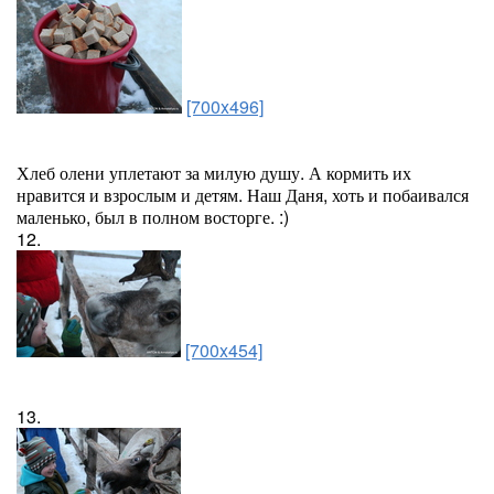
[700x496]
Хлеб олени уплетают за милую душу. А кормить их
нравится и взрослым и детям. Наш Даня, хоть и побаивался
маленько, был в полном восторге. :)
12.
[700x454]
13.