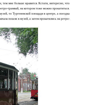
, тем мне больше нравится. Кстати, интересно, что
 ретро-трамвай, на котором тоже можно прокатиться.
узей, то Тургеневской площади в центре, а поездка
ачала пошли в музей, а затем прокатились на ретро-