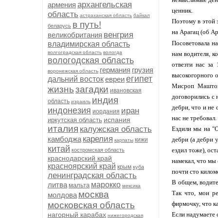
архангельская
армения
ценник.
область
астраханская область
байкал
Поэтому в этой 
в путь!
беларусь
на Арагац (об Ар
венгрия
великобритания
Посоветовала на
владимирская область
волгоградская область
вологда
нам водителя, к
вологодская область
отвезти нас за
германия
грузия
воронежская область
высокогорного о
египет
дальний восток
евреи
Мисроп Маштоц,
жизнь
загадки
ивановская
договорились с 
индия
область
израиль
дебри, что и не 
индонезия
иран
иордания
нас не требовал.
испания
иркутская область
италия
калужская область
Ездили мы на "О
карелия
камбоджа
дебри (а дебри у
кижи
карпаты
китай
ездил тоже), ос
костромская область
краснодарский край
намекал, что мы
красноярский край
крым
куба
почти сто килом
ленинградская область
В общем, водите
литва
марокко
мальта
мексика
москва
Так что, мои р
молдова
московская область
фирмочку, что к
нагорный карабах
Если надумаете с
нижегородская