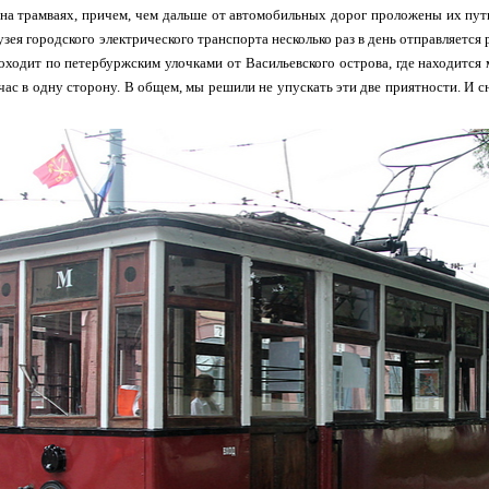
на трамваях, причем, чем дальше от автомобильных дорог проложены их пути
узея городского электрического транспорта несколько раз в день отправляется
ходит по петербуржским улочками от Васильевского острова, где находится м
час в одну сторону. В общем, мы решили не упускать эти две приятности. И сн