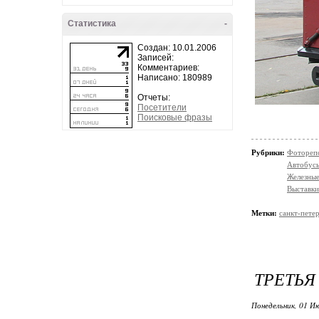
Статистика
-
Создан: 10.01.2006
Записей:
Комментариев:
Написано: 180989
Отчеты:
Посетители
Поисковые фразы
Рубрики:
Фотореп
Автобус
Железные
Выставки
Метки:
санкт-пете
ТРЕТЬЯ
Понедельник, 01 Ию