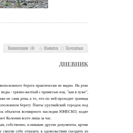
Комментарии
(
4
)
Нравится
Поделиться
ДНЕВНИК
ивоположного берега практически не видно. На реке
воды - грязно-желтый с примесью ила, "как в луже",
аже не сама река, а то, что по ней проходит граница
воположном берегу Платы уругвайский городок под
исок объектов всемирного наследия ЮНЕСКО, ходят
ют Колонии всего лишь за час.
как, собственно, и никакие другие документы, кроме
 смогли себе отказать в удовольствии съездить из