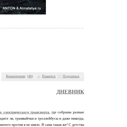
Комментарии
(
46
)
Нравится
Поделиться
ДНЕВНИК
о электрического транспорта
, где собраны разные
идите ли, трамвайчки и троллейбусы и даже никогда,
ничего против я не имею. Я сама такая же! С детства