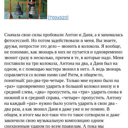
[700x523]
Сначала свои силы пробовали Антон и Даня, а я занималась
фотосессией. Но потом задействовали и меня. Вы знаете,
друзья, непростое это дело – звонить в колокола. Я вообще,
не понимаю, как звонарь в них не путается и одновременно
звонит сразу в несколько, причем в те, в которые надо. Меня
поставили на три колокола, Антона на два, а Даня был на
одном, и с помощью мастера звонил в него. А ведь звонарь
справляется со всеми ними сам! Ритм, в общем-то,
понятный: раз-два-три-четыре. Только мне нужно было на
«раз» одновременно ударить в большой колокол внизу и в
средний слева, «два» пропустить, на «три» ударить снова в
нижний и в средний справа, «четыре» пропустить. Антону
на каждый «раз» нужно было успеть ударить в свои два -
два раза, а как звонил Даня я даже уже и не помню. В
общем, в итоге мы все-таки что-то такое сотворили и даже
закончили свою музыкальную композицию одним
синхронным ударом по всем правилам. А пока мы