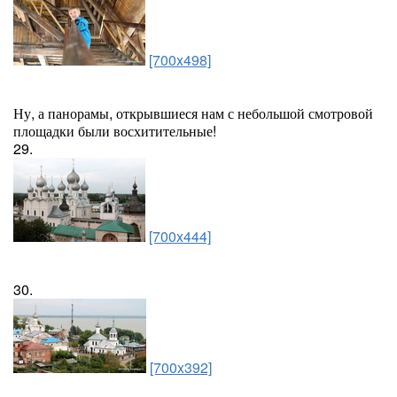
[700x498]
Ну, а панорамы, открывшиеся нам с небольшой смотровой
площадки были восхитительные!
29.
[700x444]
30.
[700x392]