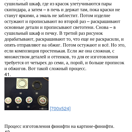
сушильный шкаф, где из красок улетучиваются пары
скипидара, а затем – в печь и держат там, пока краски не
станут яркими, а эмаль не заблестит. Потом изделие
остужают и прописывают во второй раз – раскрашивают
основные детали и прописывают светотени. Снова – в
сушильный шкаф и печку. В третий раз рисунок
дорабатывают, раскрашивают то, что еще не раскрасили, и
опять отправляют на обжиг. Потом остужают и всё. Но это,
если композиция простенькая. Если же она сложная, с
множеством деталей и оттенков, то для ее изготовления
требуется от четырех до семи, а, порой, и больше прописок
и обжигов. Вот такой сложный процесс.
41.
[700x524]
Процесс изготовления финифти на картине-финифти.
42.