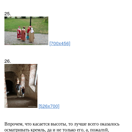
25.
[700x456]
26.
[526x700]
Впрочем, что касается высоты, то лучше всего оказалось
осматривать кремль, да и не только его, а, пожалуй,