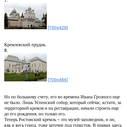
7.
[700x429]
Кремлевский прудик.
8.
[700x466]
Но по большому счету, его во времена Ивана Грозного еще
не было. Лишь Успенский собор, который сейчас, кстати, за
территорией кремля и на реставрации, начали строить еще
до его рождения, но только его.
Теперь Ростовский кремль – это музей-заповедник, и он,
как и весь город, тоже заточен под туристов. В храмах здесь