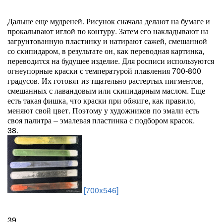
Дальше еще мудреней. Рисунок сначала делают на бумаге и
прокалывают иглой по контуру. Затем его накладывают на
загрунтованную пластинку и натирают сажей, смешанной
со скипидаром, в результате он, как переводная картинка,
переводится на будущее изделие. Для росписи используются
огнеупорные краски с температурой плавления 700-800
градусов. Их готовят из тщательно растертых пигментов,
смешанных с лавандовым или скипидарным маслом. Еще
есть такая фишка, что краски при обжиге, как правило,
меняют свой цвет. Поэтому у художников по эмали есть
своя палитра – эмалевая пластинка с подбором красок.
38.
[700x546]
39.