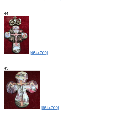
44.
[454x700]
45.
[654x700]