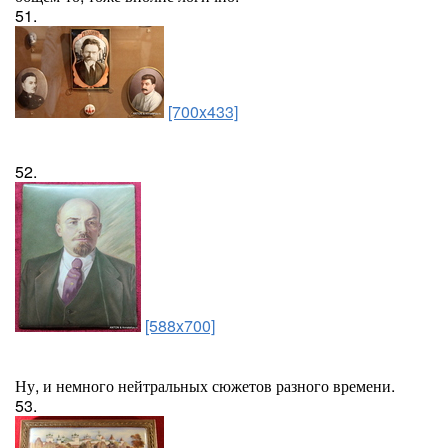
51.
[700x433]
52.
[588x700]
Ну, и немного нейтральных сюжетов разного времени.
53.