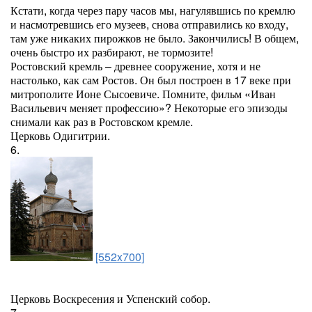
Кстати, когда через пару часов мы, нагулявшись по кремлю
и насмотревшись его музеев, снова отправились ко входу,
там уже никаких пирожков не было. Закончились! В общем,
очень быстро их разбирают, не тормозите!
Ростовский кремль – древнее сооружение, хотя и не
настолько, как сам Ростов. Он был построен в 17 веке при
митрополите Ионе Сысоевиче. Помните, фильм «Иван
Васильевич меняет профессию»? Некоторые его эпизоды
снимали как раз в Ростовском кремле.
Церковь Одигитрии.
6.
[552x700]
Церковь Воскресения и Успенский собор.