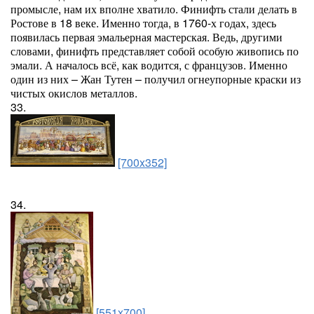
промысле, нам их вполне хватило. Финифть стали делать в
Ростове в 18 веке. Именно тогда, в 1760-х годах, здесь
появилась первая эмальерная мастерская. Ведь, другими
словами, финифть представляет собой особую живопись по
эмали. А началось всё, как водится, с французов. Именно
один из них – Жан Тутен – получил огнеупорные краски из
чистых окислов металлов.
33.
[700x352]
34.
[551x700]