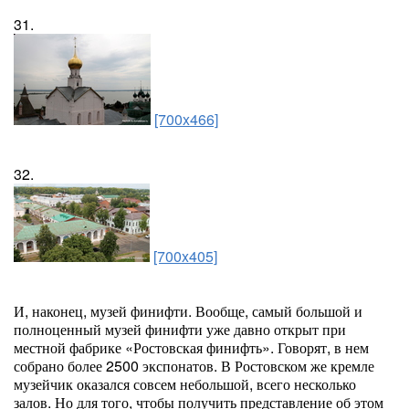
31.
[700x466]
32.
[700x405]
И, наконец, музей финифти. Вообще, самый большой и
полноценный музей финифти уже давно открыт при
местной фабрике «Ростовская финифть». Говорят, в нем
собрано более 2500 экспонатов. В Ростовском же кремле
музейчик оказался совсем небольшой, всего несколько
залов. Но для того, чтобы получить представление об этом