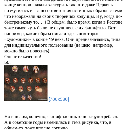
конце концов, начали халтурить так, что даже Церковь
возмутилась из-за несоответствия истинных образов с теми,
что изображали на своих творениях холуйцы. Ну, когда по-
быстренькому то… :) В общем, было время, когда в Ростове
тоже самое чуть было не случилось с их финифтью. Вот,
например, какие образа писали здесь некоторые
«художники» в конце 19 века. Они предназначались, типа,
для индивидуального пользования (на шею, например,
можно было повесить).
Оцените качество!
50.
[700x580]
Но в целом, конечно, финифтью никто не злоупотреблял.
А в советские годы изменилась и тема рисунка, что, в
общем-то, тоже вполне логично.