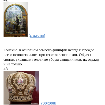
[484x700]
Конечно, в основном ремесло финифти всегда и прежде
всего использовалось при изготовлении икон. Образы
святых украшали головные уборы священников, их одежду
и не только.
43.
[700x668]