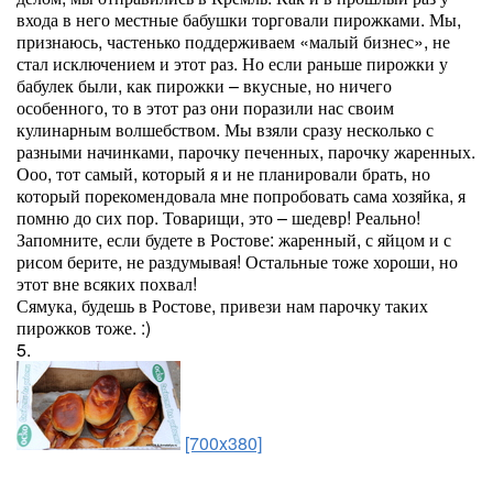
входа в него местные бабушки торговали пирожками. Мы,
признаюсь, частенько поддерживаем «малый бизнес», не
стал исключением и этот раз. Но если раньше пирожки у
бабулек были, как пирожки – вкусные, но ничего
особенного, то в этот раз они поразили нас своим
кулинарным волшебством. Мы взяли сразу несколько с
разными начинками, парочку печенных, парочку жаренных.
Ооо, тот самый, который я и не планировали брать, но
который порекомендовала мне попробовать сама хозяйка, я
помню до сих пор. Товарищи, это – шедевр! Реально!
Запомните, если будете в Ростове: жаренный, с яйцом и с
рисом берите, не раздумывая! Остальные тоже хороши, но
этот вне всяких похвал!
Сямука, будешь в Ростове, привези нам парочку таких
пирожков тоже. :)
5.
[700x380]