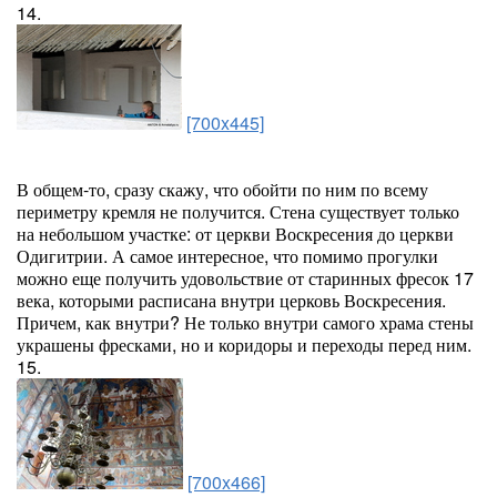
14.
[700x445]
В общем-то, сразу скажу, что обойти по ним по всему
периметру кремля не получится. Стена существует только
на небольшом участке: от церкви Воскресения до церкви
Одигитрии. А самое интересное, что помимо прогулки
можно еще получить удовольствие от старинных фресок 17
века, которыми расписана внутри церковь Воскресения.
Причем, как внутри? Не только внутри самого храма стены
украшены фресками, но и коридоры и переходы перед ним.
15.
[700x466]