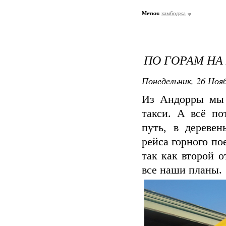
Метки:
камбоджа
ПО ГОРАМ НА
Понедельник, 26 Нояб
Из Андорры мы 
такси. А всё по
путь, в дереве
рейса горного по
так как второй о
все наши планы.