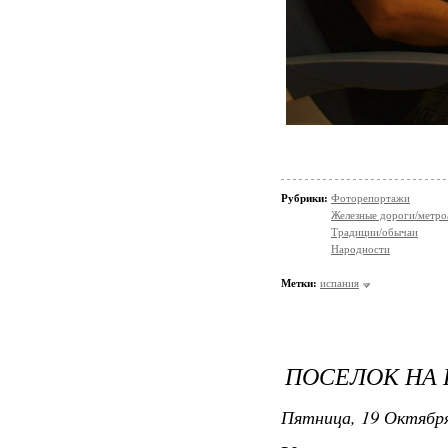
Рубрики:
Фоторепортажи
Железные дороги/метро
Традиции/обычаи
Народности
Метки:
испания
ПОСЕЛОК НА
Пятница, 19 Октября