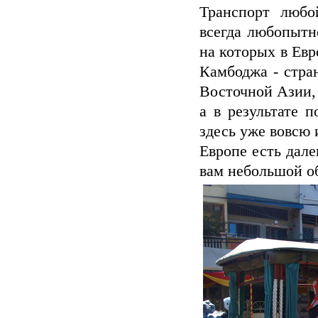
Транспорт любо
всегда любопытн
на которых в Евр
Камбоджа - стран
Восточной Азии,
а в результате 
здесь уже вовсю 
Европе есть дале
вам небольшой об