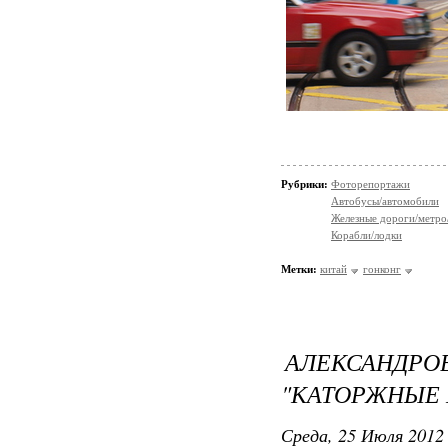
Рубрики:
Фоторепортажи
Автобусы/автомобили
Железные дороги/метро
Корабли/лодки
Метки:
китай
гонконг
АЛЕКСАНДРО
"КАТОРЖНЫЕ М
Среда, 25 Июля 2012 