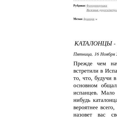
Рубрики:
Фоторепортажи
Железные дороги/метро
Метки:
франция
КАТАЛОНЦЫ -
Пятница, 16 Ноября 
Прежде чем на
встретили в Испа
то, что, будучи 
основном общал
испанцев. Мало 
нибудь каталонц
вероятнее всего,
назовет вас с