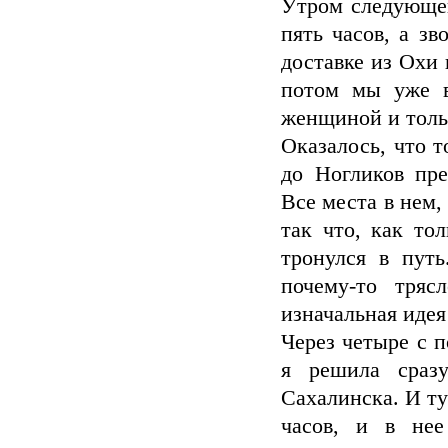
Утром следующег
пять часов, а з
доставке из Охи 
потом мы уже в
женщиной и толь
Оказалось, что т
до Ногликов пре
Все места в нем,
так что, как то
тронулся в пут
почему-то тряс
изначальная идея
Через четыре с 
я решила сраз
Сахалинска. И ту
часов, и в нее