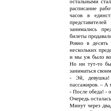
остальными стал
расписание раб
часов в единст
представителе
занимались пре
билеты продавали
Ровно в десять
нескольких пред
и мы уж было воз
Но ни тут-то б
заниматься свои
- Эй, девушка
пассажиров. – А
- После обеда! - 
Очередь осталась
Минут через два