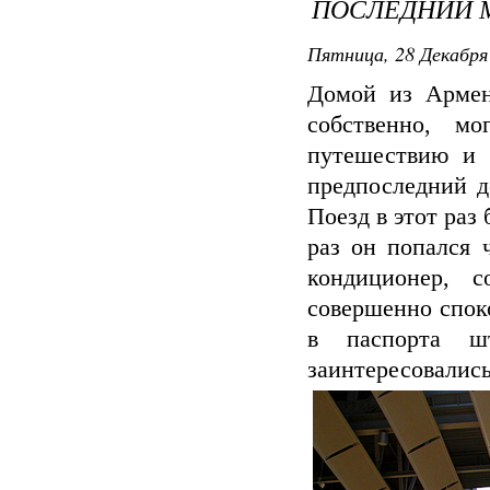
ПОСЛЕДНИЙ М
Пятница, 28 Декабря 
Домой из Армен
собственно, м
путешествию и 
предпоследний д
Поезд в этот раз
раз он попался 
кондиционер, с
совершенно спок
в паспорта ш
заинтересовались