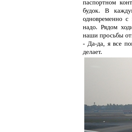
паспортном конт
будок. В кажду
одновременно с 
надо. Рядом ход
наши просьбы отк
- Да-да, я все п
делает.