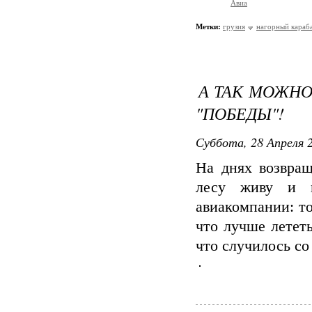
Авиа
Метки:
грузия
нагорный караб
А ТАК МОЖНО
"ПОБЕДЫ"!
Суббота, 28 Апреля 2
На днях возвращ
лесу живу и м
авиакомпании: то
что лучше лететь
что случилось со