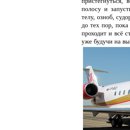
пристегнуться, 
полосу и запуст
телу, озноб, суд
до тех пор, пок
проходит и всё с
уже будучи на вы