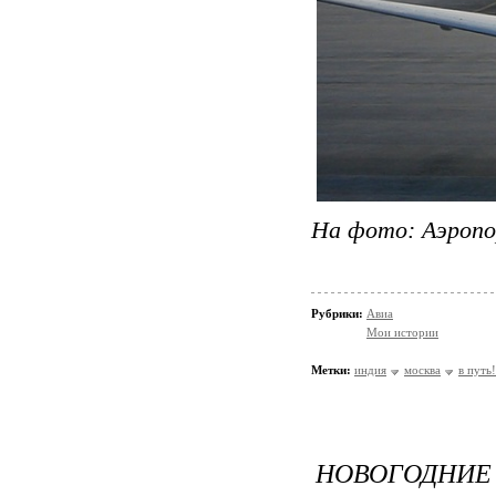
На фото: Аэропо
Рубрики:
Авиа
Мои истории
Метки:
индия
москва
в путь!
НОВОГОДНИЕ