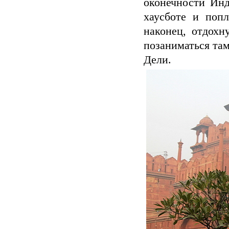
оконечности Инд
хаусботе и поп
наконец, отдохн
позаниматься там
Дели.