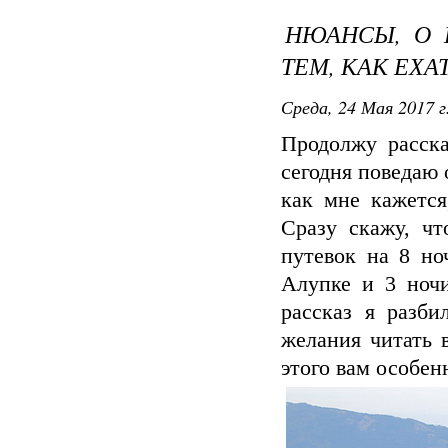
НЮАНСЫ, О 
ТЕМ, КАК ЕХА
Среда, 24 Мая 2017 г
Продолжу расск
сегодня поведаю
как мне кажется
Сразу скажу, ч
путевок на 8 но
Алупке и 3 ночи
рассказ я разби
желания читать 
этого вам особен