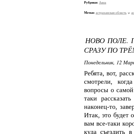
Рубрики:
Авиа
Метки:
астраханская область
а
НОВО ПОЛЕ. 
СРАЗУ ПО ТР
Понедельник, 12 Мар
Ребята, вот, рас
смотрели, ког
вопросы о самой
таки рассказат
наконец-то, зав
Итак, это будет 
вам все-таки ко
куда съездить в