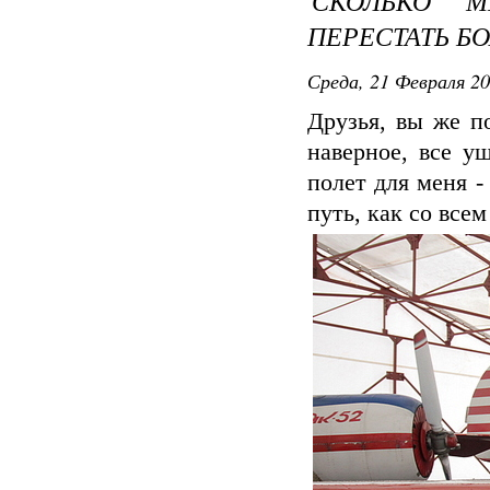
СКОЛЬКО М
ПЕРЕСТАТЬ Б
Среда, 21 Февраля 20
Друзья, вы же п
наверное, все у
полет для меня -
путь, как со все