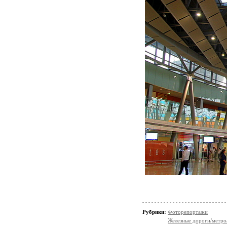
Рубрики:
Фоторепортажи
Железные дороги/метро