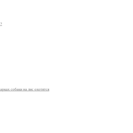
о?
арках собаки на лис охотятся