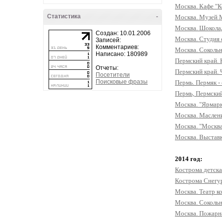
Москва. Кафе "К
Статистика
-
Москва. Музей М
Москва. Шоколадн
Создан: 10.01.2006
Москва. Студия 
Записей:
Комментариев:
Москва. Сокольн
Написано: 180989
Пермский край. 
Отчеты:
Пермский край. 
Посетители
Поисковые фразы
Пермь. Пермяк -
Пермь, Пермский
Москва. "Ярмарк
Москва. Маслени
Москва. "Москв
Москва. Выстав
2014 год:
Кострома детска
Кострома Снегу
Москва. Театр к
Москва. Сокольн
Москва. Пожарна