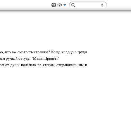
еко, что аж смотреть страшно? Когда сердце в груди
вам ручкой оттуда: "Мама! Привет!"
том от души полазило по стенам, отправились мы в