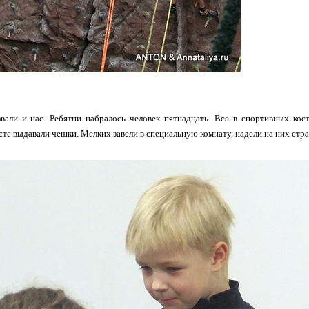
вали и нас. Ребятни набралось человек пятнадцать. Все в спортивных кос
сте выдавали чешки. Мелких завели в специальную комнату, надели на них стра