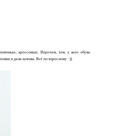
тюмчиках, кроссовках. Впрочем, тем, у кого обувь
ховки и дали шлемы. Всё по-взрослому. :))