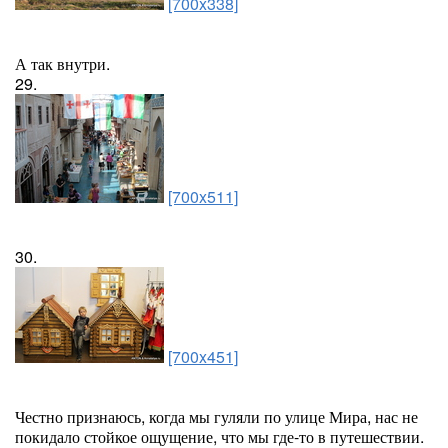
[700x338]
А так внутри.
29.
[700x511]
30.
[700x451]
Честно признаюсь, когда мы гуляли по улице Мира, нас не
покидало стойкое ощущение, что мы где-то в путешествии.