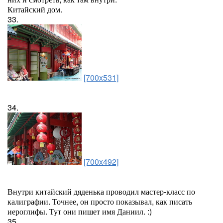
Китайский дом.
33.
[700x531]
34.
[700x492]
Внутри китайский дяденька проводил мастер-класс по
калиграфии. Точнее, он просто показывал, как писать
иероглифы. Тут они пишет имя Даниил. :)
35.