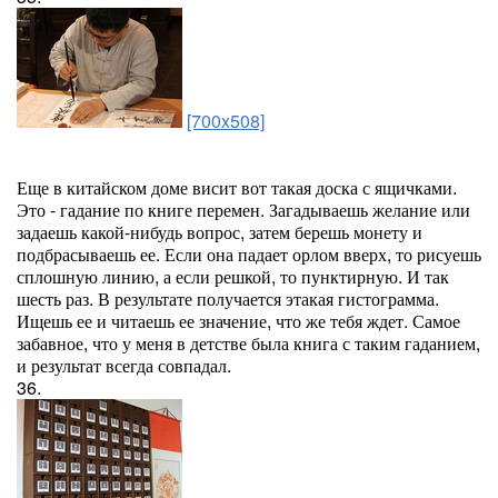
[700x508]
Еще в китайском доме висит вот такая доска с ящичками.
Это - гадание по книге перемен. Загадываешь желание или
задаешь какой-нибудь вопрос, затем берешь монету и
подбрасываешь ее. Если она падает орлом вверх, то рисуешь
сплошную линию, а если решкой, то пунктирную. И так
шесть раз. В результате получается этакая гистограмма.
Ищешь ее и читаешь ее значение, что же тебя ждет. Самое
забавное, что у меня в детстве была книга с таким гаданием,
и результат всегда совпадал.
36.