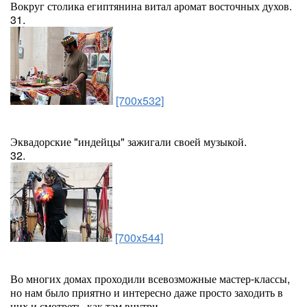
Вокруг столика египтянина витал аромат восточных духов.
31.
[700x532]
Эквадорские "индейцы" зажигали своей музыкой.
32.
[700x544]
Во многих домах проходили всевозможные мастер-классы,
но нам было приятно и интересно даже просто заходить в
них и смотреть, как там внутри.