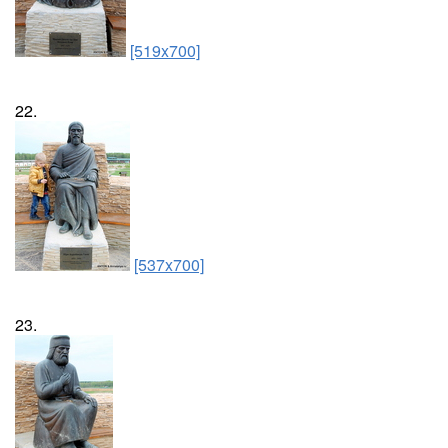
[519x700]
22.
[537x700]
23.