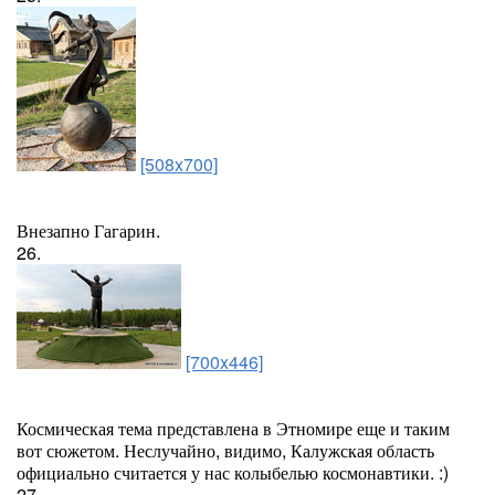
[508x700]
Внезапно Гагарин.
26.
[700x446]
Космическая тема представлена в Этномире еще и таким
вот сюжетом. Неслучайно, видимо, Калужская область
официально считается у нас колыбелью космонавтики. :)
27.