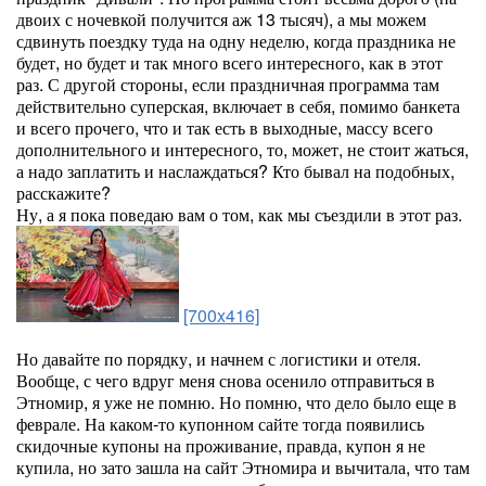
двоих с ночевкой получится аж 13 тысяч), а мы можем
сдвинуть поездку туда на одну неделю, когда праздника не
будет, но будет и так много всего интересного, как в этот
раз. С другой стороны, если праздничная программа там
действительно суперская, включает в себя, помимо банкета
и всего прочего, что и так есть в выходные, массу всего
дополнительного и интересного, то, может, не стоит жаться,
а надо заплатить и наслаждаться? Кто бывал на подобных,
расскажите?
Ну, а я пока поведаю вам о том, как мы съездили в этот раз.
[700x416]
Но давайте по порядку, и начнем с логистики и отеля.
Вообще, с чего вдруг меня снова осенило отправиться в
Этномир, я уже не помню. Но помню, что дело было еще в
феврале. На каком-то купонном сайте тогда появились
скидочные купоны на проживание, правда, купон я не
купила, но зато зашла на сайт Этномира и вычитала, что там