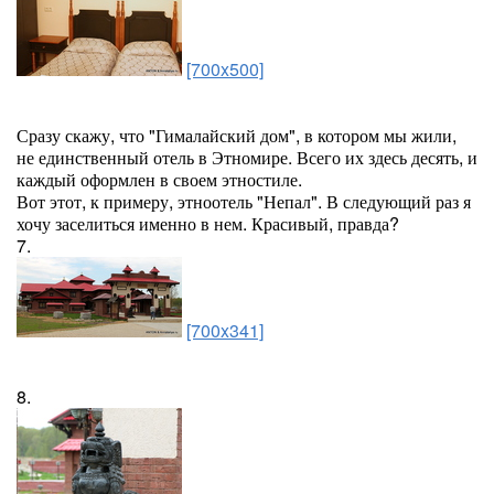
[700x500]
Сразу скажу, что "Гималайский дом", в котором мы жили,
не единственный отель в Этномире. Всего их здесь десять, и
каждый оформлен в своем этностиле.
Вот этот, к примеру, этноотель "Непал". В следующий раз я
хочу заселиться именно в нем. Красивый, правда?
7.
[700x341]
8.