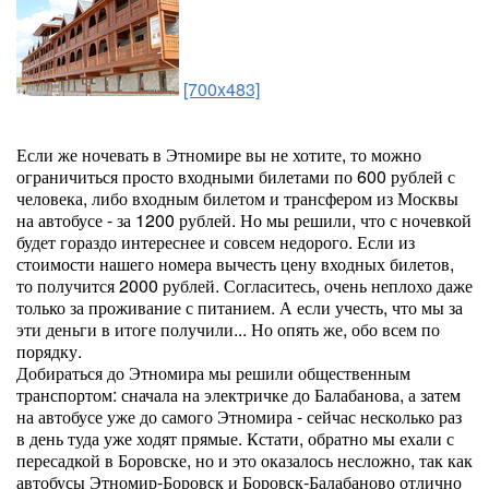
[700x483]
Если же ночевать в Этномире вы не хотите, то можно
ограничиться просто входными билетами по 600 рублей с
человека, либо входным билетом и трансфером из Москвы
на автобусе - за 1200 рублей. Но мы решили, что с ночевкой
будет гораздо интереснее и совсем недорого. Если из
стоимости нашего номера вычесть цену входных билетов,
то получится 2000 рублей. Согласитесь, очень неплохо даже
только за проживание с питанием. А если учесть, что мы за
эти деньги в итоге получили... Но опять же, обо всем по
порядку.
Добираться до Этномира мы решили общественным
транспортом: сначала на электричке до Балабанова, а затем
на автобусе уже до самого Этномира - сейчас несколько раз
в день туда уже ходят прямые. Кстати, обратно мы ехали с
пересадкой в Боровске, но и это оказалось несложно, так как
автобусы Этномир-Боровск и Боровск-Балабаново отлично