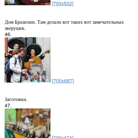
[700x502]
Дом Бразилии. Там делали вот таких вот замечательных
зверушек.
46.
[700x687]
Заготовки.
47.
[700x474]