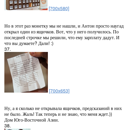
[700x580]
Но в этот раз монетку мы не нашли, и Антон просто наугад
открыл один из ящичков. Вот, что у него получилось. По
последней строчке мы решили, что ему зарплату дадут. И
что вы думаете? Дали! :)
37.
[700x653]
Ну, а я сколько не открывала ящичков, предсказаний в них
не было. Жаль! Так теперь и не знаю, что меня ждет.))
Дом Юго-Восточной Азии.
38.