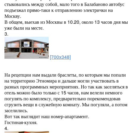
стыковались между собой, мало того в Балабаново автобус
подъезжал прямо-таки к отправлению электрички на
Москву.
В общем, выехав из Москвы в 10.20, около 13 часов дня мы
уже были на месте.
3.
[700x348]
На рецепции нам выдали браслеты, по которым мы попали
на территорию Этномира и дальше могли участвовать в
разных программных мероприятиях. Но так как заселяться в
отель можно было только с 15 часов, нам велели немного
погулять по комплексу, предварительно порекомендовав
сгрузить вещи в служебную комнату. Мы погуляли, а потом
заселились.
Вот так выглядит наш номер-апартамент.
Гостиная-кухня.
4.