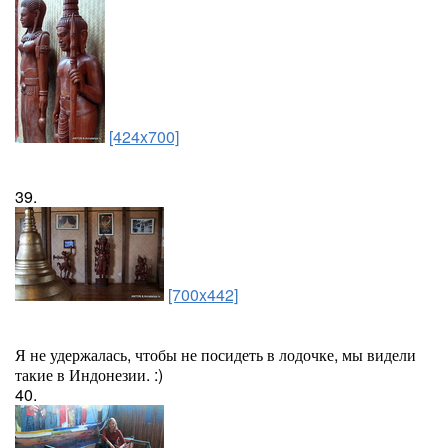
[424x700]
39.
[700x442]
Я не удержалась, чтобы не посидеть в лодочке, мы видели
такие в Индонезии. :)
40.