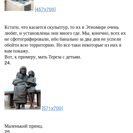
[457x700]
Кстати, что касается скульптур, то их в Этномире очень
любят, и установлены они много где. Мы, конечно, всех их
не сфотографировали, ибо банально за два дня не успели
обойти всю территорию. Но все-таки некоторые из них я
вам покажу.
Вот, к примеру, мать Тереза с детьми.
24.
[571x700]
Маленький принц.
25.