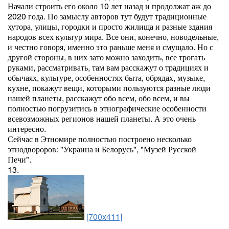
Начали строить его около 10 лет назад и продолжат аж до
2020 года. По замыслу авторов тут будут традиционные
хутора, улицы, городки и просто жилища и разные здания
народов всех культур мира. Все они, конечно, новодельные,
и честно говоря, именно это раньше меня и смущало. Но с
другой стороны, в них зато можно заходить, все трогать
руками, рассматривать, там вам расскажут о традициях и
обычаях, культуре, особенностях быта, обрядах, музыке,
кухне, покажут вещи, которыми пользуются разные люди
нашей планеты, расскажут обо всем, обо всем, и вы
полностью погрузитись в этнографические особенности
всевозможных регионов нашей планеты. А это очень
интересно.
Сейчас в Этномире полностью построено несколько
этнодвороров: "Украина и Белорусь", "Музей Русской
Печи".
13.
[700x411]