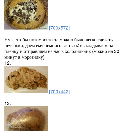
[700x572]
Ну, а чтобы потом из теста можно было легко сделать
печеньки, даем ему немного застыть: выкладываем на
пленку и отправляем на час в холодильник (можно на 30
минут в морозилку).
12.
[700x442]
13.