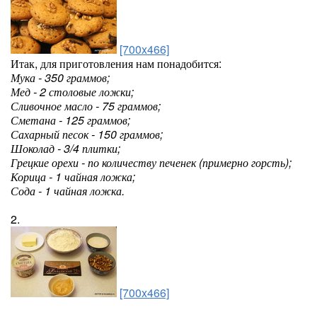
[700x466]
Итак, для приготовления нам понадобится:
Мука - 350 граммов;
Мед - 2 столовые ложки;
Сливочное масло - 75 граммов;
Сметана - 125 граммов;
Сахарный песок - 150 граммов;
Шоколад - 3/4 плитки;
Грецкие орехи - по количеству печенек (примерно горсть);
Корица - 1 чайная ложка;
Сода - 1 чайная ложка.
2.
[700x466]