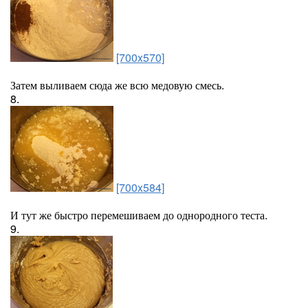
[700x570]
Затем выливаем сюда же всю медовую смесь.
8.
[700x584]
И тут же быстро перемешиваем до однородного теста.
9.