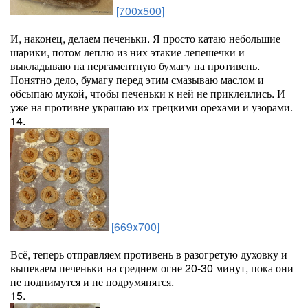
[700x500]
И, наконец, делаем печеньки. Я просто катаю небольшие
шарики, потом леплю из них этакие лепешечки и
выкладываю на пергаментную бумагу на противень.
Понятно дело, бумагу перед этим смазываю маслом и
обсыпаю мукой, чтобы печеньки к ней не приклеились. И
уже на противне украшаю их грецкими орехами и узорами.
14.
[669x700]
Всё, теперь отправляем противень в разогретую духовку и
выпекаем печеньки на среднем огне 20-30 минут, пока они
не поднимутся и не подрумянятся.
15.