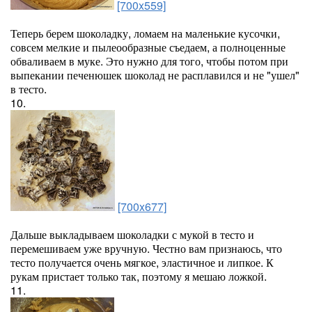
[700x559]
Теперь берем шоколадку, ломаем на маленькие кусочки,
совсем мелкие и пылеообразные съедаем, а полноценные
обваливаем в муке. Это нужно для того, чтобы потом при
выпекании печенюшек шоколад не расплавился и не "ушел"
в тесто.
10.
[700x677]
Дальше выкладываем шоколадки с мукой в тесто и
перемешиваем уже вручную. Честно вам признаюсь, что
тесто получается очень мягкое, эластичное и липкое. К
рукам пристает только так, поэтому я мешаю ложкой.
11.