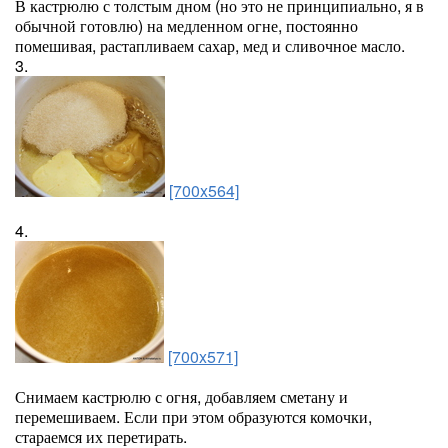
В кастрюлю с толстым дном (но это не принципиально, я в
обычной готовлю) на медленном огне, постоянно
помешивая, растапливаем сахар, мед и сливочное масло.
3.
[700x564]
4.
[700x571]
Снимаем кастрюлю с огня, добавляем сметану и
перемешиваем. Если при этом образуются комочки,
стараемся их перетирать.