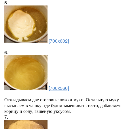
5.
[700x602]
6.
[700x560]
Откладываем две столовые ложки муки. Остальную муку
высыпаем в чашку, где будем замешивать тесто, добавляем
корицу и соду, гашеную уксусом.
7.