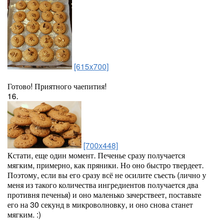
[615x700]
Готово! Приятного чаепития!
16.
[700x448]
Кстати, еще один момент. Печенье сразу получается
мягким, примерно, как пряники. Но оно быстро твердеет.
Поэтому, если вы его сразу всё не осилите съесть (лично у
меня из такого количества ингредиентов получается два
противня печенья) и оно маленько зачерствеет, поставьте
его на 30 секунд в микроволновку, и оно снова станет
мягким. :)