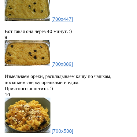
[700x447]
Вот такая она через 40 минут. :)
9.
[700x389]
Измельчаем орехи, раскладываем кашу по чашкам,
посыпаем сверху орешками и едим.
Приятного аппетита. :)
10.
[700x538]
-----------------------------------------------------------------------------------