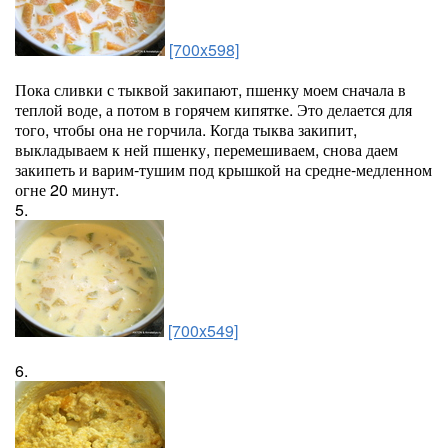
[700x598]
Пока сливки с тыквой закипают, пшенку моем сначала в
теплой воде, а потом в горячем кипятке. Это делается для
того, чтобы она не горчила. Когда тыква закипит,
выкладываем к ней пшенку, перемешиваем, снова даем
закипеть и варим-тушим под крышкой на средне-медленном
огне 20 минут.
5.
[700x549]
6.