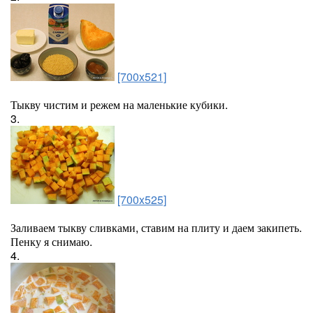
[700x521]
Тыкву чистим и режем на маленькие кубики.
3.
[700x525]
Заливаем тыкву сливками, ставим на плиту и даем закипеть.
Пенку я снимаю.
4.