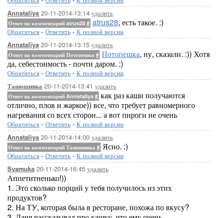
20-11-2014-13:14
удалить
Annataliya
atrus28
, есть такое. :)
Ответ на комментарий atrus28
#
Обратиться
-
Ответить
-
К полной версии
20-11-2014-13:15
удалить
Annataliya
Потопешка
, ну, сказали. :)) Хотя
Ответ на комментарий Потопешка
#
да, себестоимость - почти даром. :)
Обратиться
-
Ответить
-
К полной версии
20-11-2014-13:41
удалить
Танюшинка
как раз каши получаются
Ответ на комментарий Annataliya
#
отлично, плов и жаркое)) все, что требует равномерного
нагревания со всех сторон... а вот пироги не очень
Обратиться
-
Ответить
-
К полной версии
20-11-2014-14:00
удалить
Annataliya
Ясно. :)
Ответ на комментарий Танюшинка
#
Обратиться
-
Ответить
-
К полной версии
20-11-2014-16:45
удалить
Syamuka
Аппетитненько!))
1. Это сколько порций у тебя получилось из этих
продуктов?
2. На ТУ, которая была в ресторане, похожа по вкусу?
3. Даня рассказывал про кашку, что ему очень