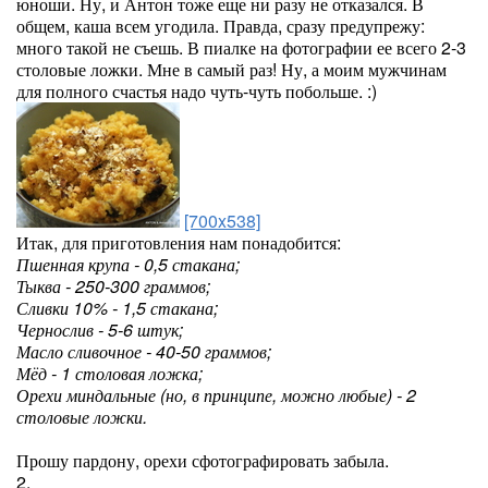
юноши. Ну, и Антон тоже еще ни разу не отказался. В
общем, каша всем угодила. Правда, сразу предупрежу:
много такой не съешь. В пиалке на фотографии ее всего 2-3
столовые ложки. Мне в самый раз! Ну, а моим мужчинам
для полного счастья надо чуть-чуть побольше. :)
[700x538]
Итак, для приготовления нам понадобится:
Пшенная крупа - 0,5 стакана;
Тыква - 250-300 граммов;
Сливки 10% - 1,5 стакана;
Чернослив - 5-6 штук;
Масло сливочное - 40-50 граммов;
Мёд - 1 столовая ложка;
Орехи миндальные (но, в принципе, можно любые) - 2
столовые ложки.
Прошу пардону, орехи сфотографировать забыла.
2.