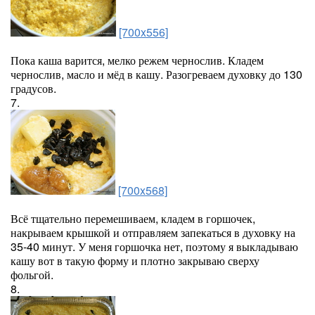
[700x556]
Пока каша варится, мелко режем чернослив. Кладем
чернослив, масло и мёд в кашу. Разогреваем духовку до 130
градусов.
7.
[700x568]
Всё тщательно перемешиваем, кладем в горшочек,
накрываем крышкой и отправляем запекаться в духовку на
35-40 минут. У меня горшочка нет, поэтому я выкладываю
кашу вот в такую форму и плотно закрываю сверху
фольгой.
8.